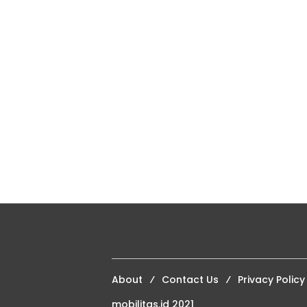
About
Contact Us
Privacy Policy
mobilitas.id 2021