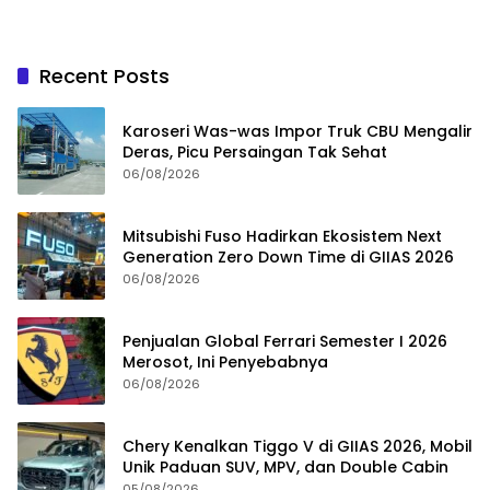
Recent Posts
Karoseri Was-was Impor Truk CBU Mengalir
Deras, Picu Persaingan Tak Sehat
06/08/2026
Mitsubishi Fuso Hadirkan Ekosistem Next
Generation Zero Down Time di GIIAS 2026
06/08/2026
Penjualan Global Ferrari Semester I 2026
Merosot, Ini Penyebabnya
06/08/2026
Chery Kenalkan Tiggo V di GIIAS 2026, Mobil
Unik Paduan SUV, MPV, dan Double Cabin
05/08/2026