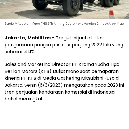
Sasis Mitsubishi Fuso FN62FR Mining Equipment Version 2 - dok.Mobilitas
Jakarta, Mobilitas
– Target ini jauh di atas
penguasaan pangsa pasar sepanjang 2022 lalu yang
sebesar 41,1%.
Sales and Marketing Director PT Krama Yudha Tiga
Berlian Motors (KTB) Duljatmono saat pemaparan
kinerja PT KTB di Media Gathering Mitsubishi Fuso di
Jakarta, Senin (6/3/2023) mengatakan pada 2023 ini
tren penjualan kendaraan komersial di Indonesia
bakal meningkat.