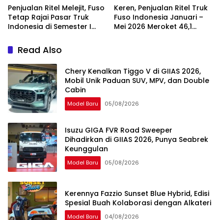
Penjualan Ritel Melejit, Fuso
Keren, Penjualan Ritel Truk
Tetap Rajai Pasar Truk
Fuso Indonesia Januari –
Indonesia di Semester I
Mei 2026 Meroket 46,1
2026
Persen
Read Also
Chery Kenalkan Tiggo V di GIIAS 2026,
Mobil Unik Paduan SUV, MPV, dan Double
Cabin
Model Baru
05/08/2026
Isuzu GIGA FVR Road Sweeper
Dihadirkan di GIIAS 2026, Punya Seabrek
Keunggulan
Model Baru
05/08/2026
Kerennya Fazzio Sunset Blue Hybrid, Edisi
Spesial Buah Kolaborasi dengan Alkateri
Model Baru
04/08/2026