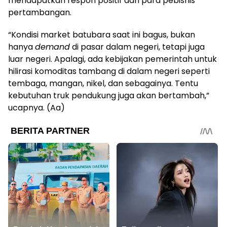
mendapatkan respon positif dari para pebisnis
pertambangan.
“Kondisi market batubara saat ini bagus, bukan
hanya
demand
di pasar dalam negeri, tetapi juga
luar negeri. Apalagi, ada kebijakan pemerintah untuk
hilirasi komoditas tambang di dalam negeri seperti
tembaga, mangan, nikel, dan sebagainya. Tentu
kebutuhan truk pendukung juga akan bertambah,”
ucapnya. (Aa)