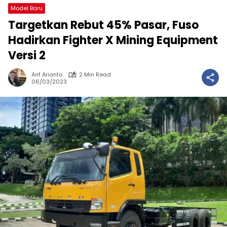
Model Baru
Targetkan Rebut 45% Pasar, Fuso
Hadirkan Fighter X Mining Equipment
Versi 2
Arif Arianto
2 Min Read
06/03/2023