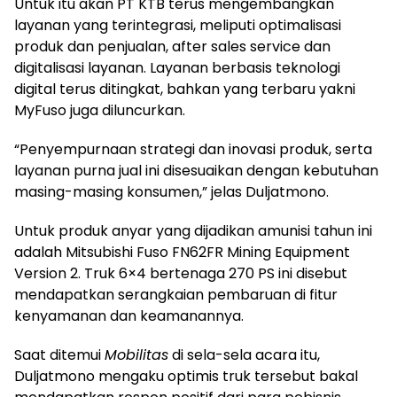
Untuk itu akan PT KTB terus mengembangkan
layanan yang terintegrasi, meliputi optimalisasi
produk dan penjualan, after sales service dan
digitalisasi layanan. Layanan berbasis teknologi
digital terus ditingkat, bahkan yang terbaru yakni
MyFuso juga diluncurkan.
“Penyempurnaan strategi dan inovasi produk, serta
layanan purna jual ini disesuaikan dengan kebutuhan
masing-masing konsumen,” jelas Duljatmono.
Untuk produk anyar yang dijadikan amunisi tahun ini
adalah Mitsubishi Fuso FN62FR Mining Equipment
Version 2. Truk 6×4 bertenaga 270 PS ini disebut
mendapatkan serangkaian pembaruan di fitur
kenyamanan dan keamanannya.
Saat ditemui
Mobilitas
di sela-sela acara itu,
Duljatmono mengaku optimis truk tersebut bakal