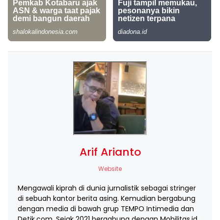
Arif Arianto
Website
Mengawali kiprah di dunia jurnalistik sebagai stringer
di sebuah kantor berita asing. Kemudian bergabung
dengan media di bawah grup TEMPO Intimedia dan
Detik.com. Sejak 2021 bergabung dengan Mobilitas.id