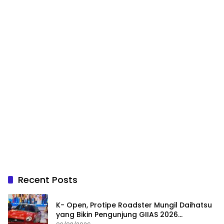
Recent Posts
K- Open, Protipe Roadster Mungil Daihatsu
yang Bikin Pengunjung GIIAS 2026
Penasaran