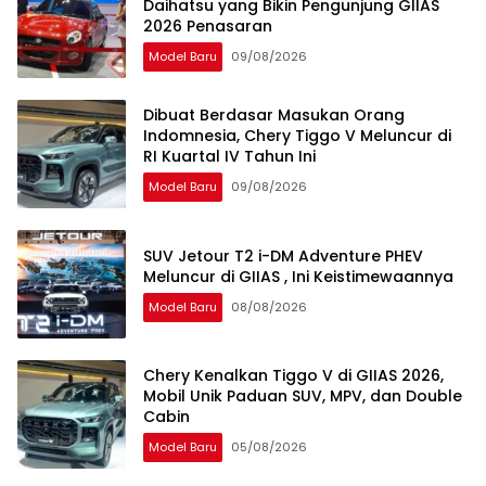
Daihatsu yang Bikin Pengunjung GIIAS
2026 Penasaran
Model Baru
09/08/2026
Dibuat Berdasar Masukan Orang
Indomnesia, Chery Tiggo V Meluncur di
RI Kuartal IV Tahun Ini
Model Baru
09/08/2026
SUV Jetour T2 i-DM Adventure PHEV
Meluncur di GIIAS , Ini Keistimewaannya
Model Baru
08/08/2026
Chery Kenalkan Tiggo V di GIIAS 2026,
Mobil Unik Paduan SUV, MPV, dan Double
Cabin
Model Baru
05/08/2026