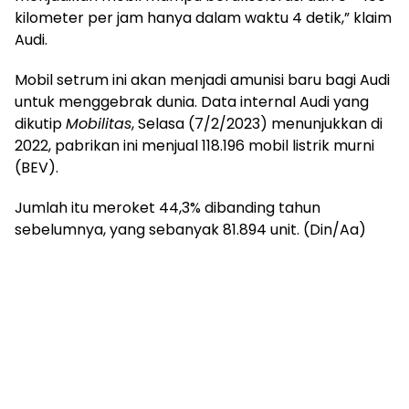
kilometer per jam hanya dalam waktu 4 detik,” klaim
Audi.
Mobil setrum ini akan menjadi amunisi baru bagi Audi
untuk menggebrak dunia. Data internal Audi yang
dikutip
Mobilitas
, Selasa (7/2/2023) menunjukkan di
2022, pabrikan ini menjual 118.196 mobil listrik murni
(BEV).
Jumlah itu meroket 44,3% dibanding tahun
sebelumnya, yang sebanyak 81.894 unit. (Din/Aa)