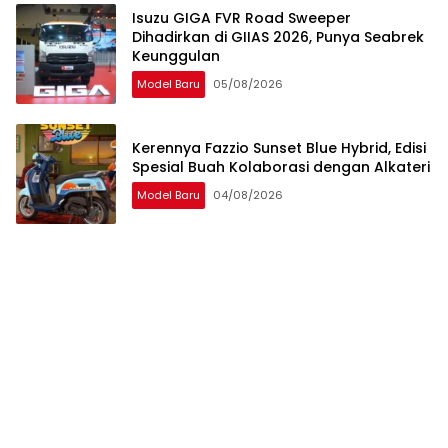
Isuzu GIGA FVR Road Sweeper
Dihadirkan di GIIAS 2026, Punya Seabrek
Keunggulan
Model Baru
05/08/2026
Kerennya Fazzio Sunset Blue Hybrid, Edisi
Spesial Buah Kolaborasi dengan Alkateri
Model Baru
04/08/2026