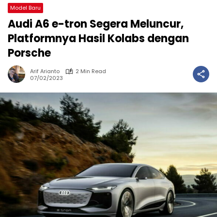
Model Baru
Audi A6 e-tron Segera Meluncur,
Platformnya Hasil Kolabs dengan
Porsche
Arif Arianto
2 Min Read
07/02/2023