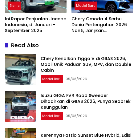
Bisnis
Model Baru
Ini Rapor Penjualan Jaecoo
Chery Omoda 4 Serbu
Indonesia, di Januari –
Dunia Pertengahan 2026
September 2025
Nanti, Janjikan
Keistimewaan Ini
Read Also
Chery Kenalkan Tiggo V di GIIAS 2026,
Mobil Unik Paduan SUV, MPV, dan Double
Cabin
Model Baru
05/08/2026
Isuzu GIGA FVR Road Sweeper
Dihadirkan di GIIAS 2026, Punya Seabrek
Keunggulan
Model Baru
05/08/2026
Kerennya Fazzio Sunset Blue Hybrid, Edisi