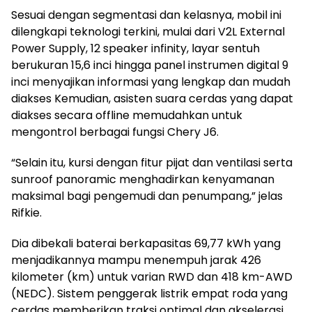
Sesuai dengan segmentasi dan kelasnya, mobil ini
dilengkapi teknologi terkini, mulai dari V2L External
Power Supply, 12 speaker infinity, layar sentuh
berukuran 15,6 inci hingga panel instrumen digital 9
inci menyajikan informasi yang lengkap dan mudah
diakses Kemudian, asisten suara cerdas yang dapat
diakses secara offline memudahkan untuk
mengontrol berbagai fungsi Chery J6.
“Selain itu, kursi dengan fitur pijat dan ventilasi serta
sunroof panoramic menghadirkan kenyamanan
maksimal bagi pengemudi dan penumpang,” jelas
Rifkie.
Dia dibekali baterai berkapasitas 69,77 kWh yang
menjadikannya mampu menempuh jarak 426
kilometer (km) untuk varian RWD dan 418 km-AWD
(NEDC). Sistem penggerak listrik empat roda yang
cerdas memberikan traksi optimal dan akselerasi