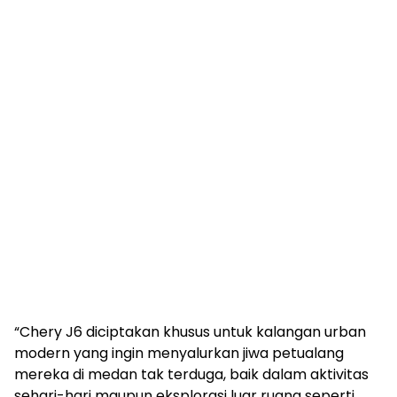
“Chery J6 diciptakan khusus untuk kalangan urban
modern yang ingin menyalurkan jiwa petualang
mereka di medan tak terduga, baik dalam aktivitas
sehari-hari maupun eksplorasi luar ruang seperti