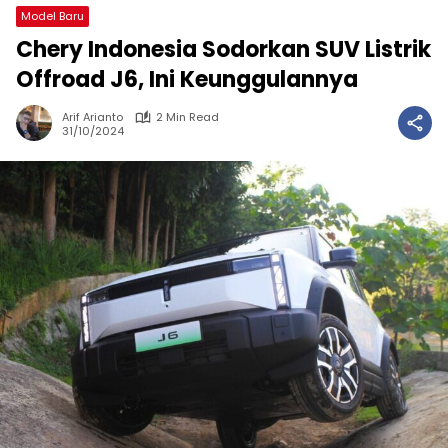
Model Baru
Chery Indonesia Sodorkan SUV Listrik
Offroad J6, Ini Keunggulannya
Arif Arianto
2 Min Read
31/10/2024