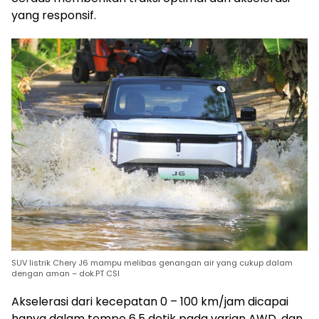
yang responsif.
SUV listrik Chery J6 mampu melibas genangan air yang cukup dalam
dengan aman – dok.PT CSI
Akselerasi dari kecepatan 0 – 100 km/jam dicapai
hanya dalam tempo 6,5 detik pada varian AWD, dan