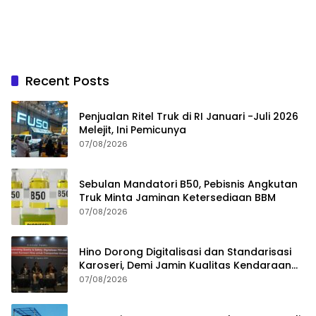
Recent Posts
Penjualan Ritel Truk di RI Januari -Juli 2026
Melejit, Ini Pemicunya
07/08/2026
Sebulan Mandatori B50, Pebisnis Angkutan
Truk Minta Jaminan Ketersediaan BBM
07/08/2026
Hino Dorong Digitalisasi dan Standarisasi
Karoseri, Demi Jamin Kualitas Kendaraan
Pelanggan
07/08/2026