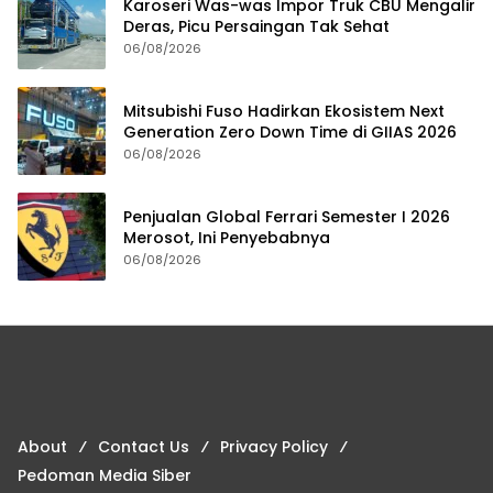
Karoseri Was-was Impor Truk CBU Mengalir
Deras, Picu Persaingan Tak Sehat
06/08/2026
Mitsubishi Fuso Hadirkan Ekosistem Next
Generation Zero Down Time di GIIAS 2026
06/08/2026
Penjualan Global Ferrari Semester I 2026
Merosot, Ini Penyebabnya
06/08/2026
About
Contact Us
Privacy Policy
Pedoman Media Siber