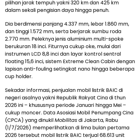
pilihan jarak tempuh yakni 320 km dan 425 km
dalam sekali pengisian daya hingga penuh.
Dia berdimensi panjang 4.337 mm, lebar 1.860 mm,
dan tinggi 1.572 mm, serta berjarak sumbu roda
2.770 mm. Peleknya jenis aluminium multi-spoke
berukuran 18 inci. Fiturnya cukup oke, mulai dari
instrumen LCD 8,8 inci dan layar kontrol sentral
floating 15,6 inci, sistem Extreme Clean Cabin dengan
lapisan anti-fouling setingkat nano hingga beberapa
cup holder.
Sekadar informasi, penjualan mobil listrik BAIC di
negeri asalnya yakni Republik Rakyat Cina di thun
2026 ini – khususnya periode Januari hingga Mei –
cukup moncer. Data Asosiasi Mobil Penumpang Cina
(CPCA) yang dinukil
Mobilitas
di Jakarta, Rabu
(1/7/2026) memperlihatkan di lima bulan pertama
2026 tersebut mobil listrik BAIC terjual 68.613 unit