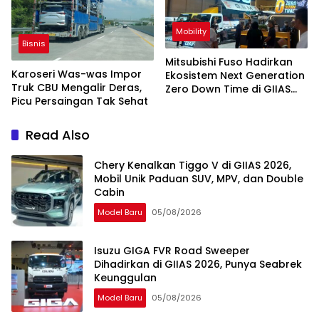
Mobility
Bisnis
Mitsubishi Fuso Hadirkan
Karoseri Was-was Impor
Ekosistem Next Generation
Truk CBU Mengalir Deras,
Zero Down Time di GIIAS
Picu Persaingan Tak Sehat
2026
Read Also
Chery Kenalkan Tiggo V di GIIAS 2026,
Mobil Unik Paduan SUV, MPV, dan Double
Cabin
Model Baru
05/08/2026
Isuzu GIGA FVR Road Sweeper
Dihadirkan di GIIAS 2026, Punya Seabrek
Keunggulan
Model Baru
05/08/2026