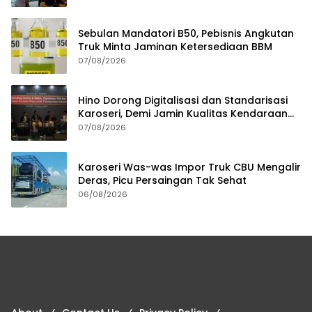
Sebulan Mandatori B50, Pebisnis Angkutan
Truk Minta Jaminan Ketersediaan BBM
07/08/2026
Hino Dorong Digitalisasi dan Standarisasi
Karoseri, Demi Jamin Kualitas Kendaraan
Pelanggan
07/08/2026
Karoseri Was-was Impor Truk CBU Mengalir
Deras, Picu Persaingan Tak Sehat
06/08/2026