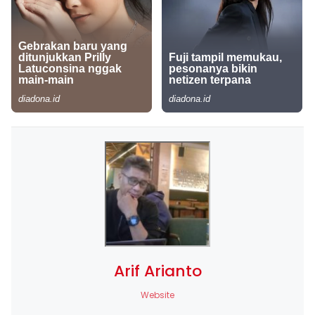
Arif Arianto
Website