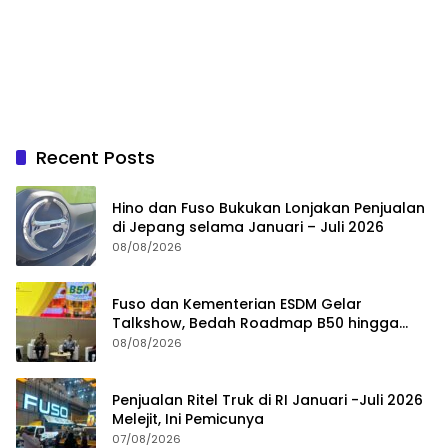
Recent Posts
Hino dan Fuso Bukukan Lonjakan Penjualan
di Jepang selama Januari – Juli 2026
08/08/2026
Fuso dan Kementerian ESDM Gelar
Talkshow, Bedah Roadmap B50 hingga
Dampaknya
08/08/2026
Penjualan Ritel Truk di RI Januari -Juli 2026
Melejit, Ini Pemicunya
07/08/2026