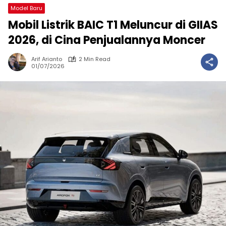
Model Baru
Mobil Listrik BAIC T1 Meluncur di GIIAS
2026, di Cina Penjualannya Moncer
Arif Arianto
2 Min Read
01/07/2026