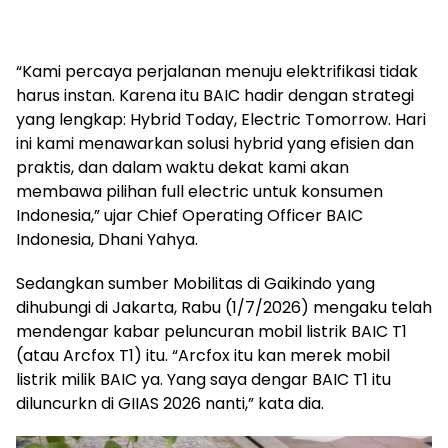
“Kami percaya perjalanan menuju elektrifikasi tidak
harus instan. Karena itu BAIC hadir dengan strategi
yang lengkap: Hybrid Today, Electric Tomorrow. Hari
ini kami menawarkan solusi hybrid yang efisien dan
praktis, dan dalam waktu dekat kami akan
membawa pilihan full electric untuk konsumen
Indonesia,” ujar Chief Operating Officer BAIC
Indonesia, Dhani Yahya.
Sedangkan sumber Mobilitas di Gaikindo yang
dihubungi di Jakarta, Rabu (1/7/2026) mengaku telah
mendengar kabar peluncuran mobil listrik BAIC T1
(atau Arcfox T1) itu. “Arcfox itu kan merek mobil
listrik milik BAIC ya. Yang saya dengar BAIC T1 itu
diluncurkn di GIIAS 2026 nanti,” kata dia.