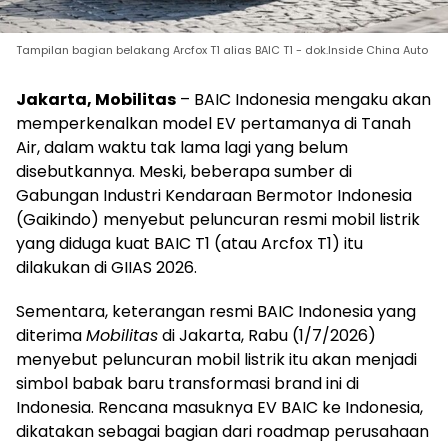
Tampilan bagian belakang Arcfox T1 alias BAIC T1 - dok.Inside China Auto
Jakarta, Mobilitas
– BAIC Indonesia mengaku akan
memperkenalkan model EV pertamanya di Tanah
Air, dalam waktu tak lama lagi yang belum
disebutkannya. Meski, beberapa sumber di
Gabungan Industri Kendaraan Bermotor Indonesia
(Gaikindo) menyebut peluncuran resmi mobil listrik
yang diduga kuat BAIC T1 (atau Arcfox T1) itu
dilakukan di GIIAS 2026.
Sementara, keterangan resmi BAIC Indonesia yang
diterima
Mobilitas
di Jakarta, Rabu (1/7/2026)
menyebut peluncuran mobil listrik itu akan menjadi
simbol babak baru transformasi brand ini di
Indonesia. Rencana masuknya EV BAIC ke Indonesia,
dikatakan sebagai bagian dari roadmap perusahaan