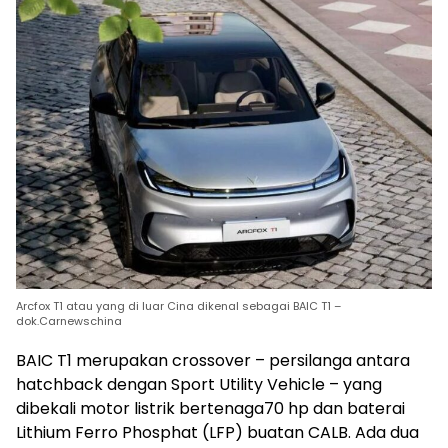
Arcfox T1 atau yang di luar Cina dikenal sebagai BAIC T1 –
dok.Carnewschina
BAIC T1 merupakan crossover – persilanga antara
hatchback dengan Sport Utility Vehicle – yang
dibekali motor listrik bertenaga70 hp dan baterai
Lithium Ferro Phosphat (LFP) buatan CALB. Ada dua