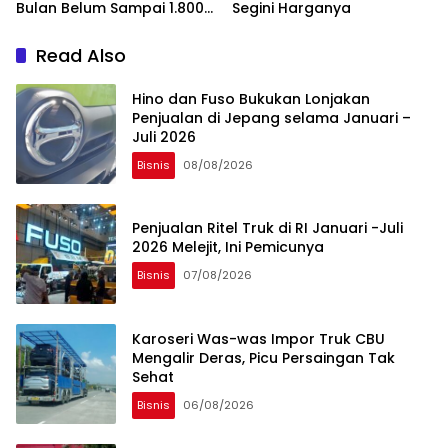
Bulan Belum Sampai 1.800
Segini Harganya
Unit
Read Also
Hino dan Fuso Bukukan Lonjakan
Penjualan di Jepang selama Januari –
Juli 2026
Bisnis
08/08/2026
Penjualan Ritel Truk di RI Januari -Juli
2026 Melejit, Ini Pemicunya
Bisnis
07/08/2026
Karoseri Was-was Impor Truk CBU
Mengalir Deras, Picu Persaingan Tak
Sehat
Bisnis
06/08/2026