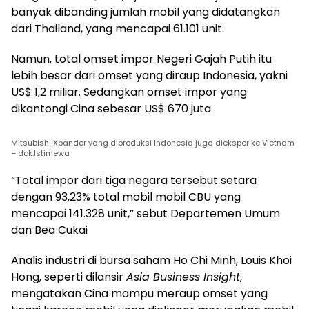
banyak dibanding jumlah mobil yang didatangkan
dari Thailand, yang mencapai 61.101 unit.
Namun, total omset impor Negeri Gajah Putih itu
lebih besar dari omset yang diraup Indonesia, yakni
US$ 1,2 miliar. Sedangkan omset impor yang
dikantongi Cina sebesar US$ 670 juta.
Mitsubishi Xpander yang diproduksi Indonesia juga diekspor ke Vietnam
– dok.Istimewa
“Total impor dari tiga negara tersebut setara
dengan 93,23% total mobil mobil CBU yang
mencapai 141.328 unit,” sebut Departemen Umum
dan Bea Cukai
Analis industri di bursa saham Ho Chi Minh, Louis Khoi
Hong, seperti dilansir
Asia Business Insight
,
mengatakan Cina mampu meraup omset yang