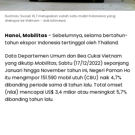
Ilustrasi, Suzuki XL7 merupakan salah satu mobil Indonesia yang
diekspor ke Vietnam - dok.Istimewa
Hanoi, Mobilitas
– Sebelumnya, selama bertahun-
tahun ekspor Indonesia tertinggal oleh Thailand.
Data Departemen Umum dan Bea Cukai Vietnam
yang dikutip
Mobilitas
, Sabtu (17/12/2022) sepanjang
Januari hingga November tahun ini, Negeri Paman Ho
itu mengimpor 151.590 mobil utuh (CBU) naik 4,7%
dibanding periode sama di tahun lalu. Total omset
(nilai) mencapai US$ 3,4 miliar atau meningkat 5,7%
dibanding tahun lalu.