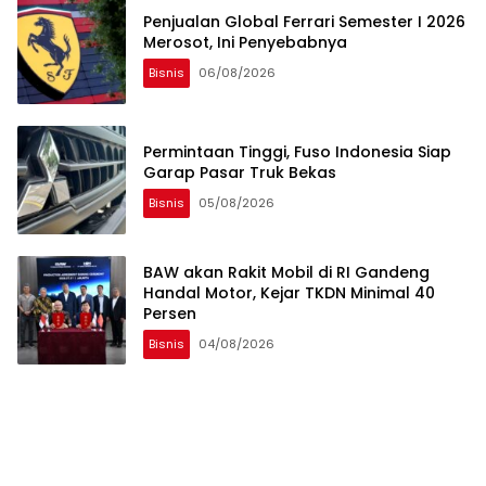
Penjualan Global Ferrari Semester I 2026
Merosot, Ini Penyebabnya
Bisnis
06/08/2026
Permintaan Tinggi, Fuso Indonesia Siap
Garap Pasar Truk Bekas
Bisnis
05/08/2026
BAW akan Rakit Mobil di RI Gandeng
Handal Motor, Kejar TKDN Minimal 40
Persen
Bisnis
04/08/2026