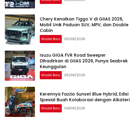
Chery Kenalkan Tiggo V di GIIAS 2026,
Mobil Unik Paduan SUV, MPV, dan Double
Cabin
Model Baru
05/08/2026
Isuzu GIGA FVR Road Sweeper
Dihadirkan di GIIAS 2026, Punya Seabrek
Keunggulan
Model Baru
05/08/2026
Kerennya Fazzio Sunset Blue Hybrid, Edisi
Spesial Buah Kolaborasi dengan Alkateri
Model Baru
04/08/2026