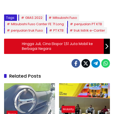
Tags:
GIIAS 2022
Mitsubishi Fuso
Mitsubishi Fuso Canter FE 71 Long
penjualan PT KTB
penjualan truk Fuso
PT KTB
truk listrik e-Canter
Hingga Juli, Cina Ekspor 1,51 Juta Mobil ke
Berbagai Negara
Related Posts
Mobility