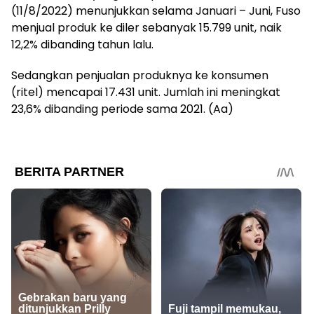
(11/8/2022) menunjukkan selama Januari – Juni, Fuso
menjual produk ke diler sebanyak 15.799 unit, naik
12,2% dibanding tahun lalu.
Sedangkan penjualan produknya ke konsumen
(ritel) mencapai 17.431 unit. Jumlah ini meningkat
23,6% dibanding periode sama 2021. (Aa)