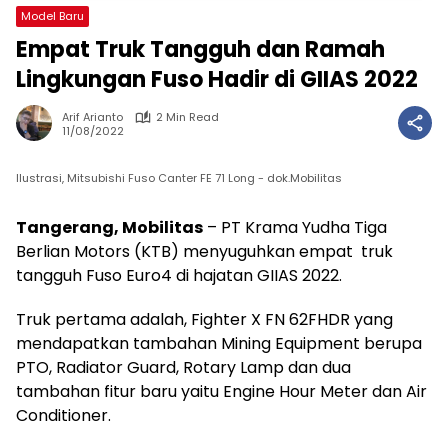
Model Baru
Empat Truk Tangguh dan Ramah
Lingkungan Fuso Hadir di GIIAS 2022
Arif Arianto
2 Min Read
11/08/2022
Ilustrasi, Mitsubishi Fuso Canter FE 71 Long - dok.Mobilitas
Tangerang, Mobilitas
– PT Krama Yudha Tiga
Berlian Motors (KTB) menyuguhkan empat truk
tangguh Fuso Euro4 di hajatan GIIAS 2022.
Truk pertama adalah, Fighter X FN 62FHDR yang
mendapatkan tambahan Mining Equipment berupa
PTO, Radiator Guard, Rotary Lamp dan dua
tambahan fitur baru yaitu Engine Hour Meter dan Air
Conditioner.