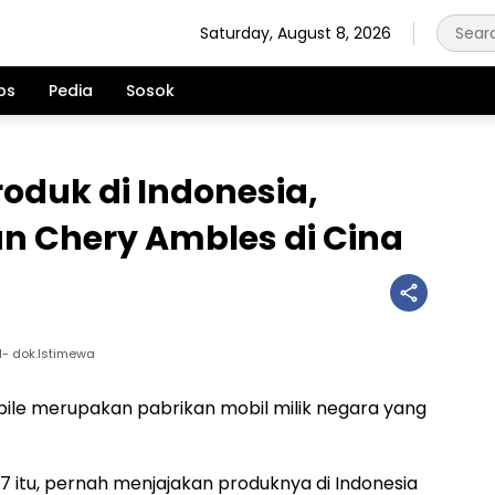
Saturday, August 8, 2026
ps
Pedia
Sosok
oduk di Indonesia,
n Chery Ambles di Cina
Q1- dok.Istimewa
ile merupakan pabrikan mobil milik negara yang
97 itu, pernah menjajakan produknya di Indonesia