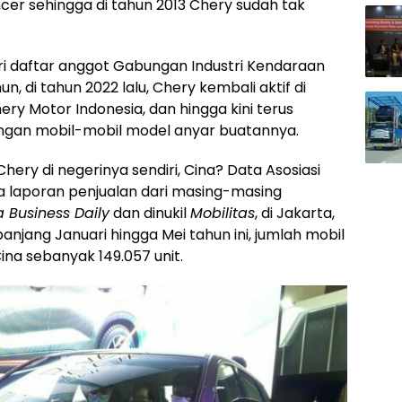
cer sehingga di tahun 2013 Chery sudah tak
ri daftar anggot Gabungan Industri Kendaraan
, di tahun 2022 lalu, Chery kembali aktif di
ery Motor Indonesia, dan hingga kini terus
gan mobil-mobil model anyar buatannya.
hery di negerinya sendiri, Cina? Data Asosiasi
 laporan penjualan dari masing-masing
 Business Daily
dan dinukil
Mobilitas
, di Jakarta,
njang Januari hingga Mei tahun ini, jumlah mobil
ina sebanyak 149.057 unit.