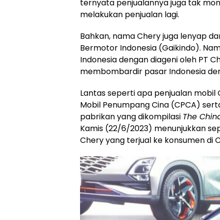
ternyata penjualannya juga tak mon
melakukan penjualan lagi.
Bahkan, nama Chery juga lenyap da
Bermotor Indonesia (Gaikindo). Namun
Indonesia dengan diageni oleh PT Ch
membombardir pasar Indonesia den
Lantas seperti apa penjualan mobil C
Mobil Penumpang Cina (CPCA) serta
pabrikan yang dikompilasi
The China
Kamis (22/6/2023) menunjukkan sepa
Chery yang terjual ke konsumen di C