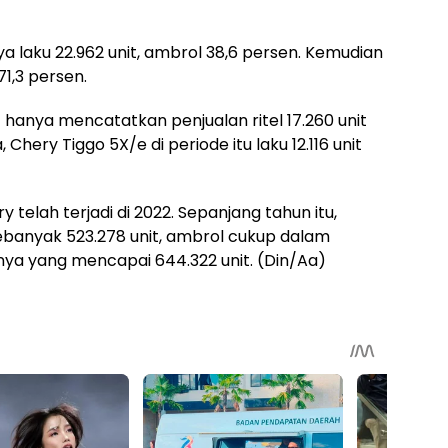
ya laku 22.962 unit, ambrol 38,6 persen. Kemudian
71,3 persen.
 hanya mencatatkan penjualan ritel 17.260 unit
hery Tiggo 5X/e di periode itu laku 12.116 unit
 telah terjadi di 2022. Sepanjang tahun itu,
banyak 523.278 unit, ambrol cukup dalam
ya yang mencapai 644.322 unit. (Din/Aa)