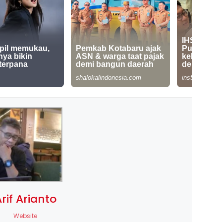
rif Arianto
Website