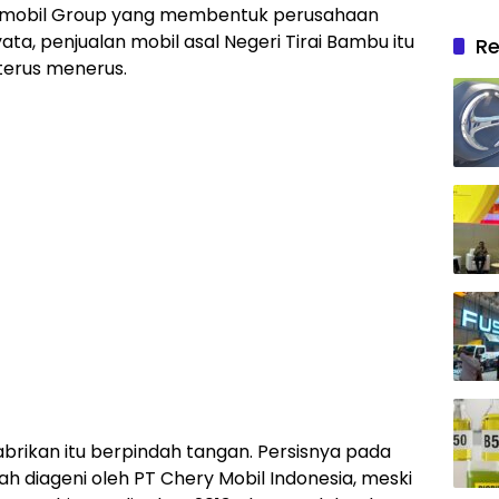
ndomobil Group yang membentuk perusahaan
ta, penjualan mobil asal Negeri Tirai Bambu itu
Re
 terus menerus.
abrikan itu berpindah tangan. Persisnya pada
ah diageni oleh PT Chery Mobil Indonesia, meski