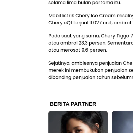
selama lima bulan pertama itu.
Mobil listrik Chery Ice Cream misaln
Chery eQ1 terjual 11.027 unit, ambrol 
Pada saat yang sama, Chery Tiggo 7
atau ambrol 23,3 persen. Sementara, C
atau merosot 9,6 persen.
Sejatinya, amblesnya penjualan Chery
merek ini membukukan penjualan se
dibanding penjualan tahun sebelumn