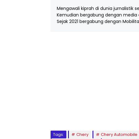
Mengawali kiprah di dunia jurnalistik s
Kemudian bergabung dengan media d
Sejak 2021 bergabung dengan Mobilita
Tags:
Chery
Chery Automobile