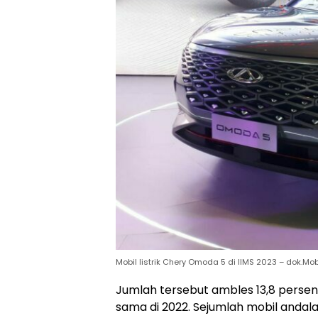
Mobil listrik Chery Omoda 5 di IIMS 2023 – dok.Mob
Jumlah tersebut ambles 13,8 persen
sama di 2022. Sejumlah mobil anda