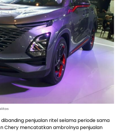
ilitas
 dibanding penjualan ritel selama periode sama
lan Chery mencatatkan ambrolnya penjualan