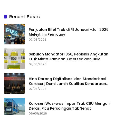
Recent Posts
Penjualan Ritel Truk di RI Januari -Juli 2026
Melejit, Ini Pemicuny
07/08/2026
Sebulan Mandatori B50, Pebisnis Angkutan
Truk Minta Jaminan Ketersediaan BBM
07/08/2026
Hino Dorong Digitalisasi dan Standarisasi
Karoseri, Demi Jamin Kualitas Kendaraan
Pelanggan
07/08/2026
Karoseri Was-was Impor Truk CBU Mengalir
Deras, Picu Persaingan Tak Sehat
06/08/2026