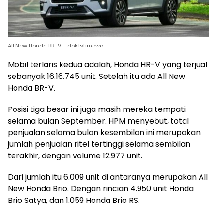
All New Honda BR-V – dok.Istimewa
Mobil terlaris kedua adalah, Honda HR-V yang terjual
sebanyak 16.16.745 unit. Setelah itu ada All New
Honda BR-V.
Posisi tiga besar ini juga masih mereka tempati
selama bulan September. HPM menyebut, total
penjualan selama bulan kesembilan ini merupakan
jumlah penjualan ritel tertinggi selama sembilan
terakhir, dengan volume 12.977 unit.
Dari jumlah itu 6.009 unit di antaranya merupakan All
New Honda Brio. Dengan rincian 4.950 unit Honda
Brio Satya, dan 1.059 Honda Brio RS.