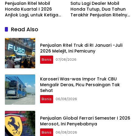
Penjualan Ritel Mobil
Satu Lagi Dealer Mobil
Honda Kuartal I 2026
Honda Tutup, Dua Tahun
Anjlok Lagi, untuk Ketiga
Terakhir Penjualan Ritelnya
Kalinya Sejak 2024
Babak Belur
Read Also
Penjualan Ritel Truk di RI Januari -Juli
2026 Melejit, Ini Pemicuny
Bisnis
07/08/2026
Karoseri Was-was Impor Truk CBU
Mengalir Deras, Picu Persaingan Tak
Sehat
Bisnis
06/08/2026
Penjualan Global Ferrari Semester I 2026
Merosot, Ini Penyebabnya
Bisnis
06/08/2026