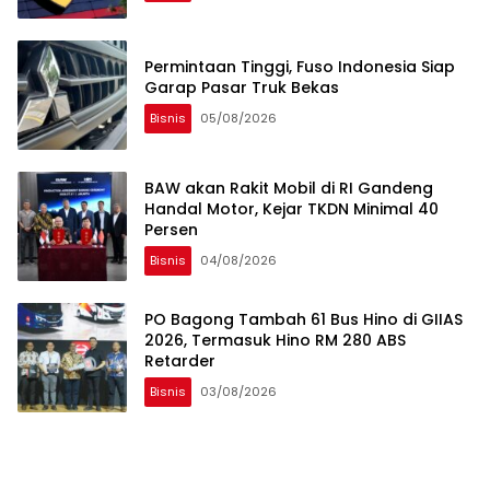
Permintaan Tinggi, Fuso Indonesia Siap
Garap Pasar Truk Bekas
Bisnis
05/08/2026
BAW akan Rakit Mobil di RI Gandeng
Handal Motor, Kejar TKDN Minimal 40
Persen
Bisnis
04/08/2026
PO Bagong Tambah 61 Bus Hino di GIIAS
2026, Termasuk Hino RM 280 ABS
Retarder
Bisnis
03/08/2026