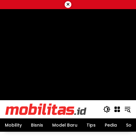
Skip
×
to
content
Mobility
Bisnis
Model Baru
Tips
Pedia
Sos