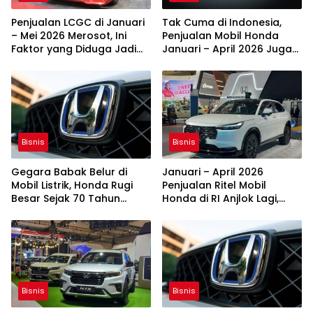
Penjualan LCGC di Januari
Tak Cuma di Indonesia,
– Mei 2026 Merosot, Ini
Penjualan Mobil Honda
Faktor yang Diduga Jadi
Januari – April 2026 Juga
Penyebabnya
Anjlok di Singapura
Bisnis
Bisnis
Gegara Babak Belur di
Januari – April 2026
Mobil Listrik, Honda Rugi
Penjualan Ritel Mobil
Besar Sejak 70 Tahun
Honda di RI Anjlok Lagi,
Terakhir
untuk Ketiga Kalinya
Bisnis
Bisnis