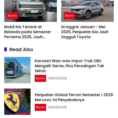
Bisnis
Bisnis
Mobil Kia Terlaris di
Di Inggris Januari – Mei
Belanda pada Semester
2025, Penjualan Kia Jauh
Pertama 2025, Jauh
Ungguli Toyota
Ungguli Toyota
Read Also
Karoseri Was-was Impor Truk CBU
Mengalir Deras, Picu Persaingan Tak
Sehat
Bisnis
06/08/2026
Penjualan Global Ferrari Semester I 2026
Merosot, Ini Penyebabnya
Bisnis
06/08/2026