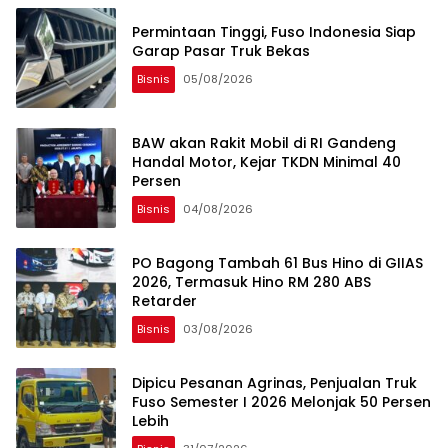
Permintaan Tinggi, Fuso Indonesia Siap
Garap Pasar Truk Bekas
Bisnis
05/08/2026
BAW akan Rakit Mobil di RI Gandeng
Handal Motor, Kejar TKDN Minimal 40
Persen
Bisnis
04/08/2026
PO Bagong Tambah 61 Bus Hino di GIIAS
2026, Termasuk Hino RM 280 ABS
Retarder
Bisnis
03/08/2026
Dipicu Pesanan Agrinas, Penjualan Truk
Fuso Semester I 2026 Melonjak 50 Persen
Lebih