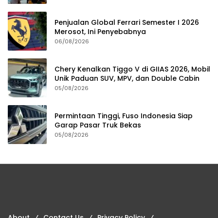
Penjualan Global Ferrari Semester I 2026
Merosot, Ini Penyebabnya
06/08/2026
Chery Kenalkan Tiggo V di GIIAS 2026, Mobil
Unik Paduan SUV, MPV, dan Double Cabin
05/08/2026
Permintaan Tinggi, Fuso Indonesia Siap
Garap Pasar Truk Bekas
05/08/2026
About
Contact Us
Privacy Policy