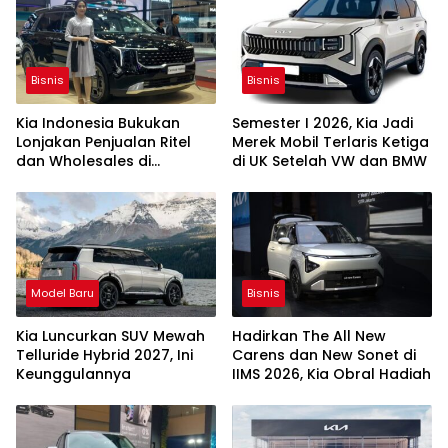
Bisnis
Bisnis
Kia Indonesia Bukukan
Semester I 2026, Kia Jadi
Lonjakan Penjualan Ritel
Merek Mobil Terlaris Ketiga
dan Wholesales di
di UK Setelah VW dan BMW
Semester I 2026
Model Baru
Bisnis
Kia Luncurkan SUV Mewah
Hadirkan The All New
Telluride Hybrid 2027, Ini
Carens dan New Sonet di
Keunggulannya
IIMS 2026, Kia Obral Hadiah