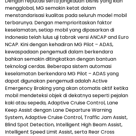
Dengan reputasi serta jangkauan bisnis yang kian
mengglobal, MG semakin ketat dalam
menstandarisasi kualitas pada seluruh model mobil
terbarunya. Dengan memprioritaskan faktor
keselamatan, setiap mobil yang dipasarkan di
Indonesia telah lulus uji tabrak versi ANCAP and Euro
NCAP. Kini dengan kehadiran MG Pilot – ADAS,
kewaspadaan pengemudi dalam berkendara
bahkan semakin ditingkatkan dengan bantuan
teknologi cerdas. Beberapa sistem automasi
keselamatan berkendara MG Pilot – ADAS yang
dapat digunakan pengemudi adalah Active
Emergency Braking yang akan otomatis aktif ketika
mobil mendeteksi objek di dekatnya seperti pejalan
kaki atau sepeda, Adaptive Cruise Control, Lane
Keep Assist dengan Lane Departure Warning
System, Adaptive Cruise Control, Traffic Jam Assist,
Blind Spot Detection, Intelligent High Beam Assist,
Intelligent Speed Limit Assist, serta Rear Cross