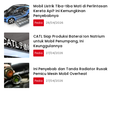
Mobil Listrik Tiba-tiba Mati di Perlintasan
Kereta Api? Ini Kemungkinan
Penyebabnya
Pedia
29/04/2026
CATL Siap Produksi Baterai Ion Natrium
untuk Mobil Penumpang, Ini
Keunggulannya
Pedia
27/04/2026
Ini Penyebab dan Tanda Radiator Rusak
Pemicu Mesin Mobil Overheat
Pedia
27/04/2026