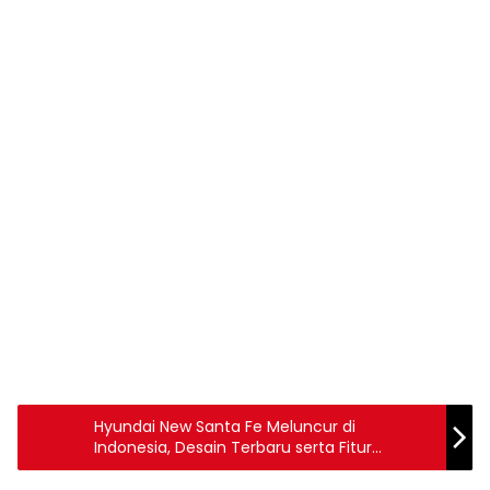
Hyundai New Santa Fe Meluncur di
Indonesia, Desain Terbaru serta Fitur
Teknologi Terkini dan Terdepan