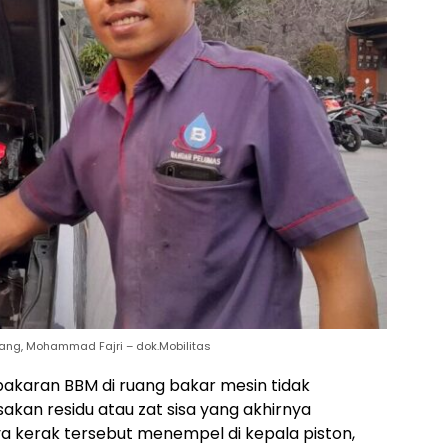
ang, Mohammad Fajri – dok.Mobilitas
bakaran BBM di ruang bakar mesin tidak
kan residu atau zat sisa yang akhirnya
 kerak tersebut menempel di kepala piston,