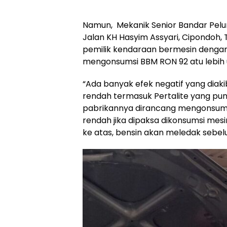
Namun, Mekanik Senior Bandar Pelum
Jalan KH Hasyim Assyari, Cipondoh,
pemilik kendaraan bermesin dengan 
mengonsumsi BBM RON 92 atu lebih un
“Ada banyak efek negatif yang dia
rendah termasuk Pertalite yang pu
pabrikannya dirancang mengonsumsi
rendah jika dipaksa dikonsumsi mesi
ke atas, bensin akan meledak sebelu