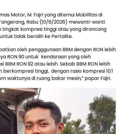
as Motor, M. Fajri yang ditemui
Mobilitas
di
 Tangerang, Rabu (10/6/2026) mewanti-wanti
tingkat kompresi tinggi atau yang dirancang
tuk tidak beralih ke Pertalite.
kibatkan oleh pengggunaan BBM dengan RON lebih
nya RON 90 untuk kendaraan yang oleh
 BBM RON 92 atau lebih. Sebab BBM RON lebih
n berkompresi tinggi, dengan rasio kompresi 10:1
m waktunya di ruang bakar mesin,” papar Fajri.