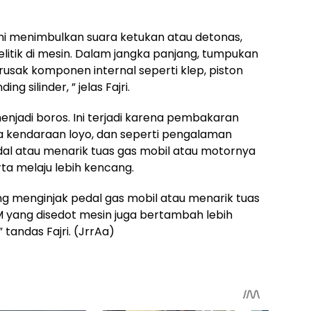
i menimbulkan suara ketukan atau detonas,
litik di mesin. Dalam jangka panjang, tumpukan
erusak komponen internal seperti klep, piston
 silinder, ” jelas Fajri.
enjadi boros. Ini terjadi karena pembakaran
 kendaraan loyo, dan seperti pengalaman
al atau menarik tuas gas mobil atau motornya
ta melaju lebih kencang.
orng menginjak pedal gas mobil atau menarik tuas
M yang disedot mesin juga bertambah lebih
” tandas Fajri. (JrrAa)