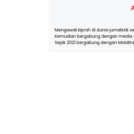
A
Mengawali kiprah di dunia jurnalistik s
Kemudian bergabung dengan media d
Sejak 2021 bergabung dengan Mobilita