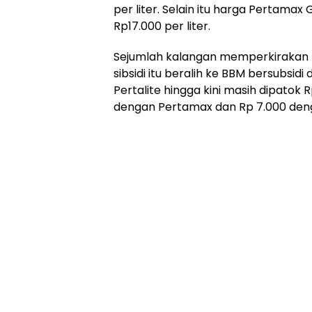
per liter. Selain itu harga Pertamax
Rp17.000 per liter.
Sejumlah kalangan memperkirakan 
sibsidi itu beralih ke BBM bersubsid
Pertalite hingga kini masih dipatok Rp
dengan Pertamax dan Rp 7.000 den