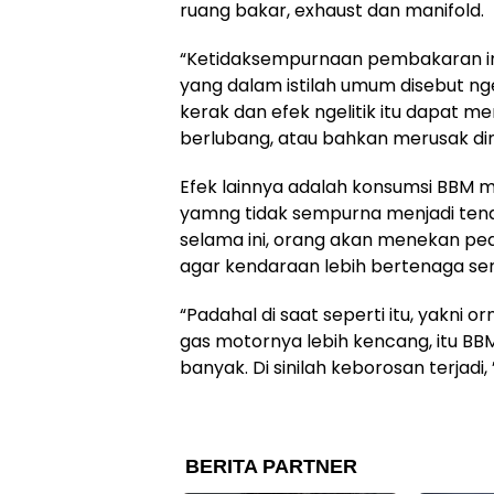
ruang bakar, exhaust dan manifold.
“Ketidaksempurnaan pembakaran in
yang dalam istilah umum disebut nge
kerak dan efek ngelitik itu dapat m
berlubang, atau bahkan merusak dinding
Efek lainnya adalah konsumsi BBM m
yamng tidak sempurna menjadi tena
selama ini, orang akan menekan ped
agar kendaraan lebih bertenaga ser
“Padahal di saat seperti itu, yakni 
gas motornya lebih kencang, itu BB
banyak. Di sinilah keborosan terjadi, 