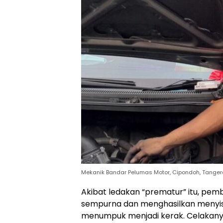
Mekanik Bandar Pelumas Motor, Cipondoh, Tanger
Akibat ledakan “prematur” itu, pem
sempurna dan menghasilkan menyisa
menumpuk menjadi kerak. Celakanya