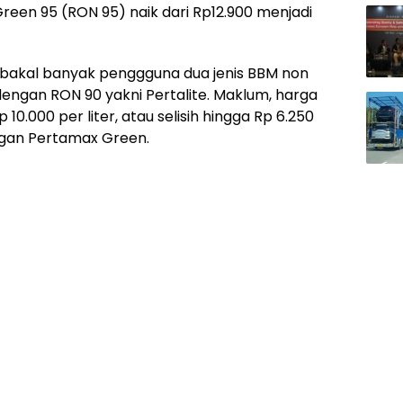
 Green 95 (RON 95) naik dari Rp12.900 menjadi
bakal banyak penggguna dua jenis BBM non
i dengan RON 90 yakni Pertalite. Maklum, harga
 10.000 per liter, atau selisih hingga Rp 6.250
gan Pertamax Green.