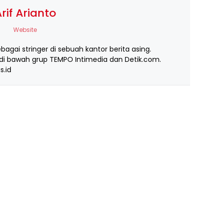
rif Arianto
Website
ebagai stringer di sebuah kantor berita asing.
i bawah grup TEMPO Intimedia dan Detik.com.
s.id