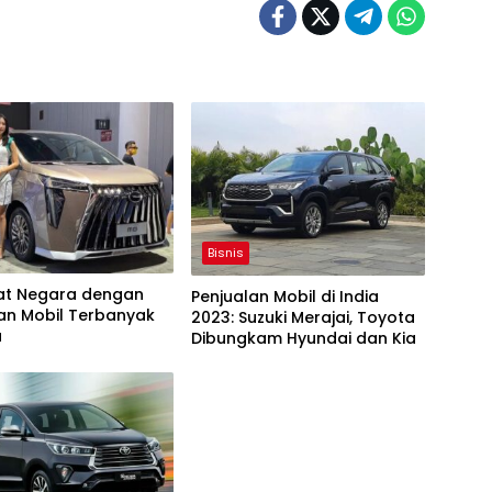
Bisnis
pat Negara dengan
Penjualan Mobil di India
an Mobil Terbanyak
2023: Suzuki Merajai, Toyota
a
Dibungkam Hyundai dan Kia