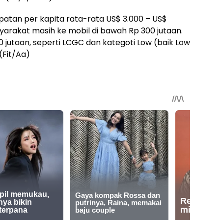
tan per kapita rata-rata US$ 3.000 – US$
yarakat masih ke mobil di bawah Rp 300 jutaan.
 jutaan, seperti LCGC dan kategoti Low (baik Low
(Fit/Aa)