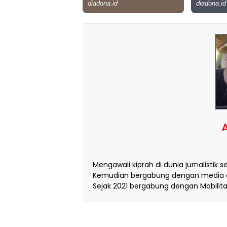
A
Mengawali kiprah di dunia jurnalistik s
Kemudian bergabung dengan media d
Sejak 2021 bergabung dengan Mobilita