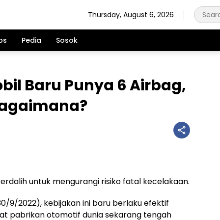
Thursday, August 6, 2026
ps
Pedia
Sosok
bil Baru Punya 6 Airbag,
Bagaimana?
rdalih untuk mengurangi risiko fatal kecelakaan.
30/9/2022), kebijakan ini baru berlaku efektif
gat pabrikan otomotif dunia sekarang tengah