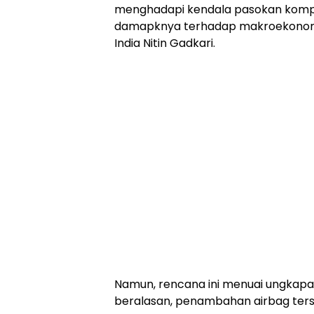
menghadapi kendala pasokan kompo
damapknya terhadap makroekonomi,
India Nitin Gadkari.
Namun, rencana ini menuai ungkapa
beralasan, penambahan airbag ters