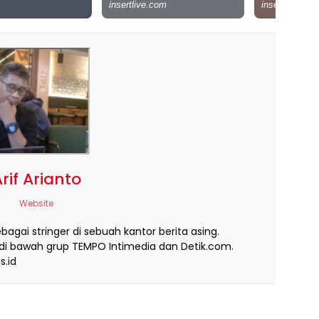
rif Arianto
Website
ebagai stringer di sebuah kantor berita asing.
i bawah grup TEMPO Intimedia dan Detik.com.
s.id