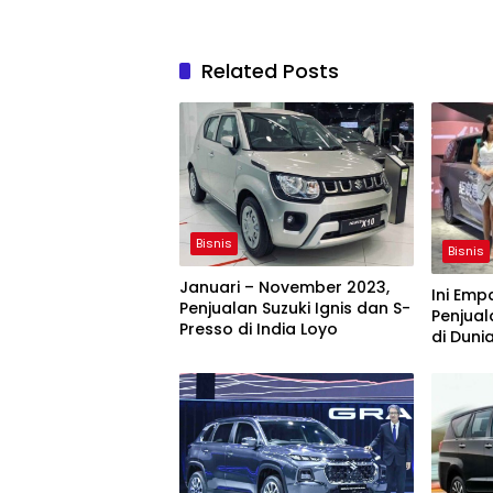
Related Posts
Bisnis
Bisnis
Januari – November 2023,
Ini Em
Penjualan Suzuki Ignis dan S-
Penjual
Presso di India Loyo
di Duni