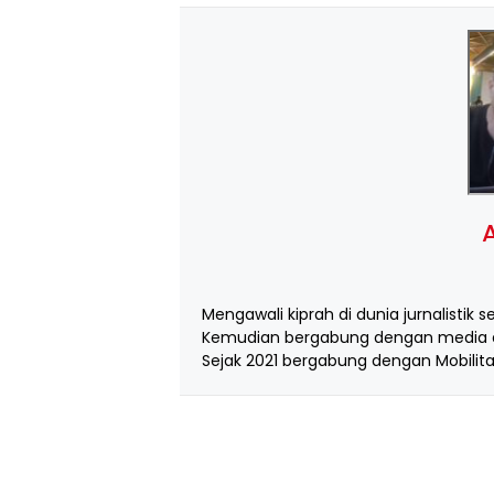
A
Mengawali kiprah di dunia jurnalistik s
Kemudian bergabung dengan media d
Sejak 2021 bergabung dengan Mobilita