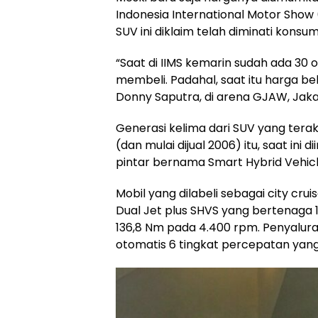
Indonesia International Motor Show 
SUV ini diklaim telah diminati konsu
“Saat di IIMS kemarin sudah ada 3
membeli. Padahal, saat itu harga be
Donny Saputra, di arena GJAW, Jaka
Generasi kelima dari SUV yang terakh
(dan mulai dijual 2006) itu, saat ini d
pintar bernama Smart Hybrid Vehicl
Mobil yang dilabeli sebagai city crui
Dual Jet plus SHVS yang bertenaga 
136,8 Nm pada 4.400 rpm. Penyalur
otomatis 6 tingkat percepatan yang 