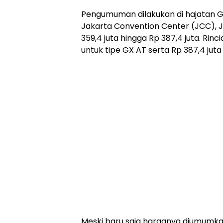
Pengumuman dilakukan di hajatan G
Jakarta Convention Center (JCC), J
359,4 juta hingga Rp 387,4 juta. Rinc
untuk tipe GX AT serta Rp 387,4 jut
Meski baru saja harganya diumumka