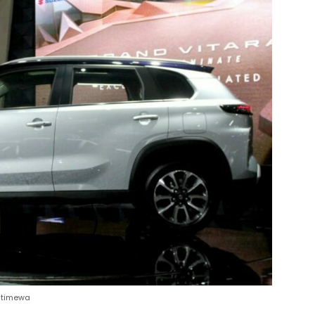
Istimewa