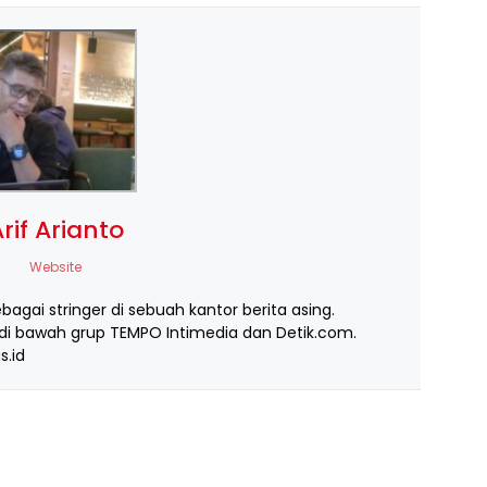
rif Arianto
Website
ebagai stringer di sebuah kantor berita asing.
i bawah grup TEMPO Intimedia dan Detik.com.
s.id