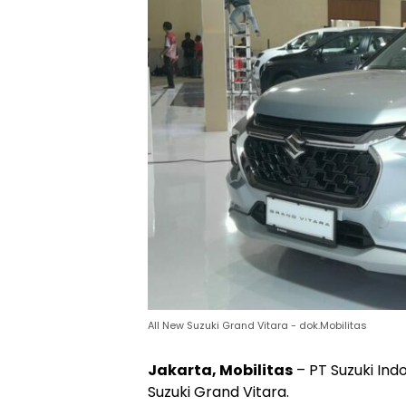
All New Suzuki Grand Vitara - dok.Mobilitas
Jakarta, Mobilitas
– PT Suzuki In
Suzuki Grand Vitara.