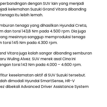
perbandingan dengan SUV lain yang menjadi
njadi kelemahan Suzuki Grand Vitara dibanding
enaga itu lebih lemah.
emburan tenaga yang dihasilkan Hyundai Creta,
m dan torsi 143,8 Nm pada 4.500 rpm. Dia juga
 yang mesinnya sanggup memproduksi tenaga
n torsi 145 Nm pada 4.300 rpm.
nd Vitara juga kalah sangar dibanding semburan
u Wuling Alvez. SUV merek asal Cina ini
ngan torsi 143 Nm pada 4.000 – 4.600 rpm.
tur keselamatan aktif di SUV Suzuki tersebut.
udah dimodali Hyundai SmartSense, HR-V
vez dibekali Advanced Driver Assistance System