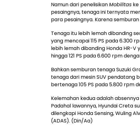
Namun dari penelisikan
Mobilitas
ke 
pesaingnya, tenaga ini ternyata me
para pesaingnya. Karena semburan t
Tenaga itu lebih lemah dibanding s
yang mencapai 115 PS pada 6.300 rp
lebih lemah dibanding Honda HR-V
hingga 121 PS pada 6.600 rpm denga
Bahkan semburan tenaga Suzuki Gra
tenaga dari mesin SUV pendatang bar
bertenaga 105 PS pada 5.800 rpm de
Kelemahan kedua adalah absennya fi
Padahal lawannya, Hyundai Creta s
dilengkapi Honda Sensing, Wuling Al
(ADAS). (Din/Aa)