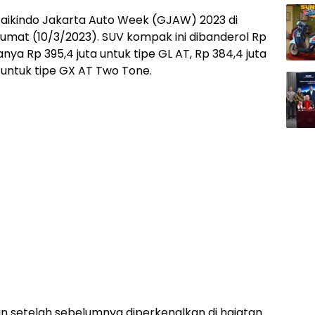
aikindo Jakarta Auto Week (GJAW) 2023 di
umat (10/3/2023). SUV kompak ini dibanderol Rp
ianya Rp 395,4 juta untuk tipe GL AT, Rp 384,4 juta
a untuk tipe GX AT Two Tone.
n setelah sebelumnya diperkenalkan di hajatan