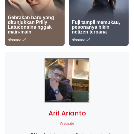
Arif Arianto
Website