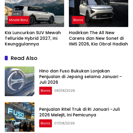
Model Baru
Bisnis
Kia Luncurkan SUV Mewah
Hadirkan The All New
Telluride Hybrid 2027, Ini
Carens dan New Sonet di
Keunggulannya
IIMS 2026, Kia Obral Hadiah
Read Also
Hino dan Fuso Bukukan Lonjakan
Penjualan di Jepang selama Januari –
Juli 2026
Bisnis
08/08/2026
Penjualan Ritel Truk di RI Januari -Juli
2026 Melejit, Ini Pemicunya
Bisnis
07/08/2026