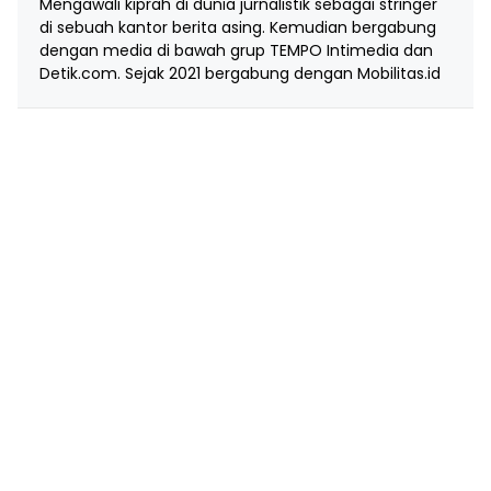
Mengawali kiprah di dunia jurnalistik sebagai stringer
di sebuah kantor berita asing. Kemudian bergabung
dengan media di bawah grup TEMPO Intimedia dan
Detik.com. Sejak 2021 bergabung dengan Mobilitas.id