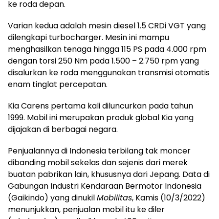
ke roda depan.
Varian kedua adalah mesin diesel 1.5 CRDi VGT yang
dilengkapi turbocharger. Mesin ini mampu
menghasilkan tenaga hingga 115 PS pada 4.000 rpm
dengan torsi 250 Nm pada 1.500 – 2.750 rpm yang
disalurkan ke roda menggunakan transmisi otomatis
enam tinglat percepatan.
Kia Carens pertama kali diluncurkan pada tahun
1999. Mobil ini merupakan produk global Kia yang
dijajakan di berbagai negara.
Penjualannya di Indonesia terbilang tak moncer
dibanding mobil sekelas dan sejenis dari merek
buatan pabrikan lain, khususnya dari Jepang. Data di
Gabungan Industri Kendaraan Bermotor Indonesia
(Gaikindo) yang dinukil
Mobilitas
, Kamis (10/3/2022)
menunjukkan, penjualan mobil itu ke diler