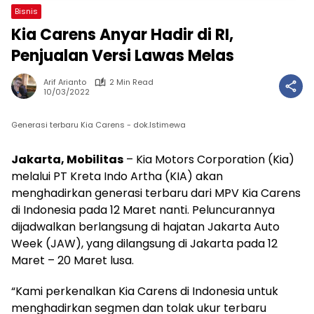
Bisnis
Kia Carens Anyar Hadir di RI,
Penjualan Versi Lawas Melas
Arif Arianto
2 Min Read
10/03/2022
Generasi terbaru Kia Carens - dok.Istimewa
Jakarta, Mobilitas
– Kia Motors Corporation (Kia)
melalui PT Kreta Indo Artha (KIA) akan
menghadirkan generasi terbaru dari MPV Kia Carens
di Indonesia pada 12 Maret nanti. Peluncurannya
dijadwalkan berlangsung di hajatan Jakarta Auto
Week (JAW), yang dilangsung di Jakarta pada 12
Maret – 20 Maret lusa.
“Kami perkenalkan Kia Carens di Indonesia untuk
menghadirkan segmen dan tolak ukur terbaru