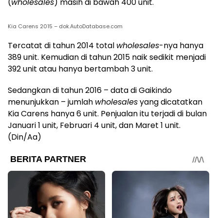
(
wholesales
) masih di bawah 400 unit.
Kia Carens 2015 – dok.AutoDatabase.com
Tercatat di tahun 2014 total
wholesales
-nya hanya
389 unit. Kemudian di tahun 2015 naik sedikit menjadi
392 unit atau hanya bertambah 3 unit.
Sedangkan di tahun 2016 – data di Gaikindo
menunjukkan – jumlah
wholesales
yang dicatatkan
Kia Carens hanya 6 unit. Penjualan itu terjadi di bulan
Januari 1 unit, Februari 4 unit, dan Maret 1 unit.
(Din/Aa)