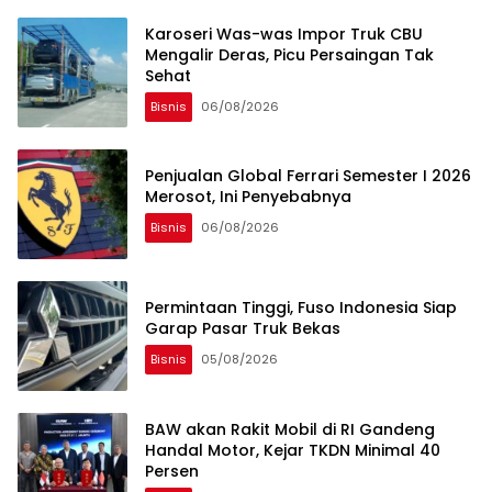
Karoseri Was-was Impor Truk CBU
Mengalir Deras, Picu Persaingan Tak
Sehat
Bisnis
06/08/2026
Penjualan Global Ferrari Semester I 2026
Merosot, Ini Penyebabnya
Bisnis
06/08/2026
Permintaan Tinggi, Fuso Indonesia Siap
Garap Pasar Truk Bekas
Bisnis
05/08/2026
BAW akan Rakit Mobil di RI Gandeng
Handal Motor, Kejar TKDN Minimal 40
Persen