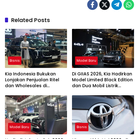
Related Posts
Bisnis
Model Baru
Kia Indonesia Bukukan
Di GIIAS 2026, Kia Hadirkan
Lonjakan Penjualan Ritel
Model Limited Black Edition
dan Wholesales di
dan Dua Mobil Listrik
Semester I 2026
Terbaru
Model Baru
Bisnis