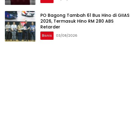
PO Bagong Tambah 61 Bus Hino di GIIAS
2026, Termasuk Hino RM 280 ABS
Retarder
Bisnis
03/08/2026