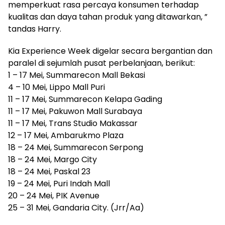
memperkuat rasa percaya konsumen terhadap
kualitas dan daya tahan produk yang ditawarkan, ”
tandas Harry.
Kia Experience Week digelar secara bergantian dan
paralel di sejumlah pusat perbelanjaan, berikut:
1 – 17 Mei, Summarecon Mall Bekasi
4 – 10 Mei, Lippo Mall Puri
11 – 17 Mei, Summarecon Kelapa Gading
11 – 17 Mei, Pakuwon Mall Surabaya
11 – 17 Mei, Trans Studio Makassar
12 – 17 Mei, Ambarukmo Plaza
18 – 24 Mei, Summarecon Serpong
18 – 24 Mei, Margo City
18 – 24 Mei, Paskal 23
19 – 24 Mei, Puri Indah Mall
20 – 24 Mei, PIK Avenue
25 – 31 Mei, Gandaria City. (Jrr/Aa)