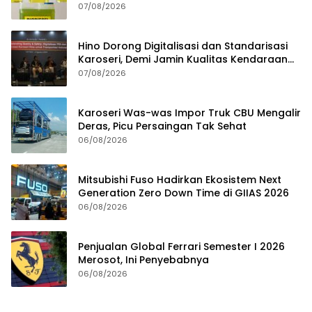
07/08/2026
Hino Dorong Digitalisasi dan Standarisasi
Karoseri, Demi Jamin Kualitas Kendaraan
Pelanggan
07/08/2026
Karoseri Was-was Impor Truk CBU Mengalir
Deras, Picu Persaingan Tak Sehat
06/08/2026
Mitsubishi Fuso Hadirkan Ekosistem Next
Generation Zero Down Time di GIIAS 2026
06/08/2026
Penjualan Global Ferrari Semester I 2026
Merosot, Ini Penyebabnya
06/08/2026