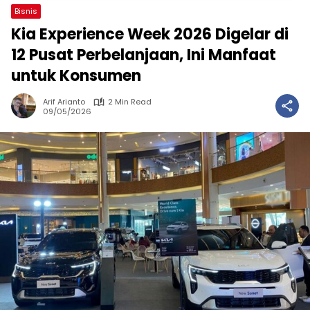
Bisnis
Kia Experience Week 2026 Digelar di
12 Pusat Perbelanjaan, Ini Manfaat
untuk Konsumen
Arif Arianto
2 Min Read
09/05/2026