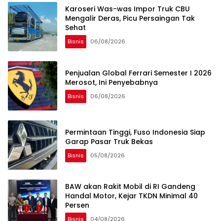
Karoseri Was-was Impor Truk CBU
Mengalir Deras, Picu Persaingan Tak
Sehat
Bisnis
06/08/2026
Penjualan Global Ferrari Semester I 2026
Merosot, Ini Penyebabnya
Bisnis
06/08/2026
Permintaan Tinggi, Fuso Indonesia Siap
Garap Pasar Truk Bekas
Bisnis
05/08/2026
BAW akan Rakit Mobil di RI Gandeng
Handal Motor, Kejar TKDN Minimal 40
Persen
Bisnis
04/08/2026