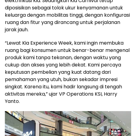
elektrifikasi Kia. Sedangkan Kia Carnival tetap
diposisikan sebagai tolok ukur kenyamanan untuk
keluarga dengan mobilitas tinggi, dengan konfigurasi
ruang dan fitur yang dirancang untuk perjalanan
jarak jauh.
“Lewat Kia Experience Week, kami ingin membuka
ruang bagi konsumen untuk benar-benar mengenal
produk kami tanpa tekanan, dengan waktu yang
cukup dan akses yang lebih dekat. Kami percaya
keputusan pembelian yang kuat datang dari
pemahaman yang utuh, bukan sekadar impresi
singkat. Karena itu, kami hadir langsung di tengah
aktivitas mereka,” ujar VP Operations KSI, Harry
Yanto.