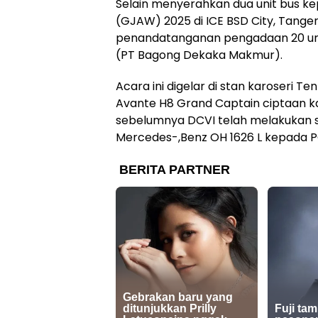
Selain menyerahkan dua unit bus ke
(GJAW) 2025 di ICE BSD City, Tanger
penandatanganan pengadaan 20 un
(PT Bagong Dekaka Makmur).
Acara ini digelar di stan karoseri
Avante H8 Grand Captain ciptaan k
sebelumnya DCVI telah melakukan se
Mercedes-,Benz OH 1626 L kepada P