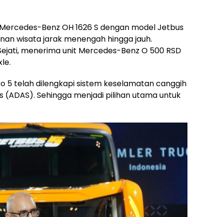
it Mercedes-Benz OH 1626 S dengan model Jetbus
anan wisata jarak menengah hingga jauh.
Sejati, menerima unit Mercedes-Benz O 500 RSD
le.
 5 telah dilengkapi sistem keselamatan canggih
 (ADAS). Sehingga menjadi pilihan utama untuk