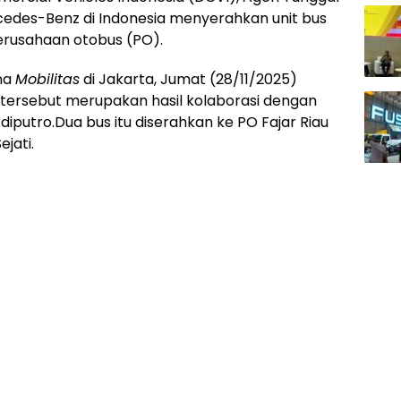
edes-Benz di Indonesia menyerahkan unit bus
rusahaan otobus (PO).
ma
Mobilitas
di Jakarta, Jumat (28/11/2025)
 tersebut merupakan hasil kolaborasi dengan
iputro.Dua bus itu diserahkan ke PO Fajar Riau
jati.