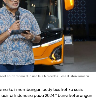
saat serah terima dua unit bus Mercedes-Benz di stan karoseri
rtama kali membangun body bus ketika sasis
adir di Indonesia pada 2024,” bunyi keterangan