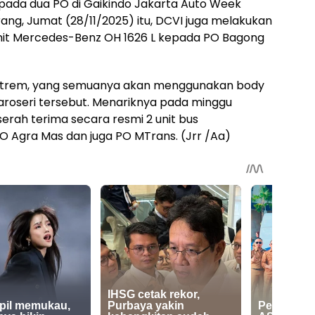
pada dua PO di Gaikindo Jakarta Auto Week
ang, Jumat (28/11/2025) itu, DCVI juga melakukan
it Mercedes-Benz OH 1626 L kepada PO Bagong
 Tentrem, yang semuanya akan menggunakan body
aroseri tersebut. Menariknya pada minggu
rah terima secara resmi 2 unit bus
O Agra Mas dan juga PO MTrans. (Jrr /Aa)