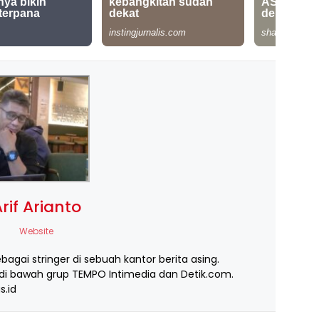
rif Arianto
Website
ebagai stringer di sebuah kantor berita asing.
i bawah grup TEMPO Intimedia dan Detik.com.
s.id