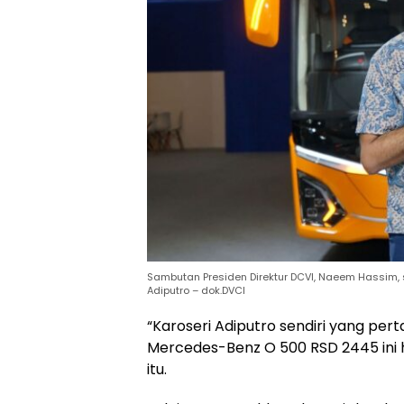
Sambutan Presiden Direktur DCVI, Naeem Hassim, 
Adiputro – dok.DVCI
“Karoseri Adiputro sendiri yang pe
Mercedes-Benz O 500 RSD 2445 ini h
itu.