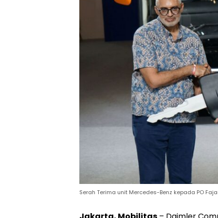
Serah Terima unit Mercedes-Benz kepada PO Fajar 
Jakarta, Mobilitas
– Daimler Comm