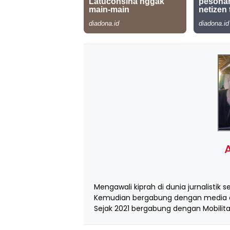
A
Mengawali kiprah di dunia jurnalistik s
Kemudian bergabung dengan media d
Sejak 2021 bergabung dengan Mobilita