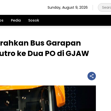
Sunday, August 9, 2026
ps
Pedia
Sosok
erahkan Bus Garapan
utro ke Dua PO di GJAW