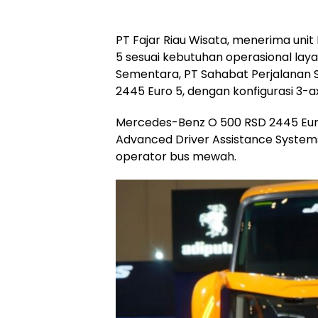
PT Fajar Riau Wisata, menerima un
5 sesuai kebutuhan operasional lay
Sementara, PT Sahabat Perjalanan 
2445 Euro 5, dengan konfigurasi 3-ax
Mercedes-Benz O 500 RSD 2445 Euro
Advanced Driver Assistance Systems
operator bus mewah.