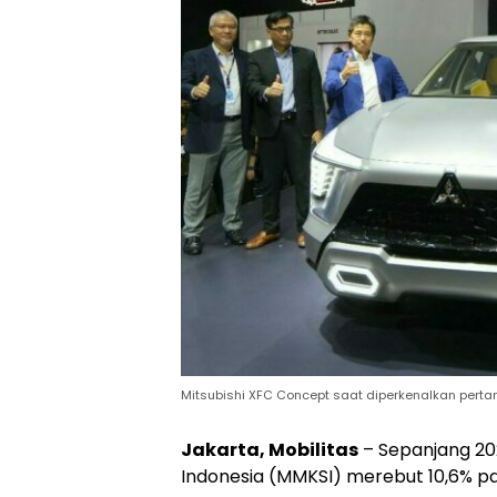
Mitsubishi XFC Concept saat diperkenalkan pertam
Jakarta, Mobilitas
– Sepanjang 202
Indonesia (MMKSI) merebut 10,6% pa