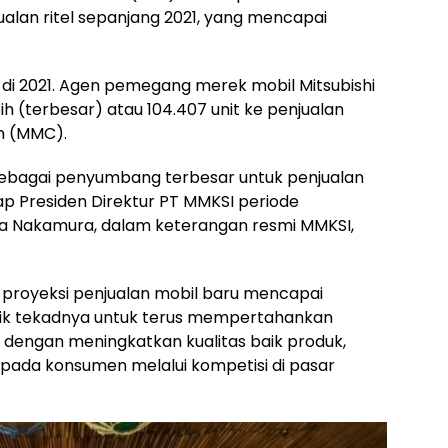
jualan ritel sepanjang 2021, yang mencapai
 di 2021. Agen pemegang merek mobil Mitsubishi
ih (terbesar) atau 104.407 unit ke penjualan
on (MMC).
sebagai penyumbang terbesar untuk penjualan
ap Presiden Direktur PT MMKSI periode
a Nakamura, dalam keterangan resmi MMKSI,
k proyeksi penjualan mobil baru mencapai
tik tekadnya untuk terus mempertahankan
, dengan meningkatkan kualitas baik produk,
kepada konsumen melalui kompetisi di pasar