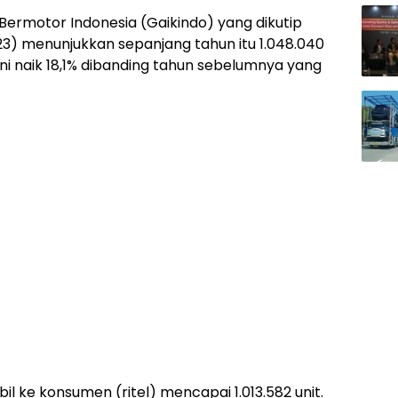
ermotor Indonesia (Gaikindo) yang dikutip
023) menunjukkan sepanjang tahun itu 1.048.040
ini naik 18,1% dibanding tahun sebelumnya yang
l ke konsumen (ritel) mencapai 1.013.582 unit.