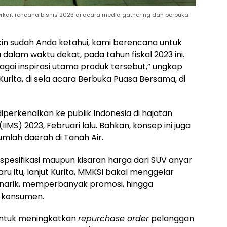
erkait rencana bisnis 2023 di acara media gathering dan berbuka
gkin sudah Anda ketahui, kami berencana untuk
lam waktu dekat, pada tahun fiskal 2023 ini.
gai inspirasi utama produk tersebut,” ungkap
Kurita, di sela acara Berbuka Puasa Bersama, di
diperkenalkan ke publik Indonesia di hajatan
IMS) 2023, Februari lalu. Bahkan, konsep ini juga
umlah daerah di Tanah Air.
pesifikasi maupun kisaran harga dari SUV anyar
aru itu, lanjut Kurita, MMKSI bakal menggelar
narik, memperbanyak promosi, hingga
 konsumen.
 untuk meningkatkan
repurchase order
pelanggan