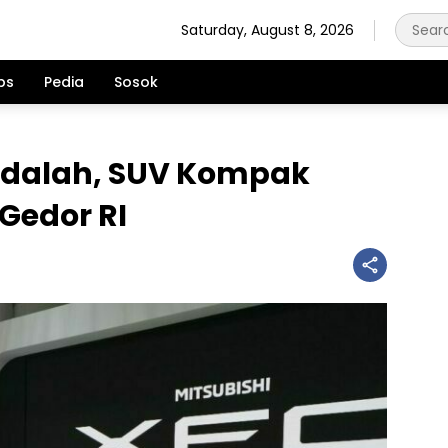
Saturday, August 8, 2026
ps
Pedia
Sosok
adalah, SUV Kompak
 Gedor RI