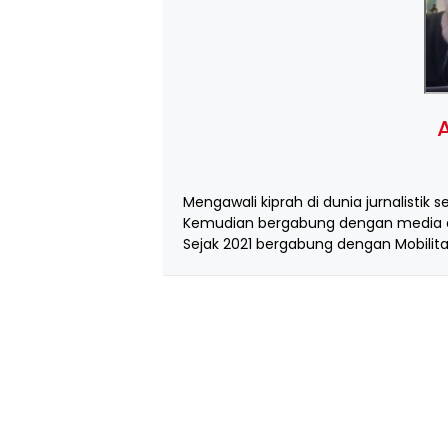
A
Mengawali kiprah di dunia jurnalistik s
Kemudian bergabung dengan media d
Sejak 2021 bergabung dengan Mobilita