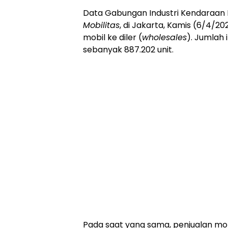
Data Gabungan Industri Kendaraan B
Mobilitas
, di Jakarta, Kamis (6/4/2
mobil ke diler (
wholesales
). Jumlah 
sebanyak 887.202 unit.
Pada saat yang sama, penjualan mobi