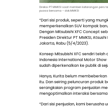
Direksi PT MMKSI saat memberi keterangan pers t
puasa bersama – dok.MMKSI
“Dari sisi produk, seperti yang mun
memperkenalkan SUV kompak baru da
Dengan Mitsubishi XFC Concept seba
Presiden Direktur PT MMKSI, Atsushi 
Jakarta, Rabu (5/4/2023).
Konsep Mitsubishi XFC sendiri telah 
Indonesia International Motor Show (I
sudah diperkenalkan ke publik di sej
Hanya, Kurita belum membeberkan s
itu. Dan seiring peluncuran produk b
serangkaian program penjualan me
mengoptimalkan interaksi bersama
“Dari sisi penjualan, kami berusaha