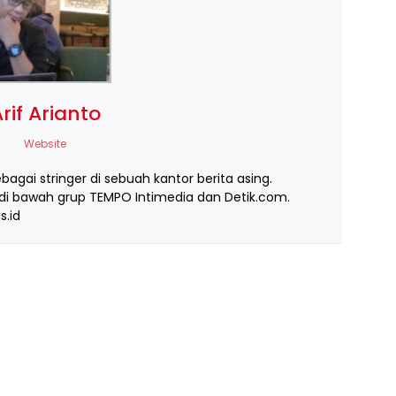
rif Arianto
Website
ebagai stringer di sebuah kantor berita asing.
i bawah grup TEMPO Intimedia dan Detik.com.
s.id