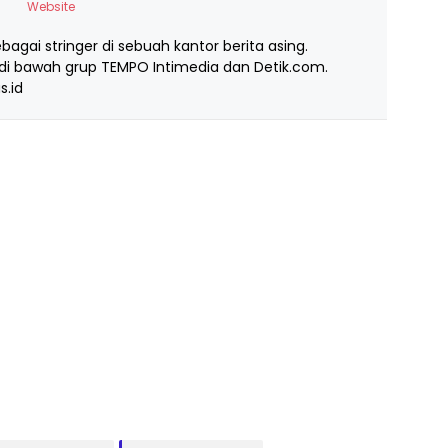
Website
ebagai stringer di sebuah kantor berita asing.
i bawah grup TEMPO Intimedia dan Detik.com.
s.id