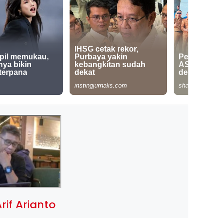
rif Arianto