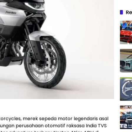
Re
orcycles, merek sepeda motor legendaris asal
naungan perusahaan otomotif raksasa India TVS