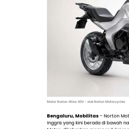
Motor Norton Atlas ADV - dok.Norton Motorcycles
Bengaluru, Mobilitas
– Norton Mot
Inggris yang kini berada di bawah 