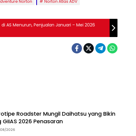
dventure Norton
Norton Atlas ADV
di AS Menurun, Penjualan Januari – Mei 2026
rotipe Roadster Mungil Daihatsu yang Bikin
 GIIAS 2026 Penasaran
/08/2026