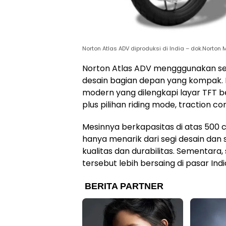
Norton Atlas ADV diproduksi di India – dok.Norton 
Norton Atlas ADV mengggunakan sem
desain bagian depan yang kompak.
modern yang dilengkapi layar TFT be
plus pilihan riding mode, traction con
Mesinnya berkapasitas di atas 500 c
hanya menarik dari segi desain dan
kualitas dan durabilitas. Sementar
tersebut lebih bersaing di pasar Ind