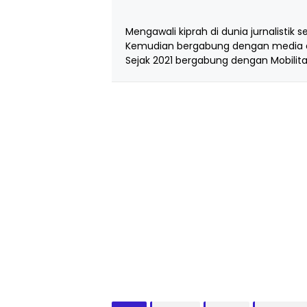
Mengawali kiprah di dunia jurnalistik s
Kemudian bergabung dengan media d
Sejak 2021 bergabung dengan Mobilita