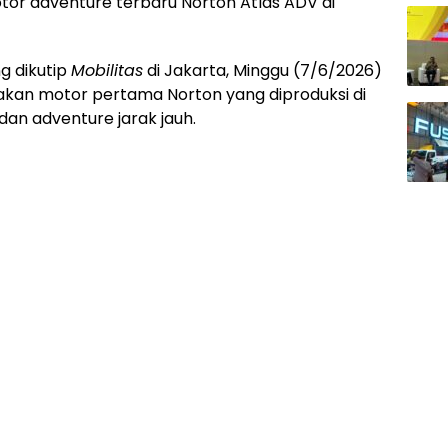
or adventure terbaru Norton Atlas ADV di
g dikutip
Mobilitas
di Jakarta, Minggu (7/6/2026)
kan motor pertama Norton yang diproduksi di
dan adventure jarak jauh.