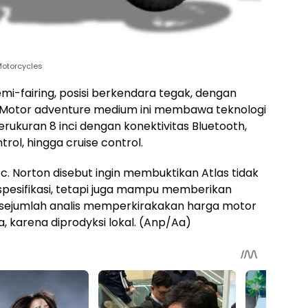
Motorcycles
i-fairing, posisi berkendara tegak, dengan
 Motor adventure medium ini membawa teknologi
rukuran 8 inci dengan konektivitas Bluetooth,
trol, hingga cruise control.
c. Norton disebut ingin membuktikan Atlas tidak
 spesifikasi, tetapi juga mampu memberikan
a, sejumlah analis memperkirakakan harga motor
ia, karena diprodyksi lokal. (Anp/Aa)