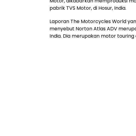
Motor, dikabarkan memproduksi mot
pabrik TVS Motor, di Hosur, India.
Laporan The Motorcycles World yan
menyebut Norton Atlas ADV merupa
India. Dia merupakan motor touring 