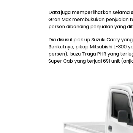
Data juga memperlihatkan selama se
Gran Max membukukan penjualan ter
persen dibanding penjualan yang di
Dia disusul pick up Suzuki Carry yang
Berikutnya, pikap Mitsubishi L-300 y
persen), Isuzu Traga PHR yang terleg
Super Cab yang terjual 691 unit (anjl