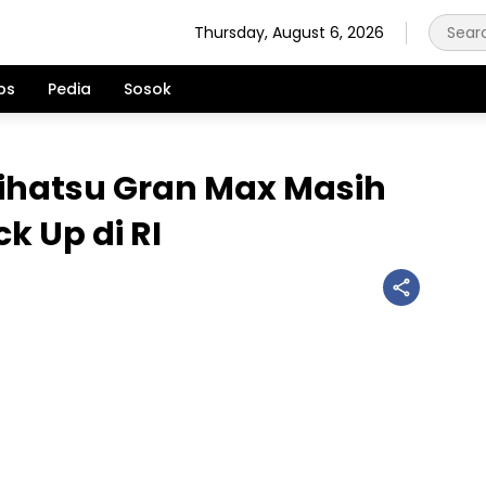
Thursday, August 6, 2026
ps
Pedia
Sosok
aihatsu Gran Max Masih
k Up di RI