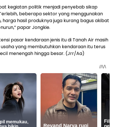
ibat kegiatan politik menjadi penyebab sikap
Terlebih, beberapa sektor yang menggunakan
, harga hasil produknya juga kurang bagus akibat
nurun,” papar Jongkie.
ensi pasar kendaraan jenis itu di Tanah Air masih
r usaha yang membutuhkan kendaraan itu terus
ecil menengah hingga besar. (Jrr/Aa)