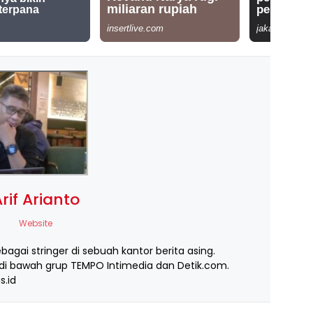
rif Arianto
Website
ebagai stringer di sebuah kantor berita asing.
i bawah grup TEMPO Intimedia dan Detik.com.
s.id