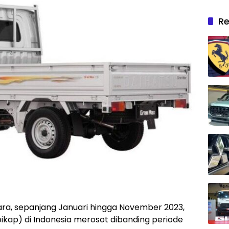
Re
ara, sepanjang Januari hingga November 2023,
pikap) di Indonesia merosot dibanding periode