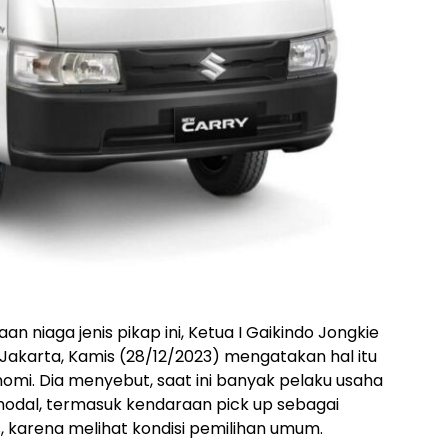
 niaga jenis pikap ini, Ketua I Gaikindo Jongkie
 Jakarta, Kamis (28/12/2023) mengatakan hal itu
onomi. Dia menyebut, saat ini banyak pelaku usaha
dal, termasuk kendaraan pick up sebagai
, karena melihat kondisi pemilihan umum.