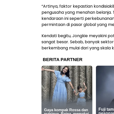
“Artinya, faktor kepastian kondisiak
pengusaha yang menahan belanja. 
kendaraan ini seperti perkebunanan
permintaan di pasar global yang me
Kendati begitu, Jongkie meyakini pot
sangat besar. Sebab, banyak sekto
berkembang mulai dari yang skala k