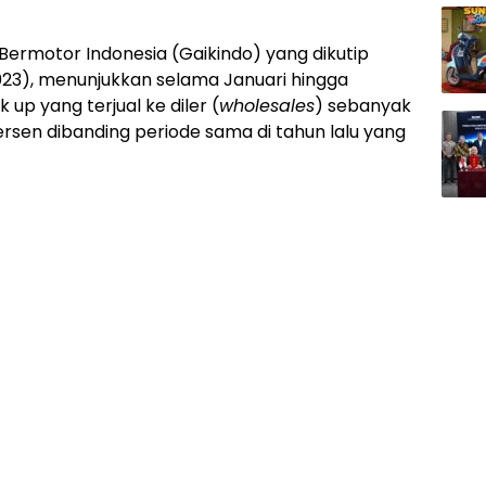
ermotor Indonesia (Gaikindo) yang dikutip
2023), menunjukkan selama Januari hingga
up yang terjual ke diler (
wholesales
) sebanyak
persen dibanding periode sama di tahun lalu yang