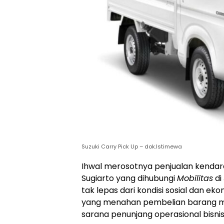
Suzuki Carry Pick Up – dok.Istimewa
Ihwal merosotnya penjualan kendaraan
Sugiarto yang dihubungi
Mobilitas
di
tak lepas dari kondisi sosial dan ek
yang menahan pembelian barang mo
sarana penunjang operasional bisnis