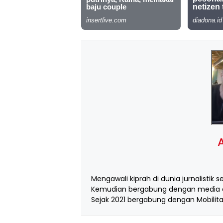
A
Mengawali kiprah di dunia jurnalistik s
Kemudian bergabung dengan media d
Sejak 2021 bergabung dengan Mobilita