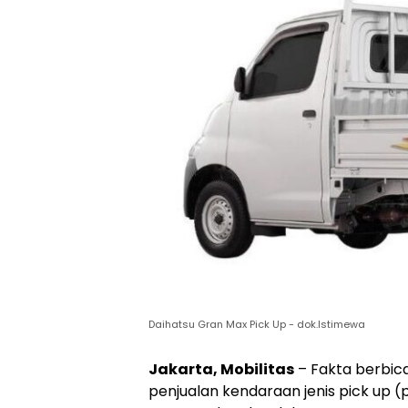
Daihatsu Gran Max Pick Up - dok.Istimewa
Jakarta, Mobilitas
– Fakta berbic
penjualan kendaraan jenis pick up (