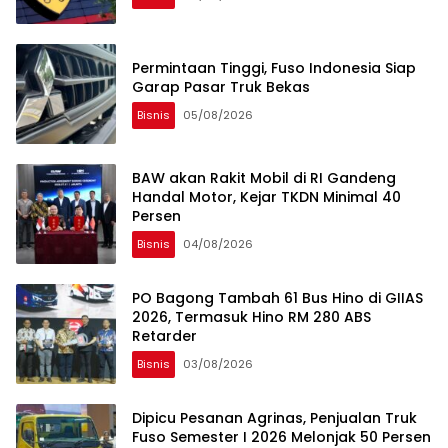
Permintaan Tinggi, Fuso Indonesia Siap
Garap Pasar Truk Bekas
Bisnis
05/08/2026
BAW akan Rakit Mobil di RI Gandeng
Handal Motor, Kejar TKDN Minimal 40
Persen
Bisnis
04/08/2026
PO Bagong Tambah 61 Bus Hino di GIIAS
2026, Termasuk Hino RM 280 ABS
Retarder
Bisnis
03/08/2026
Dipicu Pesanan Agrinas, Penjualan Truk
Fuso Semester I 2026 Melonjak 50 Persen