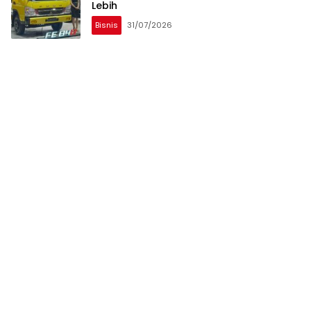
Lebih
Bisnis
31/07/2026