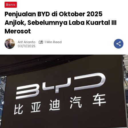
Bisnis
Penjualan BYD di Oktober 2025
Anjlok, Sebelumnya Laba Kuartal III
Merosot
Arif Arianto
1 Min Read
03/11/2025