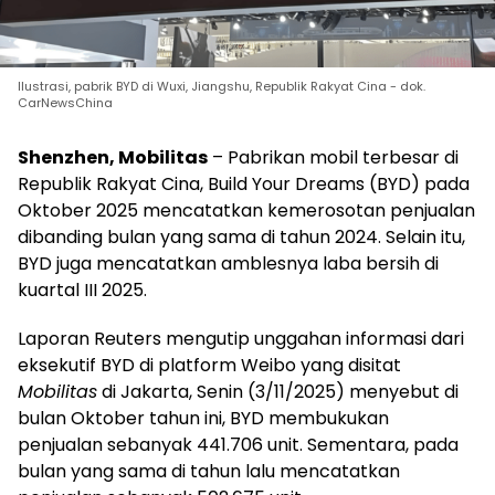
Ilustrasi, pabrik BYD di Wuxi, Jiangshu, Republik Rakyat Cina - dok.
CarNewsChina
Shenzhen, Mobilitas
– Pabrikan mobil terbesar di
Republik Rakyat Cina, Build Your Dreams (BYD) pada
Oktober 2025 mencatatkan kemerosotan penjualan
dibanding bulan yang sama di tahun 2024. Selain itu,
BYD juga mencatatkan amblesnya laba bersih di
kuartal III 2025.
Laporan Reuters mengutip unggahan informasi dari
eksekutif BYD di platform Weibo yang disitat
Mobilitas
di Jakarta, Senin (3/11/2025) menyebut di
bulan Oktober tahun ini, BYD membukukan
penjualan sebanyak 441.706 unit. Sementara, pada
bulan yang sama di tahun lalu mencatatkan