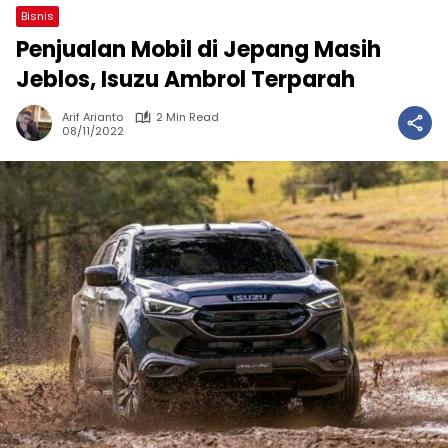
Bisnis
Penjualan Mobil di Jepang Masih
Jeblos, Isuzu Ambrol Terparah
Arif Arianto
2 Min Read
08/11/2022