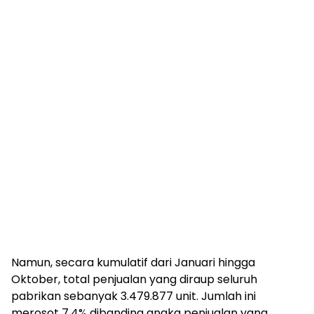
Namun, secara kumulatif dari Januari hingga
Oktober, total penjualan yang diraup seluruh
pabrikan sebanyak 3.479.877 unit. Jumlah ini
merosot 7,4% dibanding angka penjualan yang