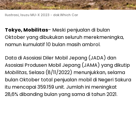
Ilustrasi, Isuzu MU-X 2023 - dok.Which Car
Tokyo, Mobilitas
– Meski penjualan di bulan
Oktober yang dibukukan seluruh merekmeningka,
namun kumulatif 10 bulan masih ambrol.
Data di Asosiasi Diler Mobil Jepang (JADA) dan
Asosiasi Produsen Mobil Jepang (JAMA) yang dikutip
Mobilitas
, Selasa (8/11/2022) menunjukkan, selama
bulan Oktober total penjualan mobil di Negeri Sakura
itu mencapai 359.159 unit. Jumlah ini meningkat
28,6% dibanding bulan yang sama di tahun 2021.