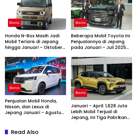
Bisnis
Bisnis
Honda N-Box Masih Jadi
Beberapa Mobil Toyota Ini
Mobil Terlaris di Jepang
Penjualannya di Jepang
hingga Januari – Oktober
pada Januari – Juli 2025
2025
Ambles
Bisnis
Bisnis
Penjualan Mobil Honda,
Januari – April: 1,628 Juta
Nissan, dan Lexus di
Lebih Mobil Terjual di
Jepang Januari – Agustus
Jepang, Ini Tiga Pabrikan
2025 Jeblok
Juaranya
Read Also