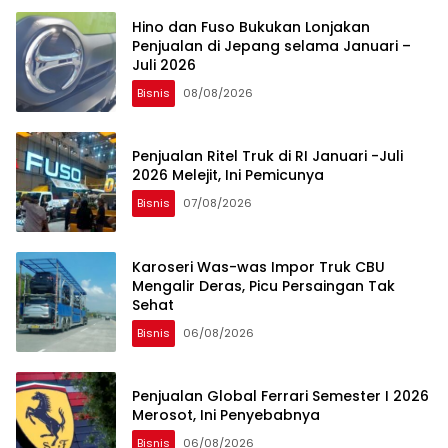
Hino dan Fuso Bukukan Lonjakan
Penjualan di Jepang selama Januari –
Juli 2026
Bisnis
08/08/2026
Penjualan Ritel Truk di RI Januari -Juli
2026 Melejit, Ini Pemicunya
Bisnis
07/08/2026
Karoseri Was-was Impor Truk CBU
Mengalir Deras, Picu Persaingan Tak
Sehat
Bisnis
06/08/2026
Penjualan Global Ferrari Semester I 2026
Merosot, Ini Penyebabnya
Bisnis
06/08/2026