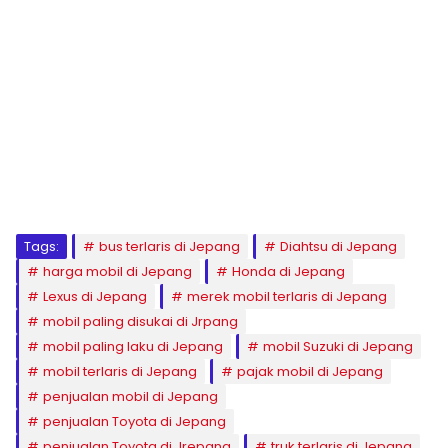
Tags:
bus terlaris di Jepang
Diahtsu di Jepang
harga mobil di Jepang
Honda di Jepang
Lexus di Jepang
merek mobil terlaris di Jepang
mobil paling disukai di Jrpang
mobil paling laku di Jepang
mobil Suzuki di Jepang
mobil terlaris di Jepang
pajak mobil di Jepang
penjualan mobil di Jepang
penjualan Toyota di Jepang
penjualan Toyota di Jrepang
truk terlaris di Jepang