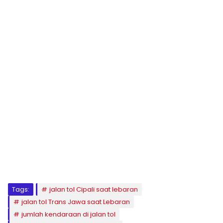
Tags:
jalan tol Cipali saat lebaran
jalan tol Trans Jawa saat Lebaran
jumlah kendaraan di jalan tol