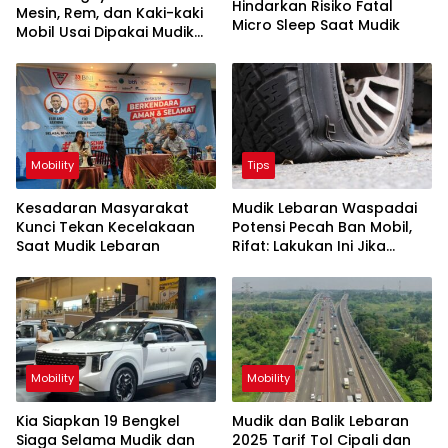
Hindarkan Risiko Fatal
Mesin, Rem, dan Kaki-kaki
Micro Sleep Saat Mudik
Mobil Usai Dipakai Mudik
Lebaran
Mobility
Tips
Kesadaran Masyarakat
Mudik Lebaran Waspadai
Kunci Tekan Kecelakaan
Potensi Pecah Ban Mobil,
Saat Mudik Lebaran
Rifat: Lakukan Ini Jika
Mengalami
Mobility
Mobility
Kia Siapkan 19 Bengkel
Mudik dan Balik Lebaran
Siaga Selama Mudik dan
2025 Tarif Tol Cipali dan