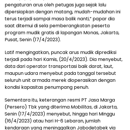
pengaturan arus oleh petugas juga sejak lalu
dipersiapkan dengan matang, mudah-mudahan ini
terus terjadi sampai masa balik nanti,” papar dia
saat ditemui di sela pemberangkatan peserta
program mudik gratis di lapangan Monas, Jakarta,
Pusat, Senin (17/4/2023).
Latif mengingatkan, puncak arus mudik diprediksi
terjadi pada hari Kamis, (20/4/2023). Dia menyebut,
data dari operator transportasi baik darat, laut,
maupun udara menyebut pada tanggal tersebut
seluruh unit armada merek dioperasikan dengan
kondisi kapasitas penumpang penuh.
Sementara itu, keterangan resmi PT Jasa Marga
(Persero) Tbk yang diterima
Mobilitas
, di Jakarta,
Senin (17/4/2023) menyebut, hingga hari Minggu
(16/4/2023) atau hari H-6 Lebaran, jumlah
kendaraan yang meninggalkan Jabodetabek via