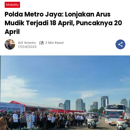
Mobility
Polda Metro Jaya: Lonjakan Arus
Mudik Terjadi 18 April, Puncaknya 20
April
Arif Arianto
2 Min Read
17/04/2023