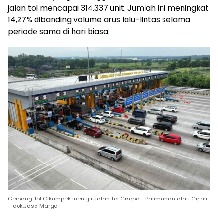
jalan tol mencapai 314.337 unit. Jumlah ini meningkat
14,27% dibanding volume arus lalu-lintas selama
periode sama di hari biasa.
Gerbang Tol Cikampek menuju Jalan Tol Cikopo – Palimanan atau Cipali
– dok.Jasa Marga