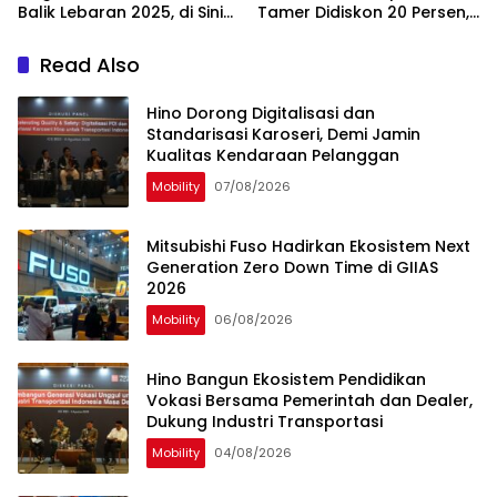
Balik Lebaran 2025, di Sini
Tamer Didiskon 20 Persen,
Lokasinya
Ini Jadwalnya
Read Also
Hino Dorong Digitalisasi dan
Standarisasi Karoseri, Demi Jamin
Kualitas Kendaraan Pelanggan
Mobility
07/08/2026
Mitsubishi Fuso Hadirkan Ekosistem Next
Generation Zero Down Time di GIIAS
2026
Mobility
06/08/2026
Hino Bangun Ekosistem Pendidikan
Vokasi Bersama Pemerintah dan Dealer,
Dukung Industri Transportasi
Mobility
04/08/2026