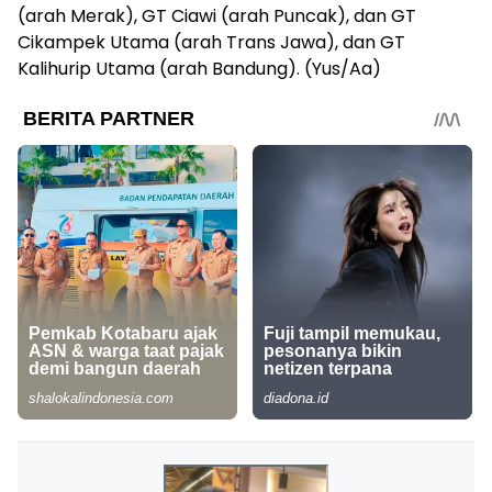
(arah Merak), GT Ciawi (arah Puncak), dan GT
Cikampek Utama (arah Trans Jawa), dan GT
Kalihurip Utama (arah Bandung). (Yus/Aa)