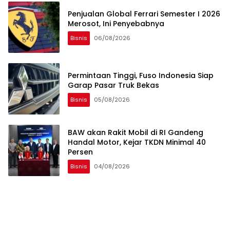
Penjualan Global Ferrari Semester I 2026
Merosot, Ini Penyebabnya
Bisnis
06/08/2026
Permintaan Tinggi, Fuso Indonesia Siap
Garap Pasar Truk Bekas
Bisnis
05/08/2026
BAW akan Rakit Mobil di RI Gandeng
Handal Motor, Kejar TKDN Minimal 40
Persen
Bisnis
04/08/2026