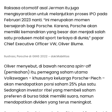
Raksasa otomotif asal Jerman itu juga
mengisyaratkan untuk melanjutkan proses IPO pada
Februari 2023 nanti. “Ini merupakan momen
bersejarah bagi Porsche. Karena, Porsche akan
memiliki kemandirian yang besar dan menjadi salah
satu produsen mobil sport terkaya di dunia,” papar
Chief Executive Officer VW, Oliver Blume.
Ilustrasi, Porsche di GIIAS 2022 – dok.Mobilitas
Oliver menyebut, di bawah rencana
spin-off
(pemisahan) itu, pemegang saham utama
Volkswagen – khususnya keluarga Porsche-Piech –
akan mendapatkan porsi saham 25% plus satu.
Sedangkan investor ritel yang membeli saham
preferen di bursa tidak memiliki suara, namun
mendapatkan dividen yang terus meningkat.