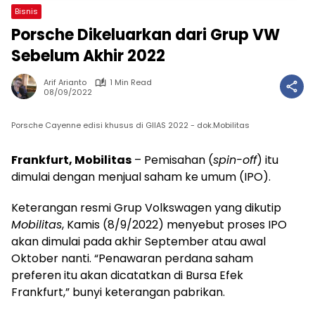
Bisnis
Porsche Dikeluarkan dari Grup VW
Sebelum Akhir 2022
Arif Arianto
1 Min Read
08/09/2022
Porsche Cayenne edisi khusus di GIIAS 2022 - dok.Mobilitas
Frankfurt, Mobilitas
– Pemisahan (
spin-off
) itu
dimulai dengan menjual saham ke umum (IPO).
Keterangan resmi Grup Volkswagen yang dikutip
Mobilitas
, Kamis (8/9/2022) menyebut proses IPO
akan dimulai pada akhir September atau awal
Oktober nanti. “Penawaran perdana saham
preferen itu akan dicatatkan di Bursa Efek
Frankfurt,” bunyi keterangan pabrikan.