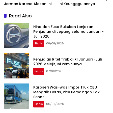
Jerman Karena Alasan Ini
Ini Keungggulannya
Read Also
Hino dan Fuso Bukukan Lonjakan
Penjualan di Jepang selama Januari –
Juli 2026
Bisnis
08/08/2026
Penjualan Ritel Truk di RI Januari -Juli
2026 Melejit, Ini Pemicunya
Bisnis
07/08/2026
Karoseri Was-was Impor Truk CBU
Mengalir Deras, Picu Persaingan Tak
Sehat
Bisnis
06/08/2026