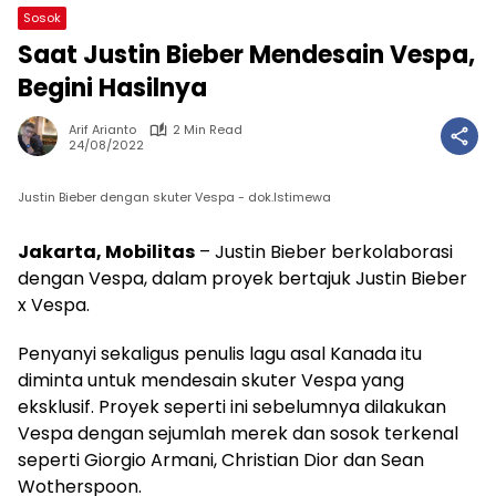
Sosok
Saat Justin Bieber Mendesain Vespa,
Begini Hasilnya
Arif Arianto
2 Min Read
24/08/2022
Justin Bieber dengan skuter Vespa - dok.Istimewa
Jakarta, Mobilitas
– Justin Bieber berkolaborasi
dengan Vespa, dalam proyek bertajuk Justin Bieber
x Vespa.
Penyanyi sekaligus penulis lagu asal Kanada itu
diminta untuk mendesain skuter Vespa yang
eksklusif. Proyek seperti ini sebelumnya dilakukan
Vespa dengan sejumlah merek dan sosok terkenal
seperti Giorgio Armani, Christian Dior dan Sean
Wotherspoon.