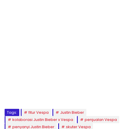
Tags:
fitur Vespa
Justin Bieber
kolaborasi Justin Bieber x Vespa
penjualan Vespa
penyanyi Justin Bieber
skuter Vespa