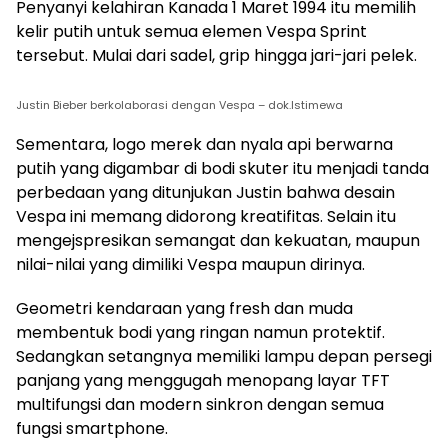
Penyanyi kelahiran Kanada 1 Maret 1994 itu memilih
kelir putih untuk semua elemen Vespa Sprint
tersebut. Mulai dari sadel, grip hingga jari-jari pelek.
Justin Bieber berkolaborasi dengan Vespa – dok.Istimewa
Sementara, logo merek dan nyala api berwarna
putih yang digambar di bodi skuter itu menjadi tanda
perbedaan yang ditunjukan Justin bahwa desain
Vespa ini memang didorong kreatifitas. Selain itu
mengejspresikan semangat dan kekuatan, maupun
nilai-nilai yang dimiliki Vespa maupun dirinya.
Geometri kendaraan yang fresh dan muda
membentuk bodi yang ringan namun protektif.
Sedangkan setangnya memiliki lampu depan persegi
panjang yang menggugah menopang layar TFT
multifungsi dan modern sinkron dengan semua
fungsi smartphone.