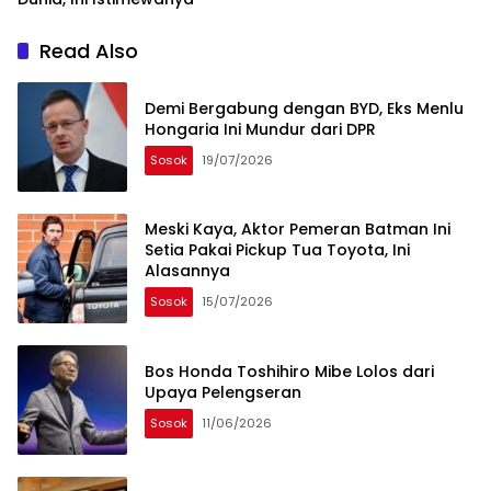
Read Also
Demi Bergabung dengan BYD, Eks Menlu
Hongaria Ini Mundur dari DPR
Sosok
19/07/2026
Meski Kaya, Aktor Pemeran Batman Ini
Setia Pakai Pickup Tua Toyota, Ini
Alasannya
Sosok
15/07/2026
Bos Honda Toshihiro Mibe Lolos dari
Upaya Pelengseran
Sosok
11/06/2026