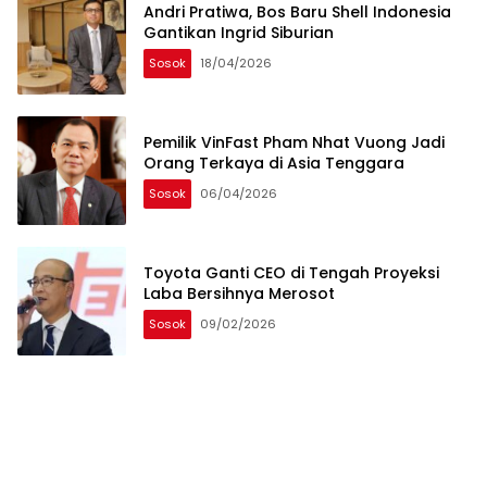
Andri Pratiwa, Bos Baru Shell Indonesia
Gantikan Ingrid Siburian
Sosok
18/04/2026
Pemilik VinFast Pham Nhat Vuong Jadi
Orang Terkaya di Asia Tenggara
Sosok
06/04/2026
Toyota Ganti CEO di Tengah Proyeksi
Laba Bersihnya Merosot
Sosok
09/02/2026