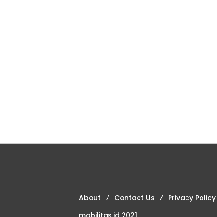
About
Contact Us
Privacy Policy
mobilitas.id 2021