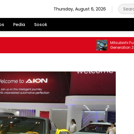
Thursday, August 6, 2026
ps
Pedia
Sosok
Mitsubishi Fuso Ha
Generation Zero D