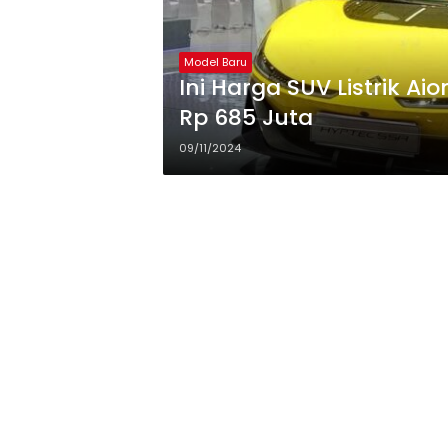
Model Baru
Ini Harga SUV Listrik Ai
Rp 685 Juta
09/11/2024