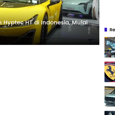
on Hyptec HT di Indonesia, Mulai
Re