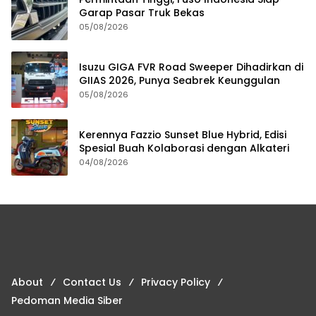
Garap Pasar Truk Bekas
05/08/2026
Isuzu GIGA FVR Road Sweeper Dihadirkan di
GIIAS 2026, Punya Seabrek Keunggulan
05/08/2026
Kerennya Fazzio Sunset Blue Hybrid, Edisi
Spesial Buah Kolaborasi dengan Alkateri
04/08/2026
About
Contact Us
Privacy Policy
Pedoman Media Siber