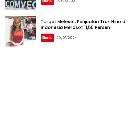
Bisnis
07/03/2024
Target Meleset, Penjualan Truk Hino di
Indonesia Merosot 11,55 Persen
Bisnis
20/01/2024