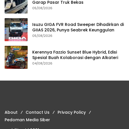
Garap Pasar Truk Bekas
05/08/2026
Isuzu GIGA FVR Road Sweeper Dihadirkan di
GIIAS 2026, Punya Seabrek Keunggulan
05/08/2026
Kerennya Fazzio Sunset Blue Hybrid, Edisi
Spesial Buah Kolaborasi dengan Alkateri
04/08/2026
About
Contact Us
Privacy Policy
Pedoman Media Siber