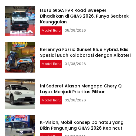
Isuzu GIGA FVR Road Sweeper
Dihadirkan di GIIAS 2026, Punya Seabrek
Keunggulan
Model Baru
05/08/2026
Kerennya Fazzio Sunset Blue Hybrid, Edisi
Spesial Buah Kolaborasi dengan Alkateri
Model Baru
04/08/2026
Ini Sederet Alasan Mengapa Chery Q
Layak Menjadi Prioritas Pilihan
Model Baru
02/08/2026
K-Vision, Mobil Konsep Daihatsu yang
Bikin Pengunjung GIIAS 2026 Kepincut