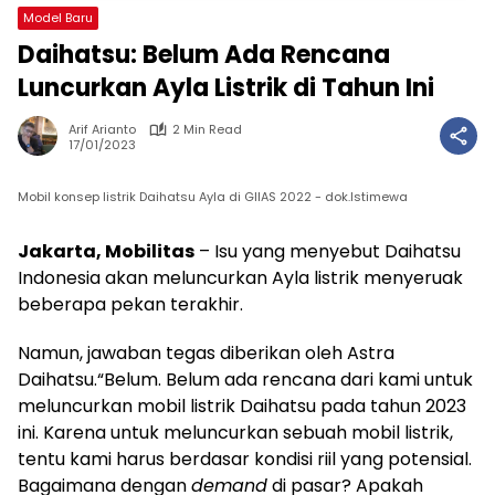
Model Baru
Daihatsu: Belum Ada Rencana
Luncurkan Ayla Listrik di Tahun Ini
Arif Arianto
2 Min Read
17/01/2023
Mobil konsep listrik Daihatsu Ayla di GIIAS 2022 - dok.Istimewa
Jakarta, Mobilitas
– Isu yang menyebut Daihatsu
Indonesia akan meluncurkan Ayla listrik menyeruak
beberapa pekan terakhir.
Namun, jawaban tegas diberikan oleh Astra
Daihatsu.“Belum. Belum ada rencana dari kami untuk
meluncurkan mobil listrik Daihatsu pada tahun 2023
ini. Karena untuk meluncurkan sebuah mobil listrik,
tentu kami harus berdasar kondisi riil yang potensial.
Bagaimana dengan
demand
di pasar? Apakah