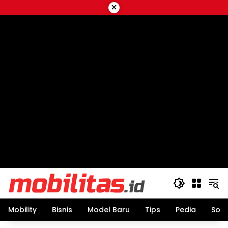
Skip
×
to
content
Mobility
Bisnis
Model Baru
Tips
Pedia
Sos