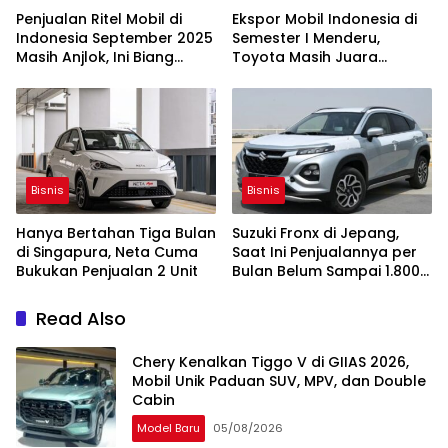
Penjualan Ritel Mobil di
Ekspor Mobil Indonesia di
Indonesia September 2025
Semester I Menderu,
Masih Anjlok, Ini Biang
Toyota Masih Juara
Keladinya
Pertama
Bisnis
Bisnis
Hanya Bertahan Tiga Bulan
Suzuki Fronx di Jepang,
di Singapura, Neta Cuma
Saat Ini Penjualannya per
Bukukan Penjualan 2 Unit
Bulan Belum Sampai 1.800
Unit
Read Also
Chery Kenalkan Tiggo V di GIIAS 2026,
Mobil Unik Paduan SUV, MPV, dan Double
Cabin
Model Baru
05/08/2026