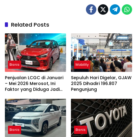
Related Posts
Bisnis
Mobility
Penjualan LCGC di Januari
Sepuluh Hari Digelar, GJAW
– Mei 2026 Merosot, Ini
2025 Dihadiri 196.807
Faktor yang Diduga Jadi
Pengunjung
Penyebabnya
Bisnis
Bisnis