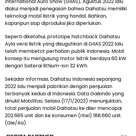
International Auto Show (GIIAS), Agustus 2022 lalu
diakui menjadi penegasan bahwa Daihatsu memiliki
teknologi mobil listrik yang handal. Bahkan,
kapanpun siap diproduksi jika diperlukan.
Seperti diketahui, prototipe hatchback Daihatsu
Ayla versi listrik yang disuguhkan di GIIAS 2022 lalu
telah membetot perhatian publik Indonesia. Mobil
konsep itu mengusung motor lsitrik berdaya 60 kW
dengan baterai lithium-ion 32 kWh.
Sekadar informasi, Daihatsu Indonesia sepanjang
2022 lalu menjadi pabrikan dengan penjualan
terbanyak kedua di Indonesia. Data Gaikindo yang
dinukil
Mobilitas
, Selasa (17/1/2023) menunjukkan,
total penjualan mobil Daihatsu ke diler mencapai
202.665 unit dan ke konsumen (ritel) 188.660 unit.
(Gie/Aa)