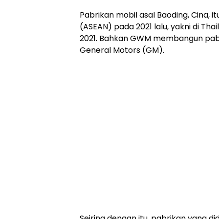
Pabrikan mobil asal Baoding, Cina, 
(ASEAN) pada 2021 lalu, yakni di Tha
2021. Bahkan GWM membangun pabrik
General Motors (GM).
Seiring dengan itu, pabrikan yang 