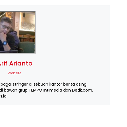
rif Arianto
Website
ebagai stringer di sebuah kantor berita asing.
i bawah grup TEMPO Intimedia dan Detik.com.
s.id