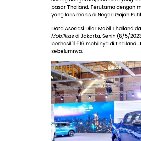
pasar Thailand. Terutama dengan mob
yang laris manis di Negeri Gajah Putih
Data Asosiasi Diler Mobil Thailand d
Mobilitas
di Jakarta, Senin (8/5/20
berhasil 11.616 mobilnya di Thailand. 
sebelumnya.