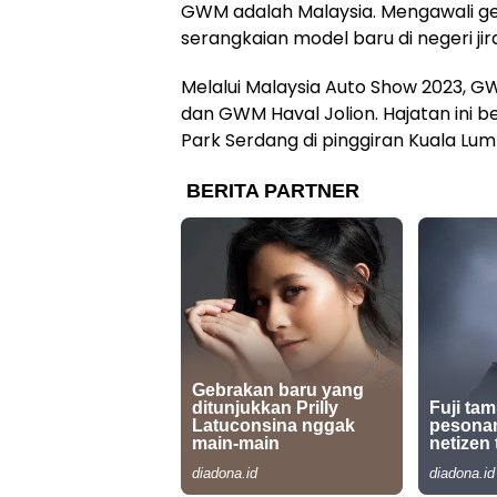
GWM adalah Malaysia. Mengawali 
serangkaian model baru di negeri jira
Melalui Malaysia Auto Show 2023
dan GWM Haval Jolion. Hajatan ini b
Park Serdang di pinggiran Kuala Lum