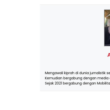
A
Mengawali kiprah di dunia jurnalistik s
Kemudian bergabung dengan media d
Sejak 2021 bergabung dengan Mobilita