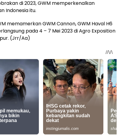
gebrakan di 2023, GWM memperkenalkan
n Indonesia itu.
, GWM memamerkan GWM Cannon, GWM Haval H6
erlangsung pada 4 – 7 Mei 2023 di Agro Exposition
pur. (Jrr/Aa)