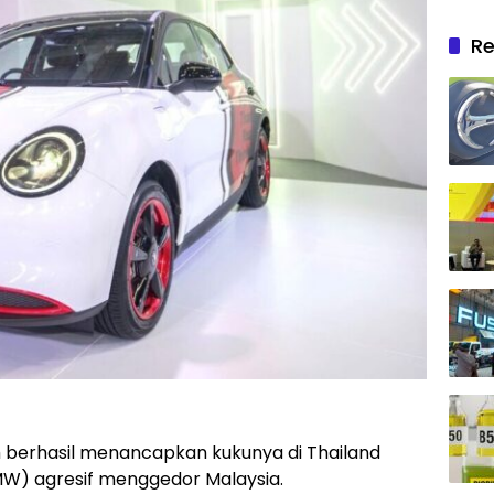
Re
 berhasil menancapkan kukunya di Thailand
GMW) agresif menggedor Malaysia.