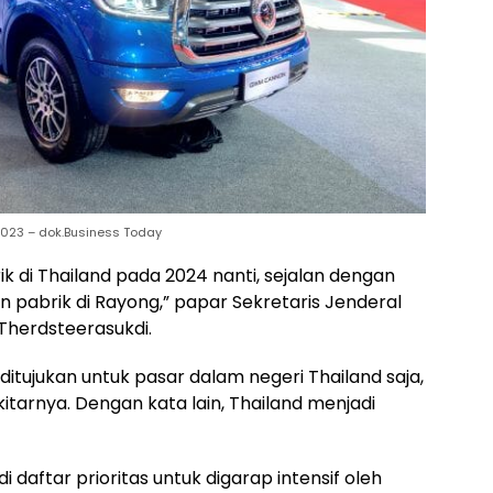
2023 – dok.Business Today
k di Thailand pada 2024 nanti, sejalan dengan
pabrik di Rayong,” papar Sekretaris Jenderal
 Therdsteerasukdi.
ditujukan untuk pasar dalam negeri Thailand saja,
itarnya. Dengan kata lain, Thailand menjadi
i daftar prioritas untuk digarap intensif oleh