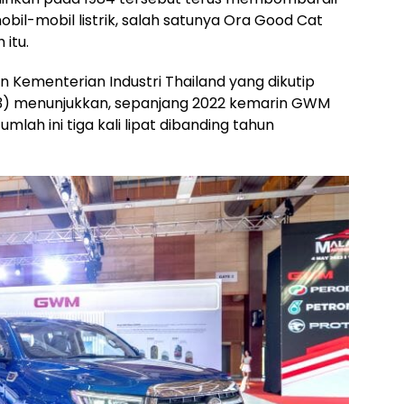
il-mobil listrik, salah satunya Ora Good Cat
 itu.
an Kementerian Industri Thailand yang dikutip
23) menunjukkan, sepanjang 2022 kemarin GWM
Jumlah ini tiga kali lipat dibanding tahun