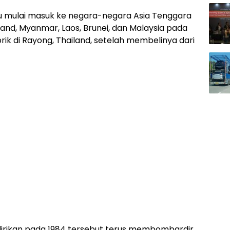
itu mulai masuk ke negara-negara Asia Tenggara
iland, Myanmar, Laos, Brunei, dan Malaysia pada
 di Rayong, Thailand, setelah membelinya dari
didirikan pada 1984 tersebut terus membombardir