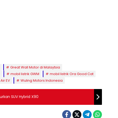
Great Wall Motor di Malaytsia
mobil listrik GWM
mobil listrik Ora Good Cat
Air EV
Wuling Motors Indonesia
urkan SUV Hybrid X90