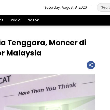
Saturday, August 8, 2026
ps
Pedia
Sosok
ia Tenggara, Moncer di
or Malaysia