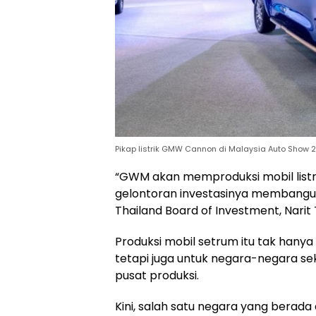
Pikap listrik GMW Cannon di Malaysia Auto Show 
“GWM akan memproduksi mobil listri
gelontoran investasinya membangun 
Thailand Board of Investment, Narit
Produksi mobil setrum itu tak hanya 
tetapi juga untuk negara-negara sek
pusat produksi.
Kini, salah satu negara yang berada d