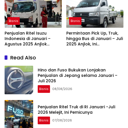
Bisnis
Bisnis
Penjualan Ritel Isuzu
Permintaan Pick Up, Truk,
Indonesia di Januari –
hingga Bus di Januari – Juli
Agustus 2025 Anjlok
2025 Anjlok, Ini
hingga 18,5 Persen
Penyebabnya
Read Also
Hino dan Fuso Bukukan Lonjakan
Penjualan di Jepang selama Januari –
Juli 2026
Bisnis
08/08/2026
Penjualan Ritel Truk di RI Januari -Juli
2026 Melejit, Ini Pemicunya
Bisnis
07/08/2026