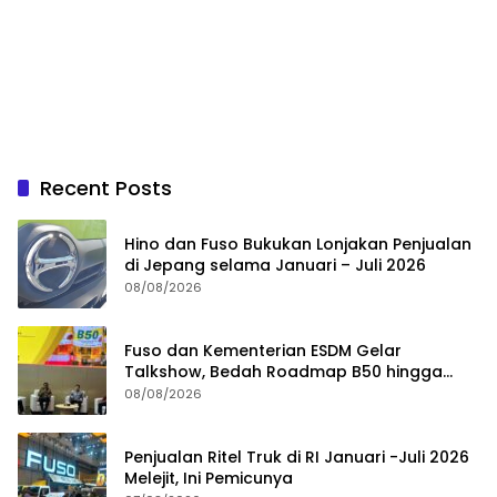
Recent Posts
Hino dan Fuso Bukukan Lonjakan Penjualan
di Jepang selama Januari – Juli 2026
08/08/2026
Fuso dan Kementerian ESDM Gelar
Talkshow, Bedah Roadmap B50 hingga
Dampaknya
08/08/2026
Penjualan Ritel Truk di RI Januari -Juli 2026
Melejit, Ini Pemicunya