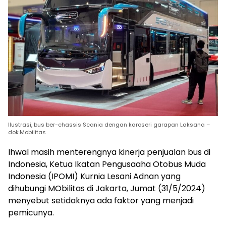
Ilustrasi, bus ber-chassis Scania dengan karoseri garapan Laksana –
dok.Mobilitas
Ihwal masih menterengnya kinerja penjualan bus di
Indonesia, Ketua Ikatan Pengusaaha Otobus Muda
Indonesia (IPOMI) Kurnia Lesani Adnan yang
dihubungi MObilitas di Jakarta, Jumat (31/5/2024)
menyebut setidaknya ada faktor yang menjadi
pemicunya.