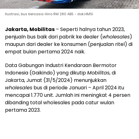
Ilustrasi, bus bersasis Hino RM 280 ABS - dok.HMSI
Jakarta, Mobilitas
– Seperti halnya tahun 2023,
penjualn bus baik dari pabrik ke dealer (
wholesales
)
maupun dari dealer ke konsumen (penjualan ritel) di
empat bulan pertama 2024 naik.
Data Gabungan Industri Kendaraan Bermotor
Indonesia (Gaikindo) yang dikutip
Mobilitas
, di
Jakarta, Jumat (31/5/2024) menunjukkan
wholesales
bus di periode Januari – April 2024 itu
mencapai 1.770 unit. Jumlah ini meningkat 4 persen
dibanding total wholesales pada catur wulan
pertama 2023.