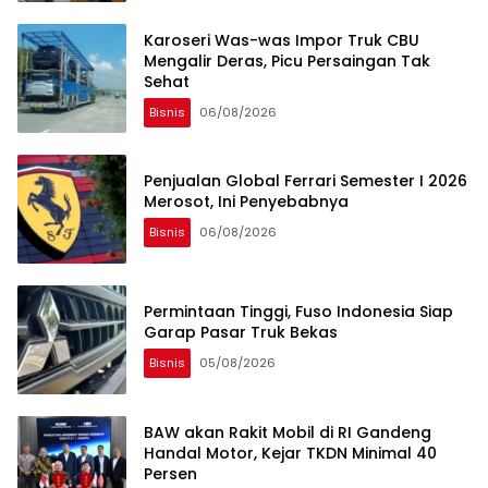
Karoseri Was-was Impor Truk CBU
Mengalir Deras, Picu Persaingan Tak
Sehat
Bisnis
06/08/2026
Penjualan Global Ferrari Semester I 2026
Merosot, Ini Penyebabnya
Bisnis
06/08/2026
Permintaan Tinggi, Fuso Indonesia Siap
Garap Pasar Truk Bekas
Bisnis
05/08/2026
BAW akan Rakit Mobil di RI Gandeng
Handal Motor, Kejar TKDN Minimal 40
Persen