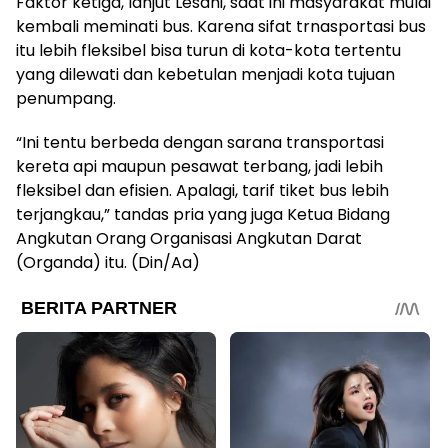
Faktor ketiga, lanjut Lesani, saat ini masyarakat mulai
kembali meminati bus. Karena sifat trnasportasi bus
itu lebih fleksibel bisa turun di kota-kota tertentu
yang dilewati dan kebetulan menjadi kota tujuan
penumpang.
“Ini tentu berbeda dengan sarana transportasi
kereta api maupun pesawat terbang, jadi lebih
fleksibel dan efisien. Apalagi, tarif tiket bus lebih
terjangkau,” tandas pria yang juga Ketua Bidang
Angkutan Orang Organisasi Angkutan Darat
(Organda) itu. (Din/Aa)