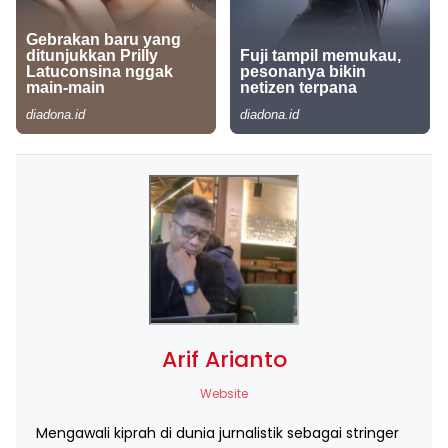
Arif Arianto
Website
Mengawali kiprah di dunia jurnalistik sebagai stringer