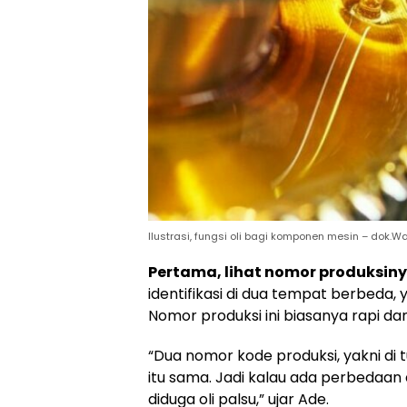
Ilustrasi, fungsi oli bagi komponen mesin – dok.W
Pertama, lihat nomor produksin
identifikasi di dua tempat berbeda, 
Nomor produksi ini biasanya rapi dan
“Dua nomor kode produksi, yakni di 
itu sama. Jadi kalau ada perbedaan a
diduga oli palsu,” ujar Ade.