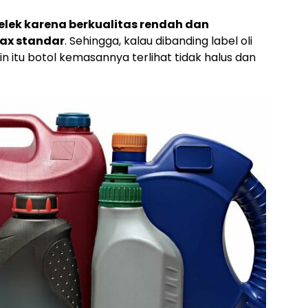
jelek karena berkualitas rendah dan
ax standar
. Sehingga, kalau dibanding label oli
ain itu botol kemasannya terlihat tidak halus dan