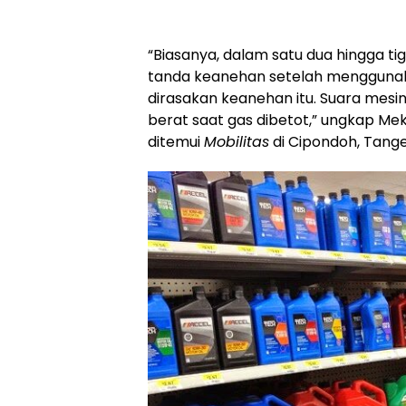
“Biasanya, dalam satu dua hingga t
tanda keanehan setelah menggunakan
dirasakan keanehan itu. Suara mesin
berat saat gas dibetot,” ungkap Mek
ditemui
Mobilitas
di Cipondoh, Tange