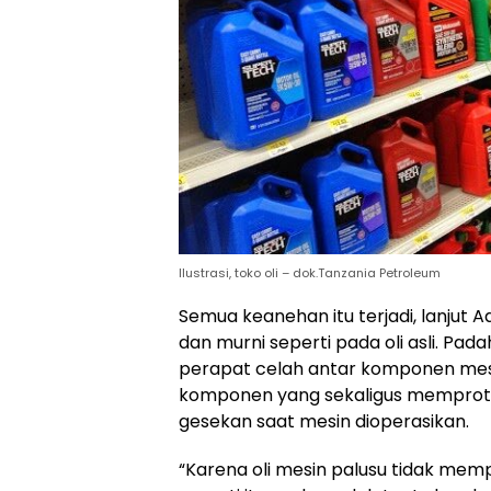
Ilustrasi, toko oli – dok.Tanzania Petroleum
Semua keanehan itu terjadi, lanjut Ad
dan murni seperti pada oli asli. Pada
perapat celah antar komponen mesi
komponen yang sekaligus memprotek
gesekan saat mesin dioperasikan.
“Karena oli mesin palusu tidak mempu