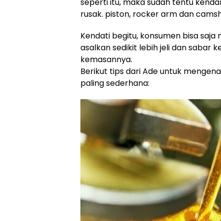
seperti itu, maka sudah tentu ke
rusak. piston, rocker arm dan camsh
Kendati begitu, konsumen bisa saja 
asalkan sedikit lebih jeli dan saba
kemasannya.
Berikut tips dari Ade untuk mengen
paling sederhana: