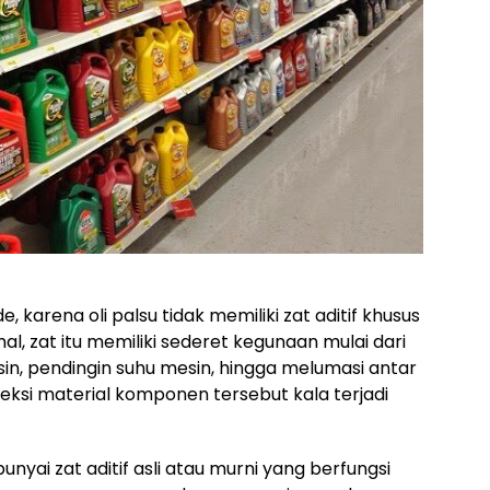
e, karena oli palsu tidak memiliki zat aditif khusus
hal, zat itu memiliki sederet kegunaan mulai dari
n, pendingin suhu mesin, hingga melumasi antar
si material komponen tersebut kala terjadi
nyai zat aditif asli atau murni yang berfungsi