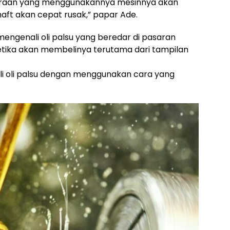
ndaraan yang menggunakannya mesinnya akan
aft akan cepat rusak,” papar Ade.
mengenali oli palsu yang beredar di pasaran
r ketika akan membelinya terutama dari tampilan
ali oli palsu dengan menggunakan cara yang