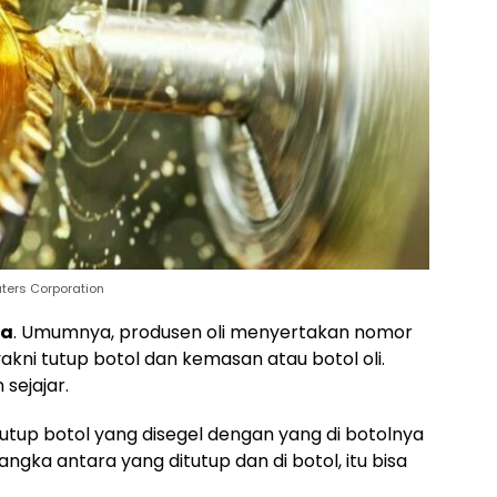
aters Corporation
ya
. Umumnya, produsen oli menyertakan nomor
yakni tutup botol dan kemasan atau botol oli.
 sejajar.
tutup botol yang disegel dengan yang di botolnya
ngka antara yang ditutup dan di botol, itu bisa