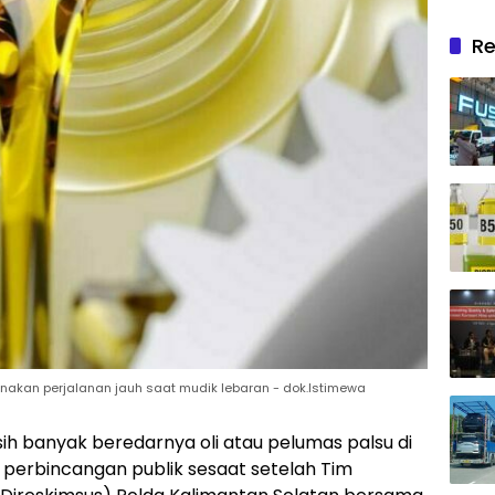
Re
unakan perjalanan jauh saat mudik lebaran - dok.Istimewa
ih banyak beredarnya oli atau pelumas palsu di
 perbincangan publik sesaat setelah Tim