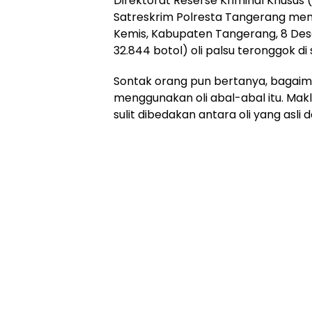
Direktorat Reserse Kriminal Khusus
Satreskrim Polresta Tangerang men
Kemis, Kabupaten Tangerang, 8 Dese
32.844 botol) oli palsu teronggok di 
Sontak orang pun bertanya, bagaim
menggunakan oli abal-abal itu. Mak
sulit dibedakan antara oli yang asli d