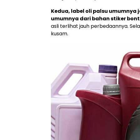
Kedua, label oli palsu umumnya 
umumnya dari bahan stiker bont
asli terlihat jauh perbedaannya. Sel
kusam.