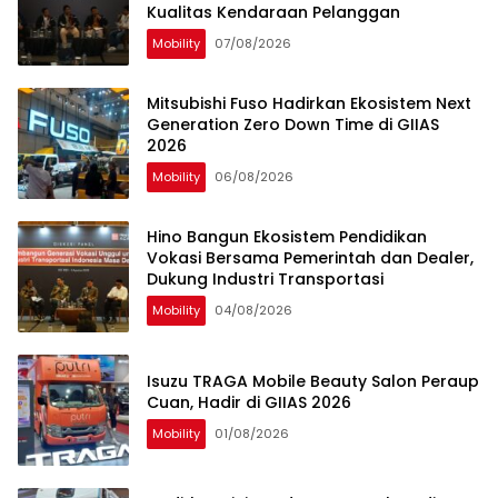
Kualitas Kendaraan Pelanggan
Mobility
07/08/2026
Mitsubishi Fuso Hadirkan Ekosistem Next
Generation Zero Down Time di GIIAS
2026
Mobility
06/08/2026
Hino Bangun Ekosistem Pendidikan
Vokasi Bersama Pemerintah dan Dealer,
Dukung Industri Transportasi
Mobility
04/08/2026
Isuzu TRAGA Mobile Beauty Salon Peraup
Cuan, Hadir di GIIAS 2026
Mobility
01/08/2026