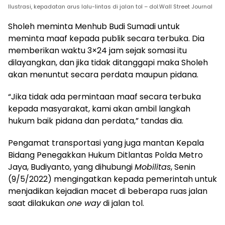
Ilustrasi, kepadatan arus lalu-lintas di jalan tol – dol.Wall Street Journal
Sholeh meminta Menhub Budi Sumadi untuk
meminta maaf kepada publik secara terbuka. Dia
memberikan waktu 3×24 jam sejak somasi itu
dilayangkan, dan jika tidak ditanggapi maka Sholeh
akan menuntut secara perdata maupun pidana.
“Jika tidak ada permintaan maaf secara terbuka
kepada masyarakat, kami akan ambil langkah
hukum baik pidana dan perdata,” tandas dia.
Pengamat transportasi yang juga mantan Kepala
Bidang Penegakkan Hukum Ditlantas Polda Metro
Jaya, Budiyanto, yang dihubungi
Mobilitas
, Senin
(9/5/2022) mengingatkan kepada pemerintah untuk
menjadikan kejadian macet di beberapa ruas jalan
saat dilakukan
one way
di jalan tol.