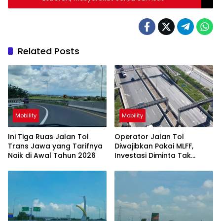
Related Posts
Mobility
Mobility
Ini Tiga Ruas Jalan Tol
Operator Jalan Tol
Trans Jawa yang Tarifnya
Diwajibkan Pakai MLFF,
Naik di Awal Tahun 2026
Investasi Diminta Tak
Dibebankan ke
Masyarakat