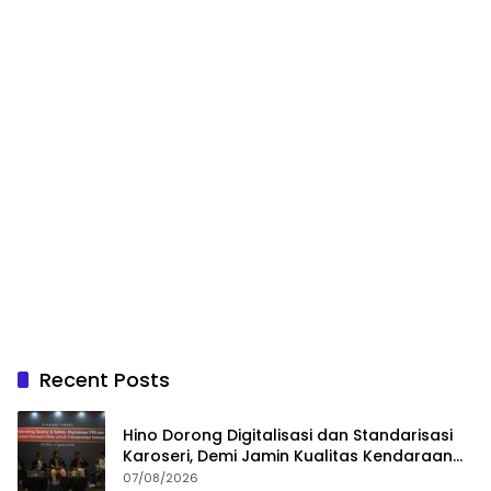
Recent Posts
Hino Dorong Digitalisasi dan Standarisasi
Karoseri, Demi Jamin Kualitas Kendaraan
Pelanggan
07/08/2026