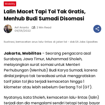
Mobility
Lalin Macet Tapi Tol Tak Gratis,
Menhub Budi Sumadi Disomasi
Arif Arianto
2 Min Read
09/05/2022
Ilustrasi, kemacetan arus lalu-lintas di jalan tol - dok.SA Jobs Upadtes
Jakarta, Mobilitas
– Seorang pengacara asal
Surabaya, Jawa Timur, Muhammad Sholeh,
melayangkan surat somasi untuk Menteri
Perhubungan (Menhub) Budi Karya Sumadi, karena
dinilai janjinya tak terealisasi untuk menggratiskan
tarif jalan tol jika terjadi kemacetan hingga 1
kilometer atau lebih sebelum Gerbang Tol (GT).
Nyatanya, kata Sholeh, kemacetan lalu-lintas (lalin)
terjadi dan dia mengalami sendiri tetapi tetap bayar