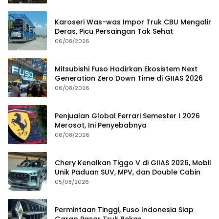
Karoseri Was-was Impor Truk CBU Mengalir
Deras, Picu Persaingan Tak Sehat
06/08/2026
Mitsubishi Fuso Hadirkan Ekosistem Next
Generation Zero Down Time di GIIAS 2026
06/08/2026
Penjualan Global Ferrari Semester I 2026
Merosot, Ini Penyebabnya
06/08/2026
Chery Kenalkan Tiggo V di GIIAS 2026, Mobil
Unik Paduan SUV, MPV, dan Double Cabin
05/08/2026
Permintaan Tinggi, Fuso Indonesia Siap
Garap Pasar Truk Bekas