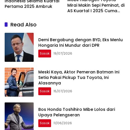
Indonesia Selama Kuartal
Mirai Makin Sepi Peminat, di
Pertama 2025 Ambruk
AS Kuartal I 2025 Cuma
Laku 33 Unit
Read Also
Demi Bergabung dengan BYD, Eks Menlu
Hongaria Ini Mundur dari DPR
Sosok
19/07/2026
Meski Kaya, Aktor Pemeran Batman Ini
Setia Pakai Pickup Tua Toyota, Ini
Alasannya
Sosok
15/07/2026
Bos Honda Toshihiro Mibe Lolos dari
Upaya Pelengseran
Sosok
11/06/2026