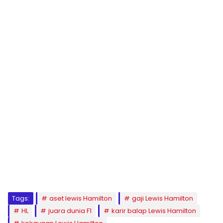
Tags:
aset lewis Hamilton
gaji Lewis Hamilton
HL
juara dunia F1
karir balap Lewis Hamilton