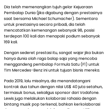
Dia telah memenangkan tujuh gelar Kejuaraan
Pembalap Dunia (jika digabung dengan prestasinya
saat bersama Michael Schumacher). Sementara
untuk prestasinya secara pribadi, dia telah
mencatatkan kemenangan sebanyak 98, posisi
terdepan 100 kali dan menapaki podium sebanyak
169 kali.
Dengan sederet prestasi itu, sangat wajar jika bukan
hanya dunia olah raga balap saja yang mencoba
menggandeng pembalap Formula Satu (F1) untuk
Tim Mercedes-Benz ini untuk tujuan bisnis mereka.
Pada 2019, lalu misalnya, dia menandatangani
kontrak dua tahun dengan nilai US$ 40 juta setahun,
termasuk bonus, sekaligus sponsor dari Vodafone.
Lewis juga melakukan kolaborasi rahasia dengan
bintang musik pop terkenal, bahkan kerkolaborasi