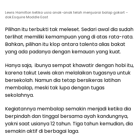
Lewis Hamilton ketika usia anak-anak telah menjuarai balap gokart –
dok.Esquire Moddle East
Pilihan itu terbukti tak meleset. Sedari awal dia sudah
terlihat memiliki kemampuan yang di atas rata-rata.
Bahkan, pilihan itu klop antara talenta alias bakat
yang ada padanya dengan kemauan yang kuat.
Hanya saja, ibunya sempat khawatir dengan hobi itu,
karena takut Lewis akan melalaikan tugasnya untuk
bersekolah. Namun dia tetap bersikeras latihan
membalap, meski tak lupa dengan tugas
sekolahnya.
Kegiatannya membalap semakin menjadi ketika dia
berpindah dan tinggal bersama ayah kandungnya,
yakni saat usianya 12 tahun. Tiga tahun kemudian, dia
semakin aktif di berbagai laga.