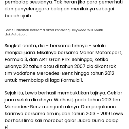
pembalap seusianya. Tak heran jika para pemerhati
dan penyelenggara balapan menilainya sebagai
bocah ajaib.
Lewis Hamilton bersama aktor kondang Holywood Will Smith –
dok.AutoSport
Singkat cerita, dia – bersama timnya – selalu
menjadi juara. Misalnya bersama Manor Motorsport,
Formula 3, dan ART Gran Prix. Sehingga, ketika
usianya 22 tahun atau di tahun 2007 dia dikontrak
tim Vodafone Mercedes-Benz hingga tahun 2012
untuk membalap di laga Formula 1.
Sejak itu, Lewis berhasil membuktikan tajinya. Geklar
juara selalu diraihnya. Walhasil, pada tahun 2013 tim
Mercedes-Benz mengontraknya. Dan perjalanan
karirnya bersama tim ini, dari tahun 2013 – 2019 Lewis
berhasil lima kali merebut gelar Juara Dunia balap
F1.