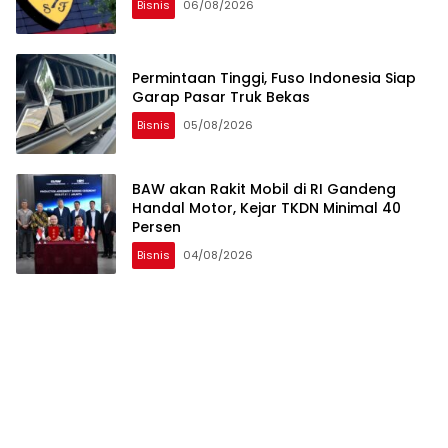
Bisnis
06/08/2026
Permintaan Tinggi, Fuso Indonesia Siap
Garap Pasar Truk Bekas
Bisnis
05/08/2026
BAW akan Rakit Mobil di RI Gandeng
Handal Motor, Kejar TKDN Minimal 40
Persen
Bisnis
04/08/2026