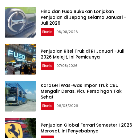
Hino dan Fuso Bukukan Lonjakan
Penjualan di Jepang selama Januari –
Juli 2026
Bisnis
08/08/2026
Penjualan Ritel Truk di RI Januari -Juli
2026 Melejit, Ini Pemicunya
Bisnis
07/08/2026
Karoseri Was-was Impor Truk CBU
Mengalir Deras, Picu Persaingan Tak
Sehat
Bisnis
06/08/2026
Penjualan Global Ferrari Semester I 2026
Merosot, Ini Penyebabnya