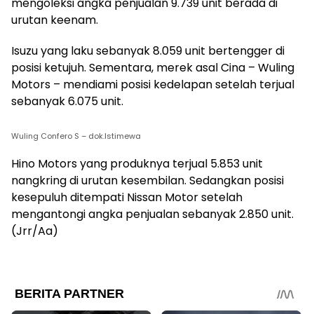
mengoleksi angka penjualan 9.739 unit berada di
urutan keenam.
Isuzu yang laku sebanyak 8.059 unit bertengger di
posisi ketujuh. Sementara, merek asal Cina – Wuling
Motors – mendiami posisi kedelapan setelah terjual
sebanyak 6.075 unit.
Wuling Confero S – dok.Istimewa
Hino Motors yang produknya terjual 5.853 unit
nangkring di urutan kesembilan. Sedangkan posisi
kesepuluh ditempati Nissan Motor setelah
mengantongi angka penjualan sebanyak 2.850 unit.
(Jrr/Aa)