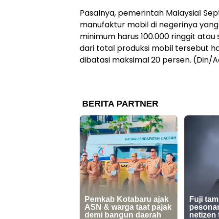
Pasalnya, pemerintah Malaysia1 Se
manufaktur mobil di negerinya yan
minimum harus 100.000 ringgit atau 
dari total produksi mobil tersebut h
dibatasi maksimal 20 persen. (Din/A