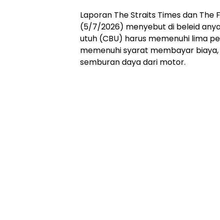
Laporan The Straits Times dan The F
(5/7/2026) menyebut di beleid anyar
utuh (CBU) harus memenuhi lima pe
memenuhi syarat membayar biaya, a
semburan daya dari motor.