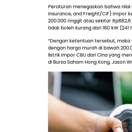
Peraturan menegaskan bahwa nilai b
Insurance, and Freight/CIF) impor ke
200.000 ringgit atau sekitar Rp882,6
tidak boleh kurang dari 180 kW (241 
“Dengan ketentuan tersebut, maka tid
dengan harga murah di bawah 200.00
listrik impor CBU dari Cina yang m
di Bursa Saham Hong Kong, Jason W