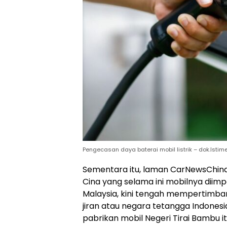
Pengecasan daya baterai mobil listrik – dok.Istim
Sementara itu, laman CarNewsChina 
Cina yang selama ini mobilnya diim
Malaysia, kini tengah mempertimba
jiran atau negara tetangga Indonesia 
pabrikan mobil Negeri Tirai Bambu it