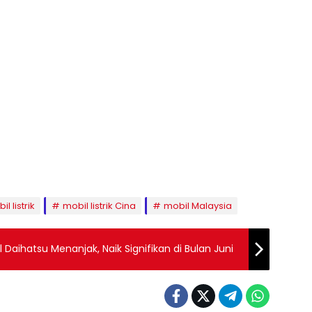
il listrik
mobil listrik Cina
mobil Malaysia
 Daihatsu Menanjak, Naik Signifikan di Bulan Juni