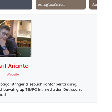
rif Arianto
Website
ebagai stringer di sebuah kantor berita asing.
i bawah grup TEMPO Intimedia dan Detik.com.
s.id