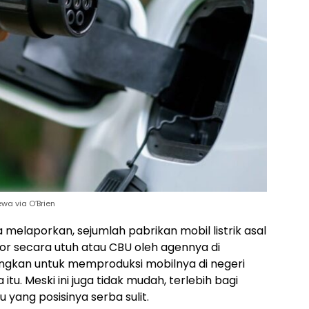
ewa via O’Brien
melaporkan, sejumlah pabrikan mobil listrik asal
por secara utuh atau CBU oleh agennya di
ngkan untuk memproduksi mobilnya di negeri
itu. Meski ini juga tidak mudah, terlebih bagi
u yang posisinya serba sulit.