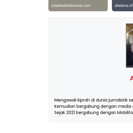
A
Mengawali kiprah di dunia jurnalistik s
Kemudian bergabung dengan media d
Sejak 2021 bergabung dengan Mobilita