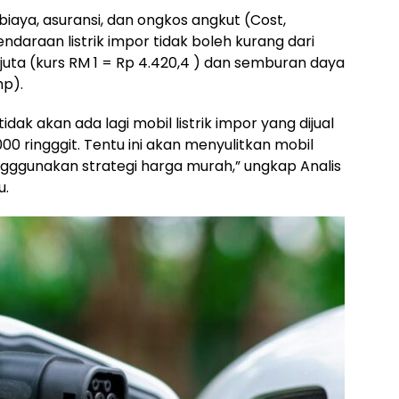
iaya, asuransi, dan ongkos angkut (Cost,
ndaraan listrik impor tidak boleh kurang dari
 juta (kurs RM 1 = Rp 4.420,4 ) dan semburan daya
hp).
ak akan ada lagi mobil listrik impor yang dijual
0 ringggit. Tentu ini akan menyulitkan mobil
engggunakan strategi harga murah,” ungkap Analis
u.