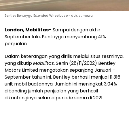
Bentley Bentayga Extended Wheelbase - dok.Istimewa
London, Mobilitas
– Sampai dengan akhir
September lalu, Bentayga menyumbang 41%
penjualan.
Dalam keterangan yang dirilis melalui situs resminya,
yang dikutip
Mobilitas
, Senin (28/11/2022) Bentley
Motors Limited mengatakan sepanjang Januari –
September tahun ini, Bentley berhasil menjual 11.316
unit mobil buatannya. Jumlah ini meningkat 3,04%
dibanding jumlah penjualan yang berhasil
dikantonginya selama periode sama di 2021.