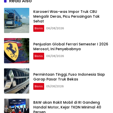
Read Also
Karoseri Was-was Impor Truk CBU
Mengalir Deras, Picu Persaingan Tak
Sehat
Bisnis
06/08/2026
Penjualan Global Ferrari Semester I 2026
Merosot, Ini Penyebabnya
Bisnis
06/08/2026
Permintaan Tinggi, Fuso Indonesia Siap
Garap Pasar Truk Bekas
Bisnis
05/08/2026
BAW akan Rakit Mobil di RI Gandeng
Handal Motor, Kejar TKDN Minimal 40
Persen