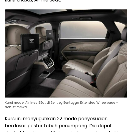
Kursi model Airlines SEat di Bentley Bentayga Extended Wheelbase –
dok.Istimewa
Kursi ini menyuguhkan 22 mode penyesuaian
berdasar postur tubuh penumpang. Dia dapat