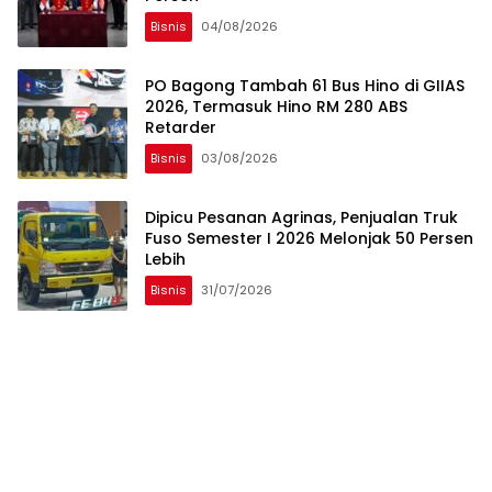
Bisnis
04/08/2026
PO Bagong Tambah 61 Bus Hino di GIIAS
2026, Termasuk Hino RM 280 ABS
Retarder
Bisnis
03/08/2026
Dipicu Pesanan Agrinas, Penjualan Truk
Fuso Semester I 2026 Melonjak 50 Persen
Lebih
Bisnis
31/07/2026