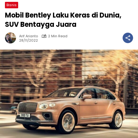
Bisnis
Mobil Bentley Laku Keras di Dunia,
SUV Bentayga Juara
Arif Arianto
2 Min Read
28/11/2022