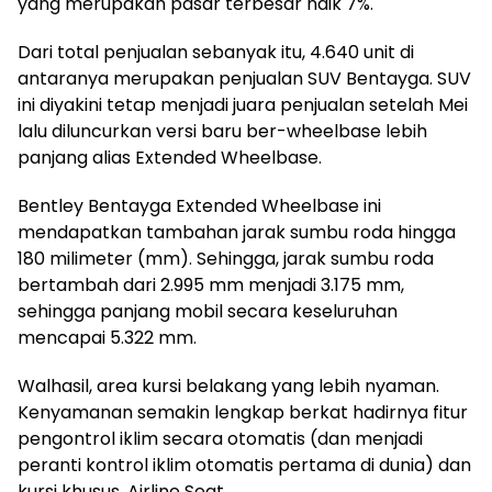
yang merupakan pasar terbesar naik 7%.
Dari total penjualan sebanyak itu, 4.640 unit di
antaranya merupakan penjualan SUV Bentayga. SUV
ini diyakini tetap menjadi juara penjualan setelah Mei
lalu diluncurkan versi baru ber-wheelbase lebih
panjang alias Extended Wheelbase.
Bentley Bentayga Extended Wheelbase ini
mendapatkan tambahan jarak sumbu roda hingga
180 milimeter (mm). Sehingga, jarak sumbu roda
bertambah dari 2.995 mm menjadi 3.175 mm,
sehingga panjang mobil secara keseluruhan
mencapai 5.322 mm.
Walhasil, area kursi belakang yang lebih nyaman.
Kenyamanan semakin lengkap berkat hadirnya fitur
pengontrol iklim secara otomatis (dan menjadi
peranti kontrol iklim otomatis pertama di dunia) dan
kursi khusus, Airline Seat.