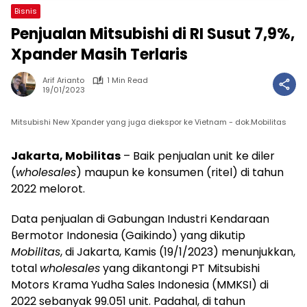
Bisnis
Penjualan Mitsubishi di RI Susut 7,9%,
Xpander Masih Terlaris
Arif Arianto
1 Min Read
19/01/2023
Mitsubishi New Xpander yang juga diekspor ke Vietnam - dok.Mobilitas
Jakarta, Mobilitas
– Baik penjualan unit ke diler
(
wholesales
) maupun ke konsumen (ritel) di tahun
2022 melorot.
Data penjualan di Gabungan Industri Kendaraan
Bermotor Indonesia (Gaikindo) yang dikutip
Mobilitas
, di Jakarta, Kamis (19/1/2023) menunjukkan,
total
wholesales
yang dikantongi PT Mitsubishi
Motors Krama Yudha Sales Indonesia (MMKSI) di
2022 sebanyak 99.051 unit. Padahal, di tahun