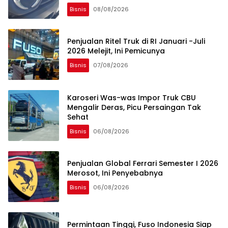
Bisnis
08/08/2026
Penjualan Ritel Truk di RI Januari -Juli
2026 Melejit, Ini Pemicunya
Bisnis
07/08/2026
Karoseri Was-was Impor Truk CBU
Mengalir Deras, Picu Persaingan Tak
Sehat
Bisnis
06/08/2026
Penjualan Global Ferrari Semester I 2026
Merosot, Ini Penyebabnya
Bisnis
06/08/2026
Permintaan Tinggi, Fuso Indonesia Siap