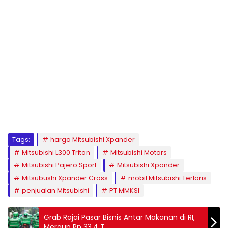
Tags:
harga Mitsubishi Xpander
Mitsubishi L300 Triton
Mitsubishi Motors
Mitsubishi Pajero Sport
Mitsubishi Xpander
Mitsubushi Xpander Cross
mobil Mitsubishi Terlaris
penjualan Mitsubishi
PT MMKSI
Grab Rajai Pasar Bisnis Antar Makanan di RI,
Meraup Rp 33,4 T