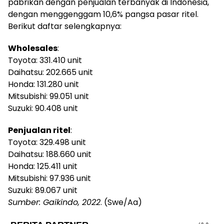
pabrikan dengan penjualan terbanyak di Indonesia,
dengan menggenggam 10,6% pangsa pasar ritel.
Berikut daftar selengkapnya:
Wholesales
:
Toyota: 331.410 unit
Daihatsu: 202.665 unit
Honda: 131.280 unit
Mitsubishi: 99.051 unit
Suzuki: 90.408 unit
Penjualan ritel
:
Toyota: 329.498 unit
Daihatsu: 188.660 unit
Honda: 125.411 unit
Mitsubishi: 97.936 unit
Suzuki: 89.067 unit
Sumber: Gaikindo, 2022
. (Swe/Aa)