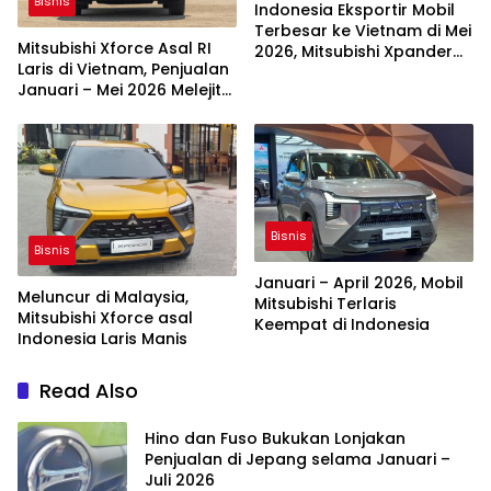
Bisnis
Indonesia Eksportir Mobil
Terbesar ke Vietnam di Mei
Mitsubishi Xforce Asal RI
2026, Mitsubishi Xpander
Laris di Vietnam, Penjualan
dan Xforce Terlaris
Januari – Mei 2026 Melejit
65,5 Persen
Bisnis
Bisnis
Januari – April 2026, Mobil
Meluncur di Malaysia,
Mitsubishi Terlaris
Mitsubishi Xforce asal
Keempat di Indonesia
Indonesia Laris Manis
Read Also
Hino dan Fuso Bukukan Lonjakan
Penjualan di Jepang selama Januari –
Juli 2026