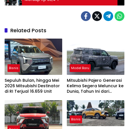
Related Posts
Bisnis
Model Baru
Sepuluh Bulan, hingga Mei
Mitsubishi Pajero Generasi
2026 Mitsubishi Destinator
Kelima Segera Meluncur ke
di RI Terjual 16.659 Unit
Dunia, Tahun Ini dari
Thailand
Bisnis