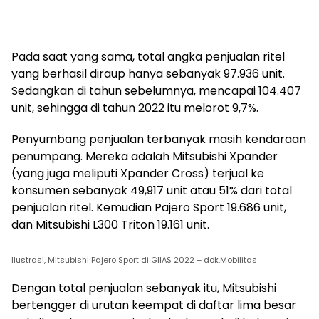
Pada saat yang sama, total angka penjualan ritel
yang berhasil diraup hanya sebanyak 97.936 unit.
Sedangkan di tahun sebelumnya, mencapai 104.407
unit, sehingga di tahun 2022 itu melorot 9,7%.
Penyumbang penjualan terbanyak masih kendaraan
penumpang. Mereka adalah Mitsubishi Xpander
(yang juga meliputi Xpander Cross) terjual ke
konsumen sebanyak 49,917 unit atau 51% dari total
penjualan ritel. Kemudian Pajero Sport 19.686 unit,
dan Mitsubishi L300 Triton 19.161 unit.
Ilustrasi, Mitsubishi Pajero Sport di GIIAS 2022 – dok.Mobilitas
Dengan total penjualan sebanyak itu, Mitsubishi
bertengger di urutan keempat di daftar lima besar