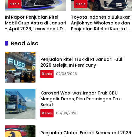
Bisnis
Bisnis
Ini Rapor Penjualan Ritel
Toyota Indonesia Bukukan
Mobil Grup Astra di Januari
Anjloknya Wholesales dan
– April 2026, Lexus dan UD
Penjualan Ritel di Kuarta I
Trucks Anjlok
2026
Read Also
Penjualan Ritel Truk di RI Januari -Juli
2026 Melejit, Ini Pemicuny
Bisnis
07/08/2026
Karoseri Was-was Impor Truk CBU
Mengalir Deras, Picu Persaingan Tak
Sehat
Bisnis
06/08/2026
Penjualan Global Ferrari Semester I 2026