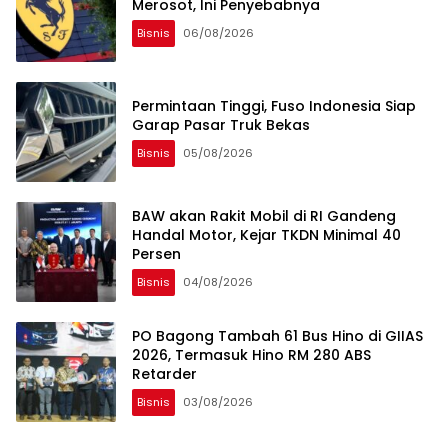
Merosot, Ini Penyebabnya
Bisnis
06/08/2026
Permintaan Tinggi, Fuso Indonesia Siap
Garap Pasar Truk Bekas
Bisnis
05/08/2026
BAW akan Rakit Mobil di RI Gandeng
Handal Motor, Kejar TKDN Minimal 40
Persen
Bisnis
04/08/2026
PO Bagong Tambah 61 Bus Hino di GIIAS
2026, Termasuk Hino RM 280 ABS
Retarder
Bisnis
03/08/2026