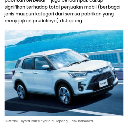
pabrikan terbesar – juga berdampak cukup
signifikan terhadap total penjualan mobil (berbagai
jenis maupun kategori dari semua pabrikan yang
menjajajkan pruduknya) di Jepang.
Ilustrasi, Toyota Raize hybrid di Jepang – dok.Istimewa