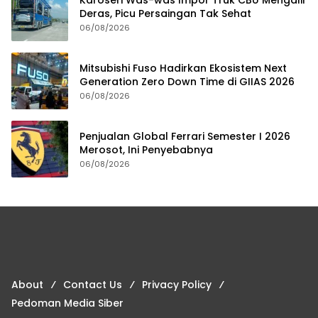
Deras, Picu Persaingan Tak Sehat
06/08/2026
Mitsubishi Fuso Hadirkan Ekosistem Next
Generation Zero Down Time di GIIAS 2026
06/08/2026
Penjualan Global Ferrari Semester I 2026
Merosot, Ini Penyebabnya
06/08/2026
About
Contact Us
Privacy Policy
Pedoman Media Siber