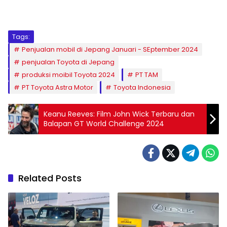
Tags:
Penjualan mobil di Jepang Januari - SEptember 2024
penjualan Toyota di Jepang
produksi moibil Toyota 2024
PT TAM
PT Toyota Astra Motor
Toyota Indonesia
Keanu Reeves: Film John Wick Terbaru dan
Balapan GT World Challenge 2024
Related Posts