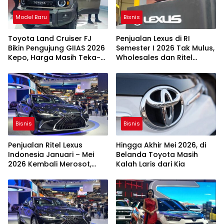
Model Baru
Bisnis
Toyota Land Cruiser FJ
Penjualan Lexus di RI
Bikin Pengujung GIIAS 2026
Semester I 2026 Tak Mulus,
Kepo, Harga Masih Teka-
Wholesales dan Ritel
teki
Tergerus
Bisnis
Bisnis
Penjualan Ritel Lexus
Hingga Akhir Mei 2026, di
Indonesia Januari – Mei
Belanda Toyota Masih
2026 Kembali Merosot,
Kalah Laris dari Kia
untuk Kedua Kalinya