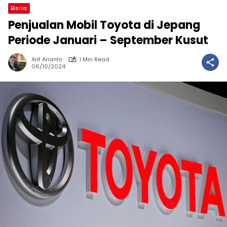
Bisnis
Penjualan Mobil Toyota di Jepang
Periode Januari – September Kusut
Arif Arianto
1 Min Read
06/10/2024