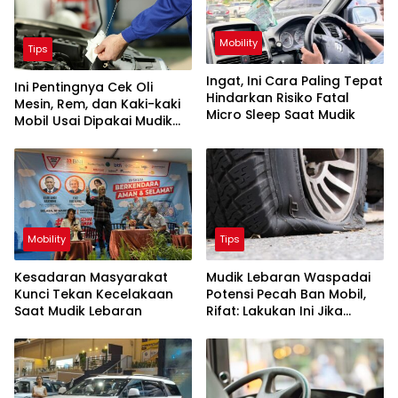
Mobility
Tips
Ingat, Ini Cara Paling Tepat
Ini Pentingnya Cek Oli
Hindarkan Risiko Fatal
Mesin, Rem, dan Kaki-kaki
Micro Sleep Saat Mudik
Mobil Usai Dipakai Mudik
Lebaran
Mobility
Tips
Kesadaran Masyarakat
Mudik Lebaran Waspadai
Kunci Tekan Kecelakaan
Potensi Pecah Ban Mobil,
Saat Mudik Lebaran
Rifat: Lakukan Ini Jika
Mengalami