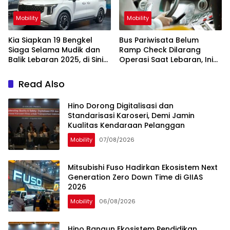
Mobility
Mobility
Kia Siapkan 19 Bengkel
Bus Pariwisata Belum
Siaga Selama Mudik dan
Ramp Check Dilarang
Balik Lebaran 2025, di Sini
Operasi Saat Lebaran, Ini
Lokasinya
Alasannya
Read Also
Hino Dorong Digitalisasi dan
Standarisasi Karoseri, Demi Jamin
Kualitas Kendaraan Pelanggan
Mobility
07/08/2026
Mitsubishi Fuso Hadirkan Ekosistem Next
Generation Zero Down Time di GIIAS
2026
Mobility
06/08/2026
Hino Bangun Ekosistem Pendidikan