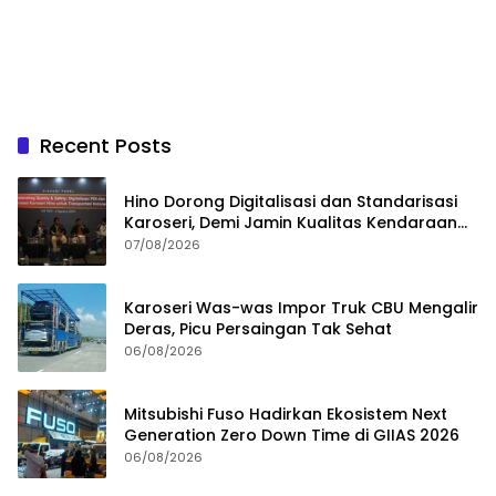
Recent Posts
Hino Dorong Digitalisasi dan Standarisasi
Karoseri, Demi Jamin Kualitas Kendaraan
Pelanggan
07/08/2026
Karoseri Was-was Impor Truk CBU Mengalir
Deras, Picu Persaingan Tak Sehat
06/08/2026
Mitsubishi Fuso Hadirkan Ekosistem Next
Generation Zero Down Time di GIIAS 2026
06/08/2026