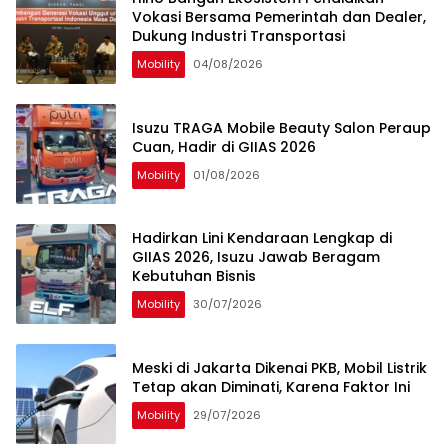
Vokasi Bersama Pemerintah dan Dealer,
Dukung Industri Transportasi
Mobility
04/08/2026
Isuzu TRAGA Mobile Beauty Salon Peraup
Cuan, Hadir di GIIAS 2026
Mobility
01/08/2026
Hadirkan Lini Kendaraan Lengkap di
GIIAS 2026, Isuzu Jawab Beragam
Kebutuhan Bisnis
Mobility
30/07/2026
Meski di Jakarta Dikenai PKB, Mobil Listrik
Tetap akan Diminati, Karena Faktor Ini
Mobility
29/07/2026