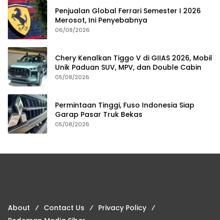
Penjualan Global Ferrari Semester I 2026
Merosot, Ini Penyebabnya
06/08/2026
Chery Kenalkan Tiggo V di GIIAS 2026, Mobil
Unik Paduan SUV, MPV, dan Double Cabin
05/08/2026
Permintaan Tinggi, Fuso Indonesia Siap
Garap Pasar Truk Bekas
05/08/2026
About
Contact Us
Privacy Policy