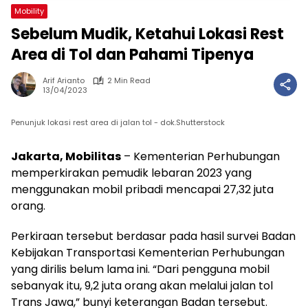
Mobility
Sebelum Mudik, Ketahui Lokasi Rest
Area di Tol dan Pahami Tipenya
Arif Arianto
2 Min Read
13/04/2023
Penunjuk lokasi rest area di jalan tol - dok.Shutterstock
Jakarta, Mobilitas
– Kementerian Perhubungan
memperkirakan pemudik lebaran 2023 yang
menggunakan mobil pribadi mencapai 27,32 juta
orang.
Perkiraan tersebut berdasar pada hasil survei Badan
Kebijakan Transportasi Kementerian Perhubungan
yang dirilis belum lama ini. “Dari pengguna mobil
sebanyak itu, 9,2 juta orang akan melalui jalan tol
Trans Jawa,” bunyi keterangan Badan tersebut.