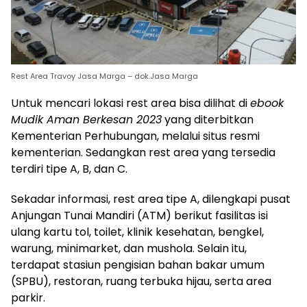
Rest Area Travoy Jasa Marga – dok.Jasa Marga
Untuk mencari lokasi rest area bisa dilihat di
ebook
Mudik Aman Berkesan 2023
yang diterbitkan
Kementerian Perhubungan, melalui situs resmi
kementerian. Sedangkan rest area yang tersedia
terdiri tipe A, B, dan C.
Sekadar informasi, rest area tipe A, dilengkapi pusat
Anjungan Tunai Mandiri (ATM) berikut fasilitas isi
ulang kartu tol, toilet, klinik kesehatan, bengkel,
warung, minimarket, dan mushola. Selain itu,
terdapat stasiun pengisian bahan bakar umum
(SPBU), restoran, ruang terbuka hijau, serta area
parkir.