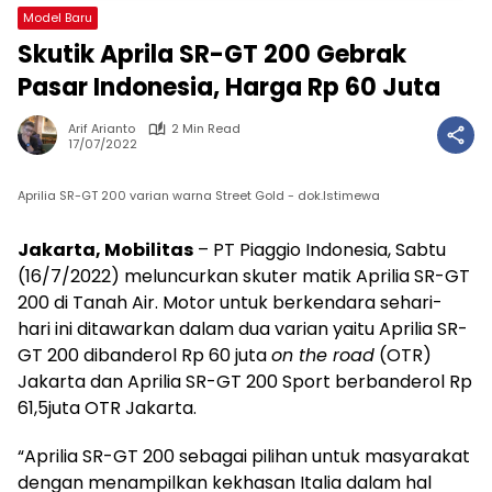
Model Baru
Skutik Aprila SR-GT 200 Gebrak
Pasar Indonesia, Harga Rp 60 Juta
Arif Arianto
2 Min Read
17/07/2022
Aprilia SR-GT 200 varian warna Street Gold - dok.Istimewa
Jakarta, Mobilitas
– PT Piaggio Indonesia, Sabtu
(16/7/2022) meluncurkan skuter matik Aprilia SR-GT
200 di Tanah Air. Motor untuk berkendara sehari-
hari ini ditawarkan dalam dua varian yaitu Aprilia SR-
GT 200 dibanderol Rp 60 juta
on the road
(OTR)
Jakarta dan Aprilia SR-GT 200 Sport berbanderol Rp
61,5juta OTR Jakarta.
“Aprilia SR-GT 200 sebagai pilihan untuk masyarakat
dengan menampilkan kekhasan Italia dalam hal