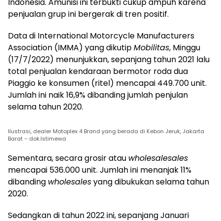
Indonesia. Amunisi ini terbukti cukup ampuh karena
penjualan grup ini bergerak di tren positif.
Data di International Motorcycle Manufacturers
Association (IMMA) yang dikutip
Mobilitas
, Minggu
(17/7/2022) menunjukkan, sepanjang tahun 2021 lalu
total penjualan kendaraan bermotor roda dua
Piaggio ke konsumen (ritel) mencapai 449.700 unit.
Jumlah ini naik 16,9% dibanding jumlah penjulan
selama tahun 2020.
Ilustrasi, dealer Motoplex 4 Brand yang berada di Kebon Jeruk, Jakarta
Barat – dok.Istimewa
Sementara, secara grosir atau
wholesalesales
mencapai 536.000 unit. Jumlah ini menanjak 11%
dibanding
wholesales
yang dibukukan selama tahun
2020.
Sedangkan di tahun 2022 ini, sepanjang Januari