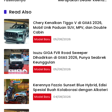
Fasilitasnya
Merupakan Dealer Keenam
di Sumatera
Read Also
Chery Kenalkan Tiggo V di GIIAS 2026,
Mobil Unik Paduan SUV, MPV, dan Double
Cabin
Model Baru
05/08/2026
Isuzu GIGA FVR Road Sweeper
Dihadirkan di GIIAS 2026, Punya Seabrek
Keunggulan
Model Baru
05/08/2026
Kerennya Fazzio Sunset Blue Hybrid, Edisi
Spesial Buah Kolaborasi dengan Alkateri
Model Baru
04/08/2026