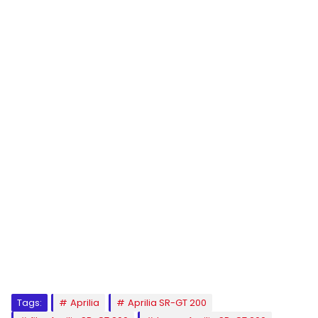
Tags:
Aprilia
Aprilia SR-GT 200