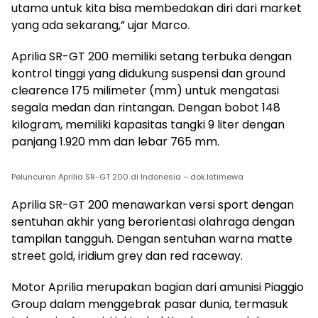
utama untuk kita bisa membedakan diri dari market
yang ada sekarang,” ujar Marco.
Aprilia SR-GT 200 memiliki setang terbuka dengan
kontrol tinggi yang didukung suspensi dan ground
clearence 175 milimeter (mm) untuk mengatasi
segala medan dan rintangan. Dengan bobot 148
kilogram, memiliki kapasitas tangki 9 liter dengan
panjang 1.920 mm dan lebar 765 mm.
Peluncuran Aprilia SR-GT 200 di Indonesia – dok.Istimewa
Aprilia SR-GT 200 menawarkan versi sport dengan
sentuhan akhir yang berorientasi olahraga dengan
tampilan tangguh. Dengan sentuhan warna matte
street gold, iridium grey dan red raceway.
Motor Aprilia merupakan bagian dari amunisi Piaggio
Group dalam menggebrak pasar dunia, termasuk