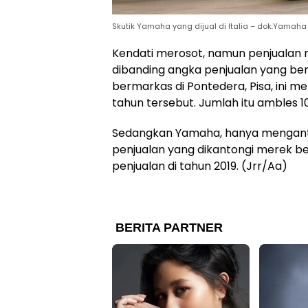
Skutik Yamaha yang dijual di Italia – dok.Yamaha
Kendati merosot, namun penjualan me
dibanding angka penjualan yang berha
bermarkas di Pontedera, Pisa, ini m
tahun tersebut. Jumlah itu ambles 1
Sedangkan Yamaha, hanya menganton
penjualan yang dikantongi merek be
penjualan di tahun 2019. (Jrr/Aa)