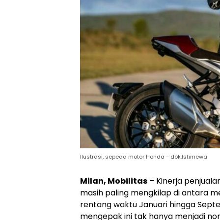
Ilustrasi, sepeda motor Honda - dok.Istimewa
Milan, Mobilitas
– Kinerja penjualan
masih paling mengkilap di antara mer
rentang waktu Januari hingga Sept
mengepak ini tak hanya menjadi no