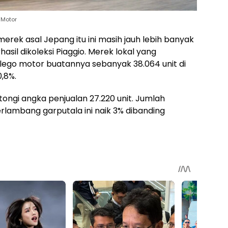
 Motor
rek asal Jepang itu ini masih jauh lebih banyak
sil dikoleksi Piaggio. Merek lokal yang
elego motor buatannya sebanyak 38.064 unit di
0,8%.
gi angka penjualan 27.220 unit. Jumlah
rlambang garputala ini naik 3% dibanding