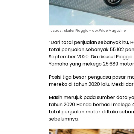
Ilustrasi, skuter Piaggio – dok.Wide Magazine
“Dari total penjualan sebanyak itu,
total penjualan sebanyak 55.102 penj
September 2020. Dia disusul Piaggio
Yamaha yang mekego 25.689 motor (
Posisi tiga besar penguasa pasar mot
mereka di tahun 2020 lalu. Meski dar
Masih merujuk pada sumber data y
tahun 2020 Honda berhasil melego 4
total penjualan motor di Italia seba
sebelumnya.