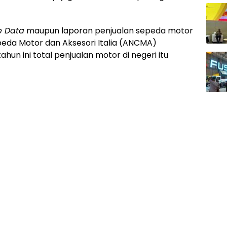
e Data
maupun laporan penjualan sepeda motor
peda Motor dan Aksesori Italia (ANCMA)
un ini total penjualan motor di negeri itu