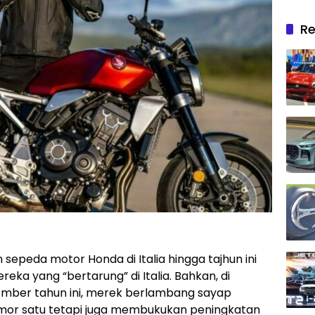
Re
 sepeda motor Honda di Italia hingga tajhun ini
eka yang “bertarung” di Italia. Bahkan, di
ember tahun ini, merek berlambang sayap
mor satu tetapi juga membukukan peningkatan