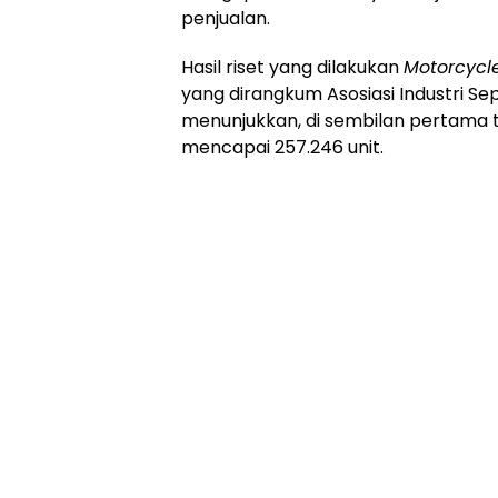
penjualan.
Hasil riset yang dilakukan
Motorcycl
yang dirangkum Asosiasi Industri Se
menunjukkan, di sembilan pertama tah
mencapai 257.246 unit.