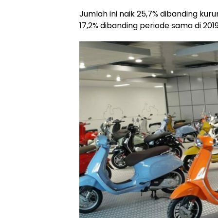
Jumlah ini naik 25,7% dibanding ku
17,2% dibanding periode sama di 2019