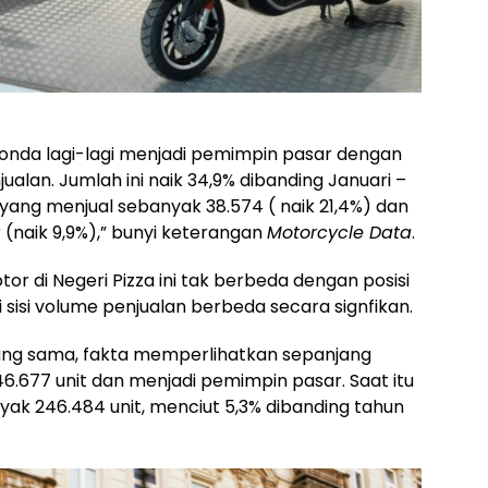
 Honda lagi-lagi menjadi pemimpin pasar dengan
ualan. Jumlah ini naik 34,9% dibanding Januari –
 yang menjual sebanyak 38.574 ( naik 21,4%) dan
naik 9,9%),” bunyi keterangan
Motorcycle Data
.
or di Negeri Pizza ini tak berbeda dengan posisi
i sisi volume penjualan berbeda secara signfikan.
ang sama, fakta memperlihatkan sepanjang
6.677 unit dan menjadi pemimpin pasar. Saat itu
nyak 246.484 unit, menciut 5,3% dibanding tahun