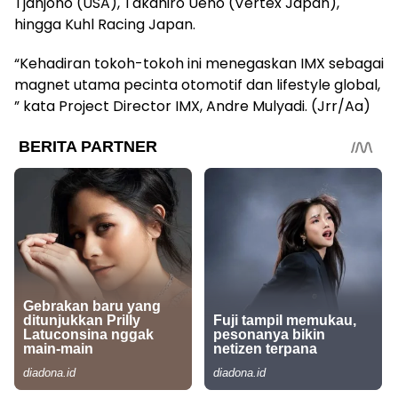
Tjahjono (USA), Takahiro Ueno (Vertex Japan),
hingga Kuhl Racing Japan.
“Kehadiran tokoh-tokoh ini menegaskan IMX sebagai
magnet utama pecinta otomotif dan lifestyle global,
” kata Project Director IMX, Andre Mulyadi. (Jrr/Aa)