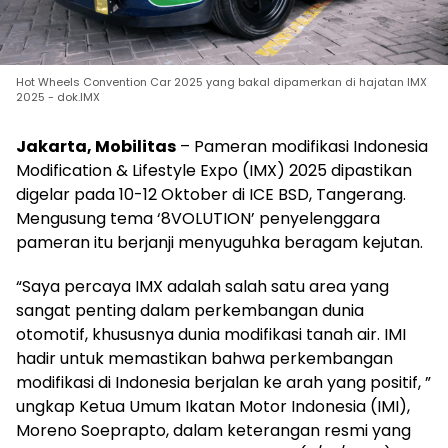
Hot Wheels Convention Car 2025 yang bakal dipamerkan di hajatan IMX
2025 - dok.IMX
Jakarta, Mobilitas
– Pameran modifikasi Indonesia
Modification & Lifestyle Expo (IMX) 2025 dipastikan
digelar pada 10-12 Oktober di ICE BSD, Tangerang.
Mengusung tema ‘8VOLUTION’ penyelenggara
pameran itu berjanji menyuguhka beragam kejutan.
“Saya percaya IMX adalah salah satu area yang
sangat penting dalam perkembangan dunia
otomotif, khususnya dunia modifikasi tanah air. IMI
hadir untuk memastikan bahwa perkembangan
modifikasi di Indonesia berjalan ke arah yang positif, ”
ungkap Ketua Umum Ikatan Motor Indonesia (IMI),
Moreno Soeprapto, dalam keterangan resmi yang