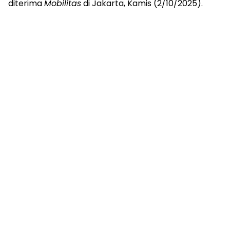
diterima
Mobilitas
di Jakarta, Kamis (2/10/2025).