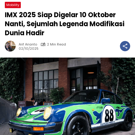
Mobility
IMX 2025 Siap Digelar 10 Oktober
Nanti, Sejumlah Legenda Modifikasi
Dunia Hadir
Arif Arianto
2 Min Read
02/10/2025