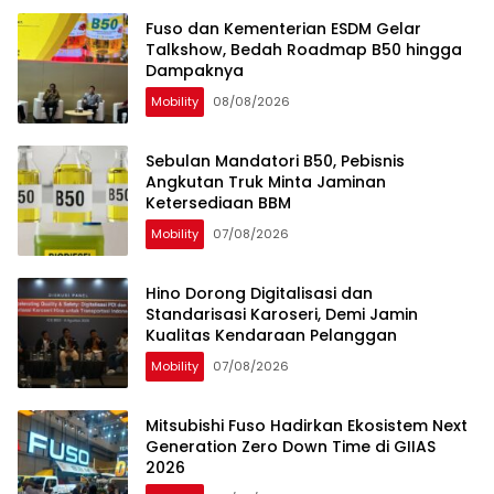
Fuso dan Kementerian ESDM Gelar
Talkshow, Bedah Roadmap B50 hingga
Dampaknya
Mobility
08/08/2026
Sebulan Mandatori B50, Pebisnis
Angkutan Truk Minta Jaminan
Ketersediaan BBM
Mobility
07/08/2026
Hino Dorong Digitalisasi dan
Standarisasi Karoseri, Demi Jamin
Kualitas Kendaraan Pelanggan
Mobility
07/08/2026
Mitsubishi Fuso Hadirkan Ekosistem Next
Generation Zero Down Time di GIIAS
2026