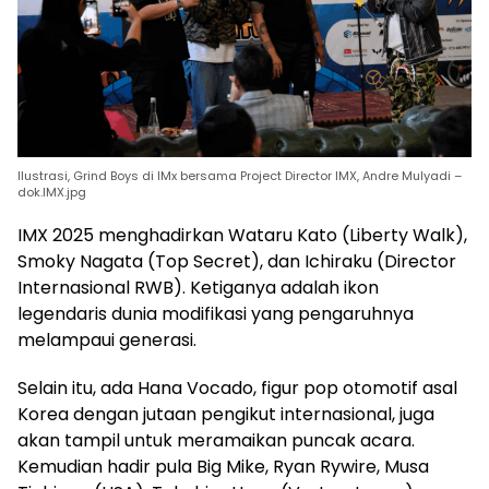
Ilustrasi, Grind Boys di IMx bersama Project Director IMX, Andre Mulyadi –
dok.IMX.jpg
IMX 2025 menghadirkan Wataru Kato (Liberty Walk),
Smoky Nagata (Top Secret), dan Ichiraku (Director
Internasional RWB). Ketiganya adalah ikon
legendaris dunia modifikasi yang pengaruhnya
melampaui generasi.
Selain itu, ada Hana Vocado, figur pop otomotif asal
Korea dengan jutaan pengikut internasional, juga
akan tampil untuk meramaikan puncak acara.
Kemudian hadir pula Big Mike, Ryan Rywire, Musa