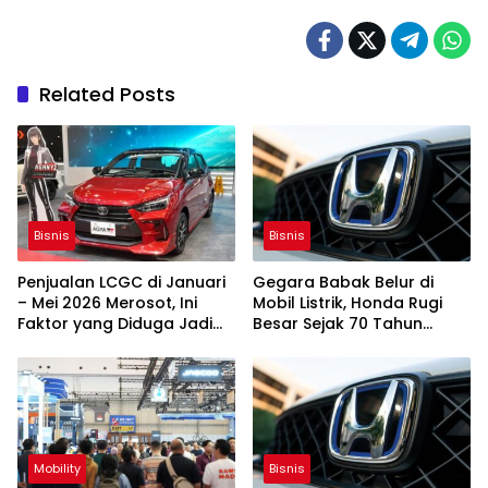
Related Posts
Bisnis
Bisnis
Penjualan LCGC di Januari
Gegara Babak Belur di
– Mei 2026 Merosot, Ini
Mobil Listrik, Honda Rugi
Faktor yang Diduga Jadi
Besar Sejak 70 Tahun
Penyebabnya
Terakhir
Mobility
Bisnis