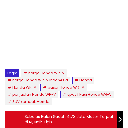
Tags:
harga Honda WR-V
harga Honda WR-V Indonesia
Honda
Honda WR-V
pasar Honda WR_V
penjualan Honda WR-V
spesifikasi Honda WR-V
SUV kompak Honda
Sebelas Bulan Sudah 4,73 Juta Motor Terjual
di RI, Naik Tipis