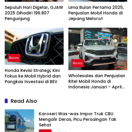
Sepuluh Hari Digelar, GJAW
Lima Bulan Pertama 2025,
2025 Dihadiri 196.807
Penjualan Mobil Honda di
Pengunjung
Jepang Melorot
Bisnis
Bisnis
Honda Revisi Strategi, Kini
Wholesales dan Penjualan
Fokus ke Mobil Hybrid dan
Ritel Mobil Honda di
Pangkas Investasi di BEV
Indonesia Januari – April
2025 Terperosok
Read Also
Karoseri Was-was Impor Truk CBU
Mengalir Deras, Picu Persaingan Tak
Sehat