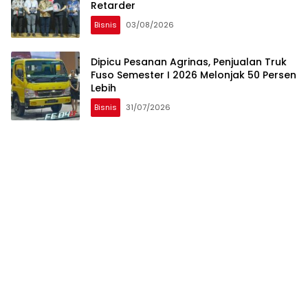
Retarder
Bisnis
03/08/2026
Dipicu Pesanan Agrinas, Penjualan Truk
Fuso Semester I 2026 Melonjak 50 Persen
Lebih
Bisnis
31/07/2026