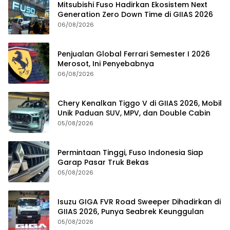
Mitsubishi Fuso Hadirkan Ekosistem Next
Generation Zero Down Time di GIIAS 2026
06/08/2026
Penjualan Global Ferrari Semester I 2026
Merosot, Ini Penyebabnya
06/08/2026
Chery Kenalkan Tiggo V di GIIAS 2026, Mobil
Unik Paduan SUV, MPV, dan Double Cabin
05/08/2026
Permintaan Tinggi, Fuso Indonesia Siap
Garap Pasar Truk Bekas
05/08/2026
Isuzu GIGA FVR Road Sweeper Dihadirkan di
GIIAS 2026, Punya Seabrek Keunggulan
05/08/2026