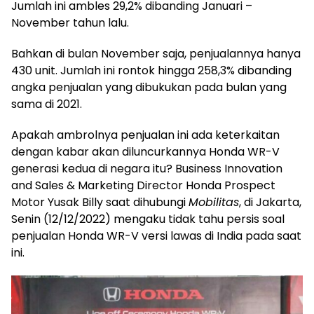
Jumlah ini ambles 29,2% dibanding Januari –
November tahun lalu.
Bahkan di bulan November saja, penjualannya hanya
430 unit. Jumlah ini rontok hingga 258,3% dibanding
angka penjualan yang dibukukan pada bulan yang
sama di 2021.
Apakah ambrolnya penjualan ini ada keterkaitan
dengan kabar akan diluncurkannya Honda WR-V
generasi kedua di negara itu? Business Innovation
and Sales & Marketing Director Honda Prospect
Motor Yusak Billy saat dihubungi
Mobilitas
, di Jakarta,
Senin (12/12/2022) mengaku tidak tahu persis soal
penjualan Honda WR-V versi lawas di India pada saat
ini.