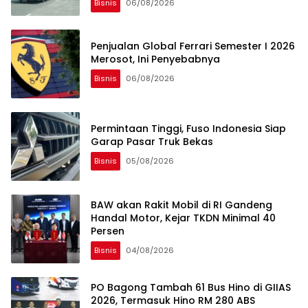
Bisnis
06/08/2026
Penjualan Global Ferrari Semester I 2026
Merosot, Ini Penyebabnya
Bisnis
06/08/2026
Permintaan Tinggi, Fuso Indonesia Siap
Garap Pasar Truk Bekas
Bisnis
05/08/2026
BAW akan Rakit Mobil di RI Gandeng
Handal Motor, Kejar TKDN Minimal 40
Persen
Bisnis
04/08/2026
PO Bagong Tambah 61 Bus Hino di GIIAS
2026, Termasuk Hino RM 280 ABS