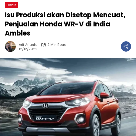
Bisnis
Isu Produksi akan Disetop Mencuat,
Penjualan Honda WR-V di India
Ambles
Arif Arianto
2 Min Read
12/12/2022