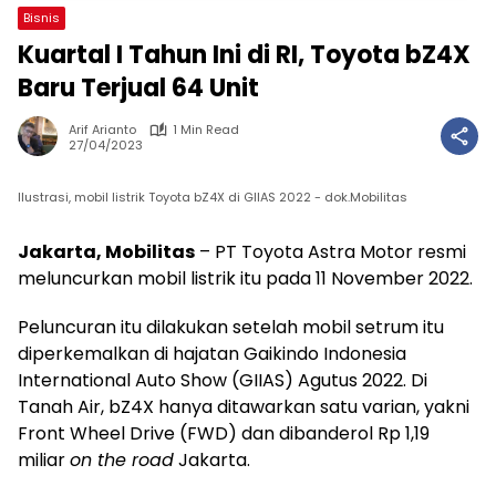
Bisnis
Kuartal I Tahun Ini di RI, Toyota bZ4X
Baru Terjual 64 Unit
Arif Arianto
1 Min Read
27/04/2023
Ilustrasi, mobil listrik Toyota bZ4X di GIIAS 2022 - dok.Mobilitas
Jakarta, Mobilitas
– PT Toyota Astra Motor resmi
meluncurkan mobil listrik itu pada 11 November 2022.
Peluncuran itu dilakukan setelah mobil setrum itu
diperkemalkan di hajatan Gaikindo Indonesia
International Auto Show (GIIAS) Agutus 2022. Di
Tanah Air, bZ4X hanya ditawarkan satu varian, yakni
Front Wheel Drive (FWD) dan dibanderol Rp 1,19
miliar
on the road
Jakarta.