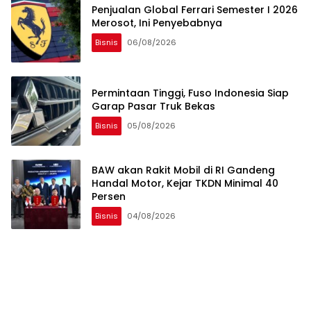
Penjualan Global Ferrari Semester I 2026
Merosot, Ini Penyebabnya
Bisnis
06/08/2026
Permintaan Tinggi, Fuso Indonesia Siap
Garap Pasar Truk Bekas
Bisnis
05/08/2026
BAW akan Rakit Mobil di RI Gandeng
Handal Motor, Kejar TKDN Minimal 40
Persen
Bisnis
04/08/2026