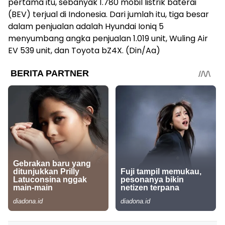
pertama itu, sebanyak 1.780 mobil listrik baterai
(BEV) terjual di Indonesia. Dari jumlah itu, tiga besar
dalam penjualan adalah Hyundai Ioniq 5
menyumbang angka penjualan 1.019 unit, Wuling Air
EV 539 unit, dan Toyota bZ4X. (Din/Aa)