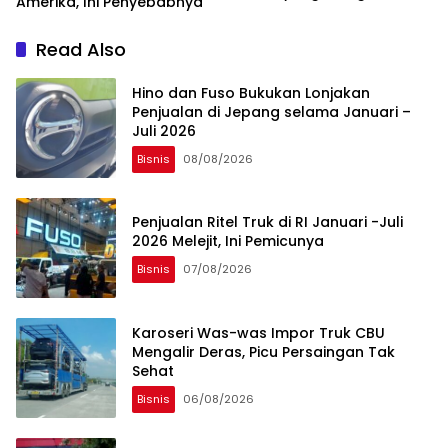
Amerika, Ini Penyebabnya
Penyebabnya
Read Also
Hino dan Fuso Bukukan Lonjakan
Penjualan di Jepang selama Januari –
Juli 2026
Bisnis
08/08/2026
Penjualan Ritel Truk di RI Januari -Juli
2026 Melejit, Ini Pemicunya
Bisnis
07/08/2026
Karoseri Was-was Impor Truk CBU
Mengalir Deras, Picu Persaingan Tak
Sehat
Bisnis
06/08/2026