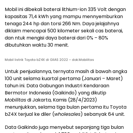
Mobil ini dibekali baterai lithium-ion 335 Volt dengan
kapasitas 71,4 kWh yang mampu mennyemburkan
tenaga 244 hp dan torsi 266 Nm. Daya jelajahnya
diklaim mencapai 500 kilometer sekali cas baterai,
dan ntuk mengisi daya baterai dari 0% – 80%
dibutuhkan waktu 30 menit.
Mobil listrik Toyota bZ4X di GIIAS 2022 – dok.Mobilitas
Untuk penjualannya, ternyata masih di bawah angka
100 unit selama kuartal pertama (Januari – Maret)
tahun ini. Data Gabungan Industri Kendaraan
Bermotor Indonesia (Gaikindo) yang dikutip
Mobilitas
di Jakarta, Kamis (28/4/2023)
menunjukkan, selama tiga bulan pertama itu Toyota
bZ4X terjual ke diler (
wholesales
) sebanyak 64 unit.
Data Gaikindo juga menyebut sepanjang tiga bulan