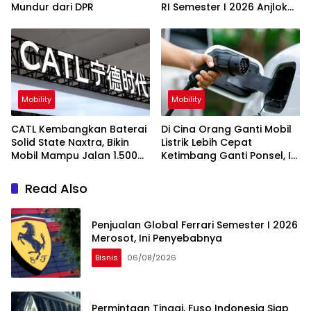
Mundur dari DPR
RI Semester I 2026 Anjlok
Segini
Mobility
Mobility
CATL Kembangkan Baterai
Di Cina Orang Ganti Mobil
Solid State Naxtra, Bikin
Listrik Lebih Cepat
Mobil Mampu Jalan 1.500
Ketimbang Ganti Ponsel, Ini
Km Sekali Cas
Penyebabnya
Read Also
Penjualan Global Ferrari Semester I 2026
Merosot, Ini Penyebabnya
Bisnis
06/08/2026
Permintaan Tinggi, Fuso Indonesia Siap