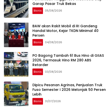
Garap Pasar Truk Bekas
Bisnis
05/08/2026
BAW akan Rakit Mobil di RI Gandeng
Handal Motor, Kejar TKDN Minimal 40
Persen
Bisnis
04/08/2026
PO Bagong Tambah 61 Bus Hino di GIIAS
2026, Termasuk Hino RM 280 ABS
Retarder
Bisnis
03/08/2026
Dipicu Pesanan Agrinas, Penjualan Truk
Fuso Semester I 2026 Melonjak 50 Persen
Lebih
Bisnis
31/07/2026