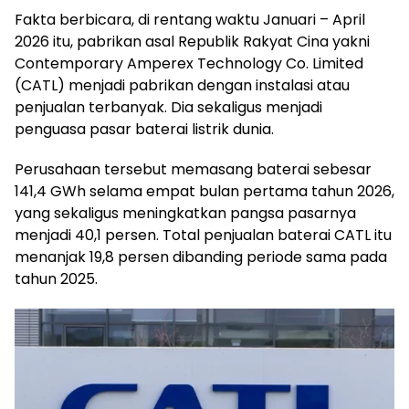
Fakta berbicara, di rentang waktu Januari – April
2026 itu, pabrikan asal Republik Rakyat Cina yakni
Contemporary Amperex Technology Co. Limited
(CATL) menjadi pabrikan dengan instalasi atau
penjualan terbanyak. Dia sekaligus menjadi
penguasa pasar baterai listrik dunia.
Perusahaan tersebut memasang baterai sebesar
141,4 GWh selama empat bulan pertama tahun 2026,
yang sekaligus meningkatkan pangsa pasarnya
menjadi 40,1 persen. Total penjualan baterai CATL itu
menanjak 19,8 persen dibanding periode sama pada
tahun 2025.