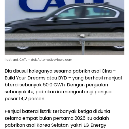
Ilustrasi, CATL – dok.AutomotiveNews.com
Dia disusul koleganya sesama pabrikn asal Cina –
Build Your Dreams atau BYD – yang berhasil menjual
bterai sebanyak 50.0 GWh. Dengan penjualan
sebanyak itu, pabrikan ini mengantongi pangsa
pasar 14,2 persen.
Penjual baterai listrik terbanyak ketiga di dunia
selama empat bulan pertama 2026 itu adalah
pabrikan asal Korea Selatan, yakni LG Energy