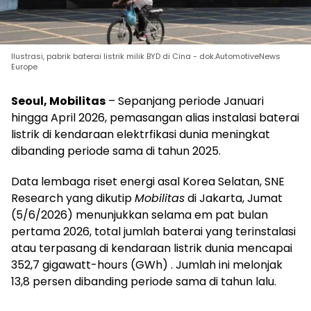
Ilustrasi, pabrik baterai listrik milik BYD di Cina - dok.AutomotiveNews
Europe
Seoul, Mobilitas
– Sepanjang periode Januari
hingga April 2026, pemasangan alias instalasi baterai
listrik di kendaraan elektrfikasi dunia meningkat
dibanding periode sama di tahun 2025.
Data lembaga riset energi asal Korea Selatan, SNE
Research yang dikutip
Mobilitas
di Jakarta, Jumat
(5/6/2026) menunjukkan selama em pat bulan
pertama 2026, total jumlah baterai yang terinstalasi
atau terpasang di kendaraan listrik dunia mencapai
352,7 gigawatt-hours (GWh) . Jumlah ini melonjak
13,8 persen dibanding periode sama di tahun lalu.