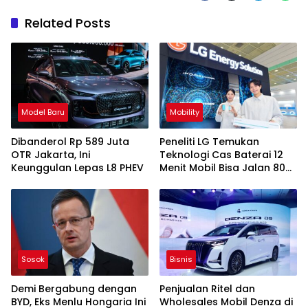
Related Posts
Model Baru
Mobility
Dibanderol Rp 589 Juta
Peneliti LG Temukan
OTR Jakarta, Ini
Teknologi Cas Baterai 12
Keunggulan Lepas L8 PHEV
Menit Mobil Bisa Jalan 800
Km
Sosok
Bisnis
Demi Bergabung dengan
Penjualan Ritel dan
BYD, Eks Menlu Hongaria Ini
Wholesales Mobil Denza di