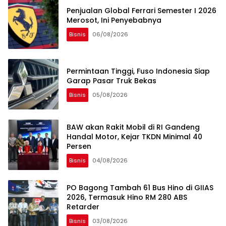
Penjualan Global Ferrari Semester I 2026
Merosot, Ini Penyebabnya
Bisnis
06/08/2026
Permintaan Tinggi, Fuso Indonesia Siap
Garap Pasar Truk Bekas
Bisnis
05/08/2026
BAW akan Rakit Mobil di RI Gandeng
Handal Motor, Kejar TKDN Minimal 40
Persen
Bisnis
04/08/2026
PO Bagong Tambah 61 Bus Hino di GIIAS
2026, Termasuk Hino RM 280 ABS
Retarder
Bisnis
03/08/2026