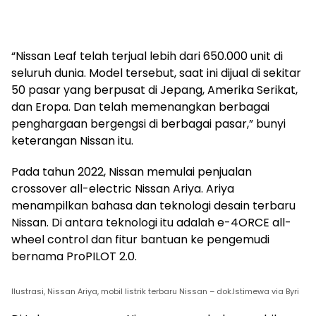
“Nissan Leaf telah terjual lebih dari 650.000 unit di
seluruh dunia. Model tersebut, saat ini dijual di sekitar
50 pasar yang berpusat di Jepang, Amerika Serikat,
dan Eropa. Dan telah memenangkan berbagai
penghargaan bergengsi di berbagai pasar,” bunyi
keterangan Nissan itu.
Pada tahun 2022, Nissan memulai penjualan
crossover all-electric Nissan Ariya. Ariya
menampilkan bahasa dan teknologi desain terbaru
Nissan. Di antara teknologi itu adalah e-4ORCE all-
wheel control dan fitur bantuan ke pengemudi
bernama ProPILOT 2.0.
Ilustrasi, Nissan Ariya, mobil listrik terbaru Nissan – dok.Istimewa via Byri