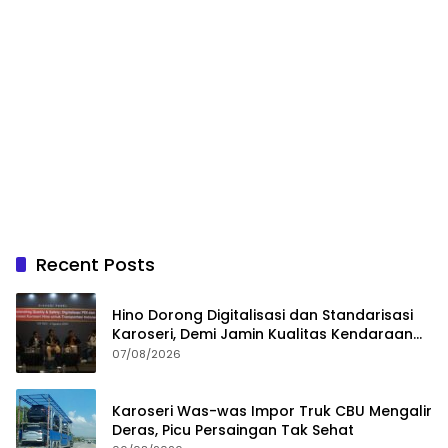
Recent Posts
Hino Dorong Digitalisasi dan Standarisasi
Karoseri, Demi Jamin Kualitas Kendaraan
Pelanggan
07/08/2026
Karoseri Was-was Impor Truk CBU Mengalir
Deras, Picu Persaingan Tak Sehat