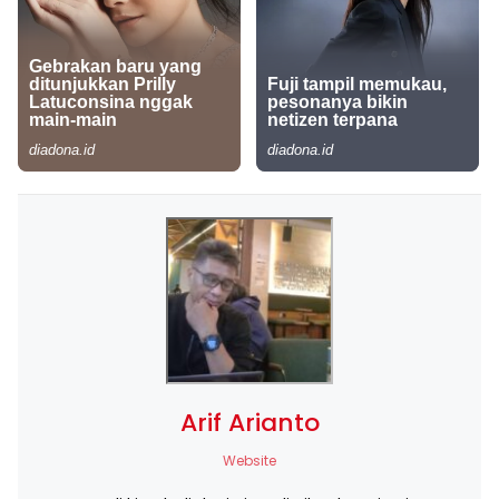
Arif Arianto
Website