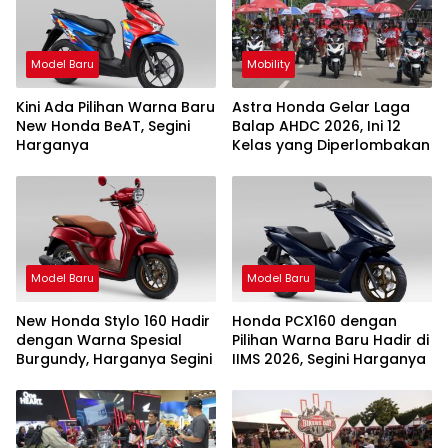
Model Baru
Mobility
Kini Ada Pilihan Warna Baru
Astra Honda Gelar Laga
New Honda BeAT, Segini
Balap AHDC 2026, Ini 12
Harganya
Kelas yang Diperlombakan
Model Baru
Model Baru
New Honda Stylo 160 Hadir
Honda PCX160 dengan
dengan Warna Spesial
Pilihan Warna Baru Hadir di
Burgundy, Harganya Segini
IIMS 2026, Segini Harganya