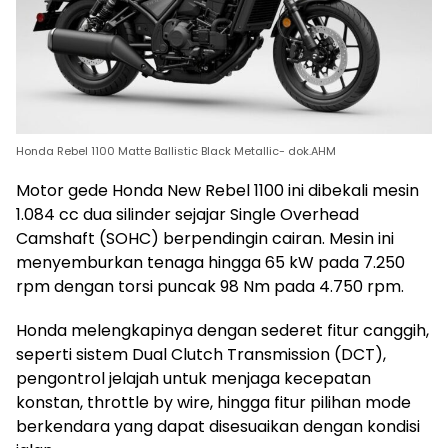
Honda Rebel 1100 Matte Ballistic Black Metallic- dok.AHM
Motor gede Honda New Rebel 1100 ini dibekali mesin
1.084 cc dua silinder sejajar Single Overhead
Camshaft (SOHC) berpendingin cairan. Mesin ini
menyemburkan tenaga hingga 65 kW pada 7.250
rpm dengan torsi puncak 98 Nm pada 4.750 rpm.
Honda melengkapinya dengan sederet fitur canggih,
seperti sistem Dual Clutch Transmission (DCT),
pengontrol jelajah untuk menjaga kecepatan
konstan, throttle by wire, hingga fitur pilihan mode
berkendara yang dapat disesuaikan dengan kondisi