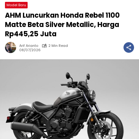
Model Baru
AHM Luncurkan Honda Rebel 1100
Matte Beta Silver Metallic, Harga
Rp445,25 Juta
Arif Arianto
2 Min Read
08/07/2026