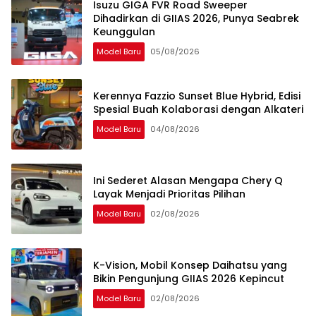
Isuzu GIGA FVR Road Sweeper
Dihadirkan di GIIAS 2026, Punya Seabrek
Keunggulan
Model Baru
05/08/2026
Kerennya Fazzio Sunset Blue Hybrid, Edisi
Spesial Buah Kolaborasi dengan Alkateri
Model Baru
04/08/2026
Ini Sederet Alasan Mengapa Chery Q
Layak Menjadi Prioritas Pilihan
Model Baru
02/08/2026
K-Vision, Mobil Konsep Daihatsu yang
Bikin Pengunjung GIIAS 2026 Kepincut
Model Baru
02/08/2026