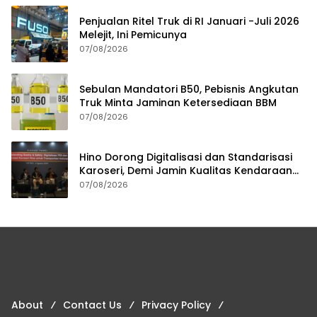
Penjualan Ritel Truk di RI Januari -Juli 2026
Melejit, Ini Pemicunya
07/08/2026
Sebulan Mandatori B50, Pebisnis Angkutan
Truk Minta Jaminan Ketersediaan BBM
07/08/2026
Hino Dorong Digitalisasi dan Standarisasi
Karoseri, Demi Jamin Kualitas Kendaraan
Pelanggan
07/08/2026
About
Contact Us
Privacy Policy