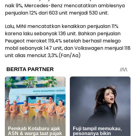
naik 9%, Mercedes-Benz mencatatkan amblesnya
penjualan 12% dari 603 unit menjadi 530 unit.
Lalu, MINI mencatatkan kenaikkan penjualan 11%
karena laku sebanyak 136 unit. Bahkan penjualan
Peugeot meroket 119,4% setelah berhasil melego
mobil sebanyak 147 unit, dan Volkswagen menjual 118
unit alias menciut 3,3%.(Fan/Aa)