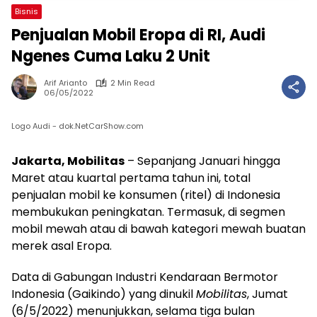
Bisnis
Penjualan Mobil Eropa di RI, Audi
Ngenes Cuma Laku 2 Unit
Arif Arianto
2 Min Read
06/05/2022
Logo Audi - dok.NetCarShow.com
Jakarta, Mobilitas
– Sepanjang Januari hingga
Maret atau kuartal pertama tahun ini, total
penjualan mobil ke konsumen (ritel) di Indonesia
membukukan peningkatan. Termasuk, di segmen
mobil mewah atau di bawah kategori mewah buatan
merek asal Eropa.
Data di Gabungan Industri Kendaraan Bermotor
Indonesia (Gaikindo) yang dinukil
Mobilitas
, Jumat
(6/5/2022) menunjukkan, selama tiga bulan