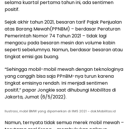
selama kuartal pertama tahun ini, ada sentimen
positif.
Sejak akhir tahun 2021, besaran tarif Pajak Penjualan
atas Barang Mewah(PPNBM) – berdasar Peraturan
Pemerintah Nomor 74 Tahun 2021 – tidak lagi
mengacu pada besaran mesin dan volume kabin
seperti sebelumnya. Namun, berdasar besaran atau
tingkat emisi gas buang.
“Sehingga mobil-mobil mewah dengan teknologinya
yang canggih bisa saja PPnBM-nya turun karena
tingkat emisinya rendah. Ini menjadi sentimen
positif,” papar Jongkie saat dihubungi
Mobilitas
di
Jakarta, Jumat (6/5/2022).
Ilustrasi, mobil BMW yang dipamerkan di IIMS 2021 – dok.Mobilitas.id
Namun, ternyata tidak semua merek mobil mewah –