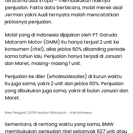
terutama asal Eropa – membukukan naiknya
penjualan. Fakta data berbicara, mobil merek asal
Jerman yakni Audi ternyata malah mencatatkan
jeblosnya penjualan.
Mobil yang di Indonesia dijajakan oleh PT Garuda
Mataram Motor (GMM) itu hanya terjual 2 unit ke
konsumen (ritel), alias jeblos 60% dibanding periode
sama tahun lalu. Penjualan hanya terjadi di Januari
dan Maret, masing-masing 1 unit.
Penjualan ke diler (
wholesalesales
) di kurun waktu
itu juga sama, yakni 2 unit dan jeblos 60%. Penjualan
yang dibukukan juga sama, yakni di bulan Januari dan
Maret.
New Peugeot 2008 buatan Malaysia – dok.Istimewa
Sementara, di rentang waktu yang sama, BMW
membukukan penjualan ritel sebanyak 627 unit atau