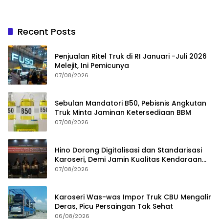
Recent Posts
Penjualan Ritel Truk di RI Januari -Juli 2026
Melejit, Ini Pemicunya
07/08/2026
Sebulan Mandatori B50, Pebisnis Angkutan
Truk Minta Jaminan Ketersediaan BBM
07/08/2026
Hino Dorong Digitalisasi dan Standarisasi
Karoseri, Demi Jamin Kualitas Kendaraan
Pelanggan
07/08/2026
Karoseri Was-was Impor Truk CBU Mengalir
Deras, Picu Persaingan Tak Sehat
06/08/2026