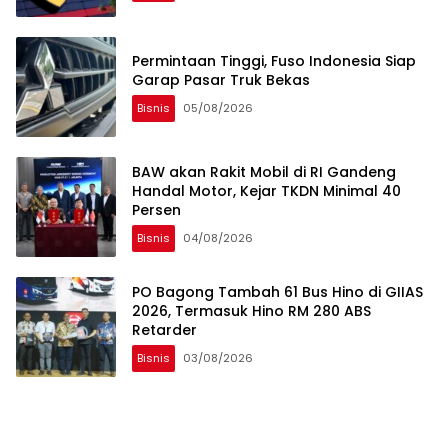
Permintaan Tinggi, Fuso Indonesia Siap
Garap Pasar Truk Bekas
Bisnis
05/08/2026
BAW akan Rakit Mobil di RI Gandeng
Handal Motor, Kejar TKDN Minimal 40
Persen
Bisnis
04/08/2026
PO Bagong Tambah 61 Bus Hino di GIIAS
2026, Termasuk Hino RM 280 ABS
Retarder
Bisnis
03/08/2026