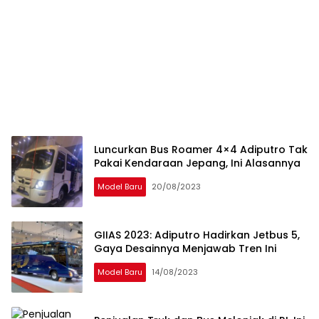
Luncurkan Bus Roamer 4×4 Adiputro Tak
Pakai Kendaraan Jepang, Ini Alasannya
Model Baru
20/08/2023
GIIAS 2023: Adiputro Hadirkan Jetbus 5,
Gaya Desainnya Menjawab Tren Ini
Model Baru
14/08/2023