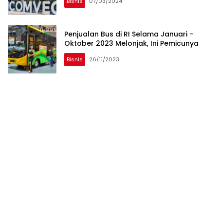
Bisnis
07/03/2024
Penjualan Bus di RI Selama Januari –
Oktober 2023 Melonjak, Ini Pemicunya
Bisnis
26/11/2023